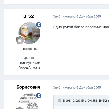
B-52
Опубликовано
6 Декабря 2015
Одно рукой бабло пересчитываю
Префекты
8.8k
Пол:
Мужской
Город:
Алматы
Борисович
Опубликовано
6 Декабря 2015
В 06.12.2015 в 04:58,
B-52
с