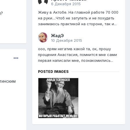
6 Декабря 2015
Живу в Актобе. На главной работе 70 000
п?
на руки....Чтоб не затупеть и не похудеть
занимаюсь практикой на стороне, так и...
ЖадЭ
10 Декабря 2015
ооо, прям негатив какой та, ок, прошу
прощения Анастасия, помнится мне сами
первая написали мне, познакомились...
POSTED IMAGES
тинским