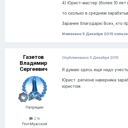
4) Юрист-мастер (более 10 лет 
то сколько в среднем зарабаты
Заранее благодарю Всех, кто пр
Изменено
5 Декабря 2015
пользо
Газетов
Опубликовано
5 Декабря 2015
Владимир
Сергеевич
Я думаю здесь еще надо учесть
Юрист регионе наверняка зара
юристом.
Патриции
2.1k
Пол:
Мужской