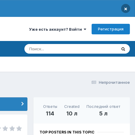
×
Регистрация
Уже есть аккаунт? Войти
Непрочитанное
Ответы
Created
Последний ответ
114
10 л
5 л
TOP POSTERS IN THIS TOPIC