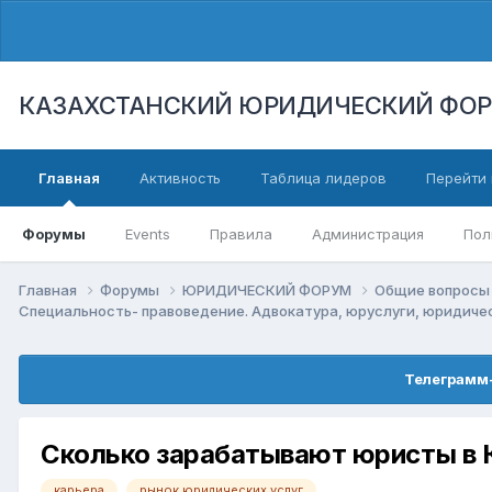
КАЗАХСТАНСКИЙ ЮРИДИЧЕСКИЙ ФО
Главная
Активность
Таблица лидеров
Перейти 
Форумы
Events
Правила
Администрация
Пол
Главная
Форумы
ЮРИДИЧЕСКИЙ ФОРУМ
Общие вопросы 
Специальность- правоведение. Адвокатура, юруслуги, юридич
Телеграмм-
Сколько зарабатывают юристы в 
карьера
рынок юридических услуг