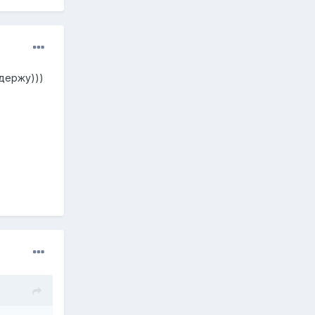
держу)))