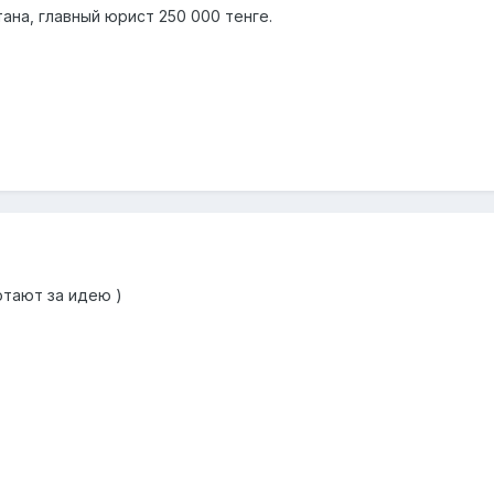
тана, главный юрист 250 000 тенге.
отают за идею )