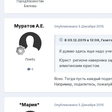
Город:
Казахстан
Балхаш
Муратов А.Е.
Опубликовано
5 Декабря 2015
В 05.12.2015 в 12:06,
Газет
Я думаю здесь еще надо уче
Плебс
Юрист регионе наверняка за
алматинским юристом.
6
Ясно. Тогда пусть каждый поде
Например, поделитесь, пожалуй
*Мария*
Опубликовано
5 Декабря 2015