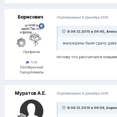
Борисович
Опубликовано
6 Декабря 2015
В 06.12.2015 в 06:45,
Алек
вынуждены были сдачу дава
Префекты
потому что рассчитался новым
11.8k
Пол:
Мужской
Город:
Алматы
Муратов А.Е.
Опубликовано
6 Декабря 2015
В 06.12.2015 в 06:56,
Бори