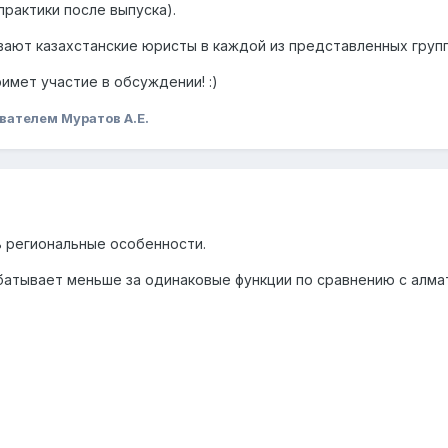
практики после выпуска).
вают казахстанские юристы в каждой из представленных груп
имет участие в обсуждении! :)
вателем Муратов А.Е.
 региональные особенности.
батывает меньше за одинаковые функции по сравнению с алма