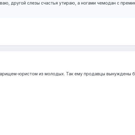
аю, другой слезы счастья утираю, а ногами чемодан с преми
оварищем-юристом из молодых. Так ему продавцы вынуждены 