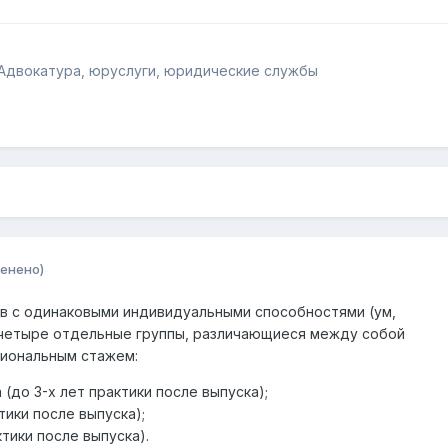
Адвокатура, юруслуги, юридические службы
енено)
в с одинаковыми индивидуальными способностями (ум,
а четыре отдельные группы, различающиеся между собой
иональным стажем:
(до 3-х лет практики после выпуска);
тики после выпуска);
ктики после выпуска).