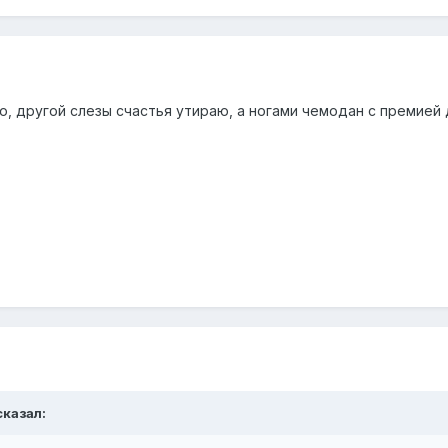
, другой слезы счастья утираю, а ногами чемодан с премией 
казал: