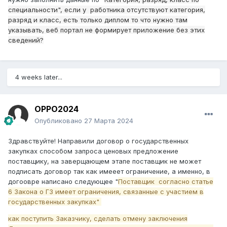
специальности", если у работника отсутствуют категория,
разряд и класс, есть только диплом то что нужно там
указывать, веб портал не формирует приложение без этих
сведений?
4 weeks later...
OPPO2024
Опубликовано
27 Марта 2024
Здравствуйте! Направили договор о государственных
закупках способом запроса ценовых предложение
поставщику, на заверщающем этапе поставщик не может
подписать договор так как имееет ограничение, а именно, в
догоовре написано следующее "
Поставщик согласно статье
6 Закона о ГЗ имеет ограничения, связанные с участием в
государственных закупках"
как поступить Заказчику, сделать отмену заключения