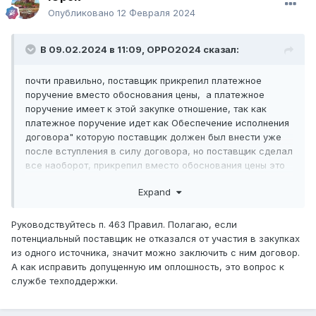
Опубликовано
12 Февраля 2024
В 09.02.2024 в 11:09,
OPPO2024
сказал:
почти правильно, поставщик прикрепил платежное
поручение вместо обоснования цены, а платежное
поручение имеет к этой закупке отношение, так как
платежное поручение идет как Обеспечение исполнения
договора" которую поставщик должен был внести уже
после вступления в силу договора, но поставщик сделал
все наоборот, прикрепил вместо обоснования цены это
платежное поручение!
Expand
Руководствуйтесь п. 463 Правил. Полагаю, если
потенциальный поставщик не отказался от участия в закупках
из одного источника, значит можно заключить с ним договор.
А как исправить допущенную им оплошность, это вопрос к
службе техподдержки.