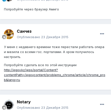
Попробуйте через браузер Амиго
Санчез
Опубликовано
23 Декабря 2015
У меня с недавнего времени тоже перестали работать опера
и мазила со всеми гос. порталами. А хром получилось
настроить.
Попробуйте сделать все по этой инструкции
http://egov.kz/wps/portal/Content?
contentPath=/egovcontent/problems_chrome/article/chrome_pro
b&lang=ru
Notary
Опубликовано
23 Декабря 2015