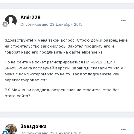
Amir228
Опубликовано
23 Декабря 2015
Здравствуйте! У меня такой вопрос: Строю дом,и разрешение
на строительство закончилось. Захотел продлить его,и
говорят надо его продливать на сайте elicense.kz
Но на сайте не хочет регистрироваться НИ ЧЕРЕЗ ОДИН
БРАУЗЕР! Java последней версии. Звонил,и сказали то что у
меня с компьютером что то не то. Так вот,подскажете как
зарегистрироваться?
P.S Можно ли продлить разрешение на строительство без
этого сайта?
Звездочка
Опубликовано
23 Декабря 2015