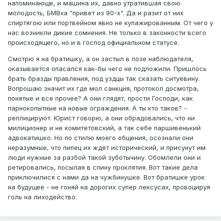
напоминающе, и машина их, давно утратившая свою
молодость, БМВха "привет из 90-х". Да и разит от них
спиртягою или портвейном явно не купажированным. От чего у
нас возникли дикие сомнения. Не только в законности всего
происходящего, но и в господ официальном статусе.
Смотрю я на братишку, а он застыл в позе наблюдателя,
оказывается опасался как-бы чего не подложили. Пришлось
брать бразды правления, под уздцы так сказать ситуёвину.
Вопрошаю значит их где мол санкция, протокол досмотра,
понятые и все прочее? А они глядят, прости Господи, как
парнокопытные на новые ограждения. А ты кто таков? -
реплицируют. Юрист говорю, а они обрадовались, что ни
милиционер и не комитетовский, а так себе паршивенький
адвокатишко. Но по стилю моего общения, осознали они
неразумные, что пипец их ждёт исторический, и присунут им
люди нужные за разбой такой зуботычину. Обомлели они и
ретировались, посылая в спину проклятия. Вот такие дела
приключилися с нами да на чужбинушке. Вот братишке урок
на будущее - не гоняй на дорогих супер лексусах, провоцируя
голь на лиходейство.