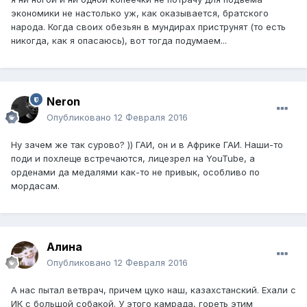
экономики не настолько уж, как оказывается, братского
народа. Когда своих обезьян в мундирах приструнят (то есть
никогда, как я опасаюсь), вот тогда подумаем...
Neron
Опубликовано
12 Февраля 2016
Ну зачем же так сурово? )) ГАИ, он и в Африке ГАИ. Наши-то
поди и похлеще встречаются, лицезрел на YouTube, а
орденами да медалями как-то не привык, особливо по
мордасам.
Алина
Опубликовано
12 Февраля 2016
А нас пытал ветврач, причем цуко наш, казахстанский. Ехали с
ИК с большой собакой. У этого камрада, гореть этим