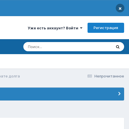
×
Регистрация
Уже есть аккаунт? Войти
рате долга
Непрочитанное