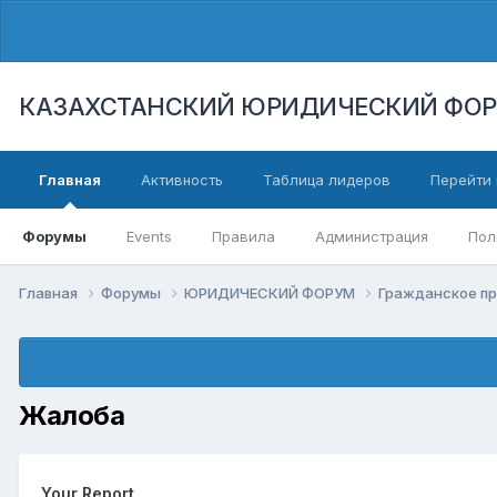
КАЗАХСТАНСКИЙ ЮРИДИЧЕСКИЙ ФО
Главная
Активность
Таблица лидеров
Перейти 
Форумы
Events
Правила
Администрация
Пол
Главная
Форумы
ЮРИДИЧЕСКИЙ ФОРУМ
Гражданское п
Жалоба
Your Report