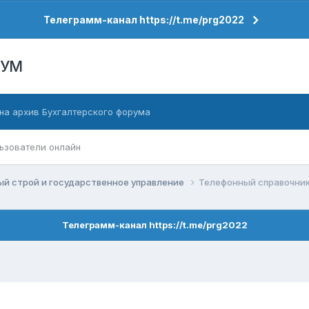
Телеграмм-канал https://t.me/prg2022
РУМ
на архив Бухгалтерского форума
ьзователи онлайн
й строй и государственное управление
Телефонный справочни
Телеграмм-канал https://t.me/prg2022