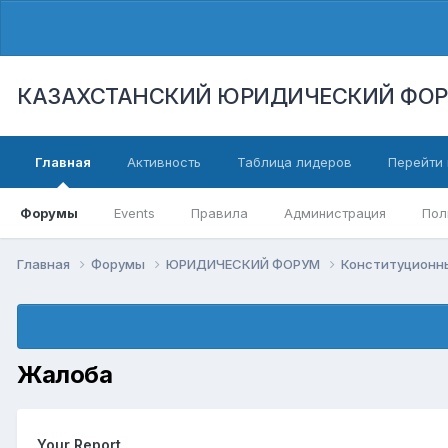
КАЗАХСТАНСКИЙ ЮРИДИЧЕСКИЙ ФО
Главная
Активность
Таблица лидеров
Перейти 
Форумы
Events
Правила
Администрация
Пол
Главная
Форумы
ЮРИДИЧЕСКИЙ ФОРУМ
Конституционны
Жалоба
Your Report