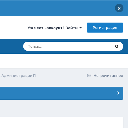
×
Регистрация
Уже есть аккаунт? Войти
к Администрации П
Непрочитанное