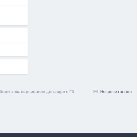
бедитель. подписание договора о ГЗ
Непрочитанное