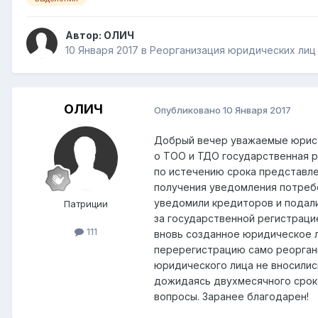
Автор:
ОЛИЧ
10 Января 2017
в
Реорганизация юридических лиц
ОЛИЧ
Опубликовано
10 Января 2017
Добрый вечер уважаемые юрист
о ТОО и ТДО государственная 
по истечению срока представле
получения уведомления потреб
уведомили кредиторов и подал
Патриции
за государственной регистраци
111
вновь созданное юридическое л
перерегистрацию само реоргани
юридического лица не вносилис
дожидаясь двухмесячного срока
вопросы. Заранее благодарен!