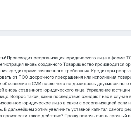
ы! Происходит реорганизация юридического лица в форме Т
регистрация вновь созданного Товарищество производится 
ния кредиторами заявленного требования. Кредиторы реорга
овать от ТОО досрочного прекращения или исполнения товар
и объявление в СМИ после чего не дожидаясь двухмесячного 
ей вновь созданного юридического лица. Управление юстиции
ицо. Вопрос такой, какие последствия ожидают нас в случае
зованное юридическое лицо в связи с реорганизацией если 
ь. В дальнейшем хотим увеличить уставной капитал самого р
 произвести такое действие? Прошу помочь очень срочный в