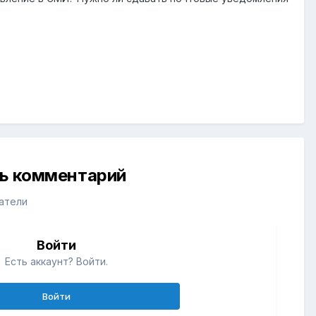
ть комментарий
атели
Войти
Есть аккаунт? Войти.
Войти