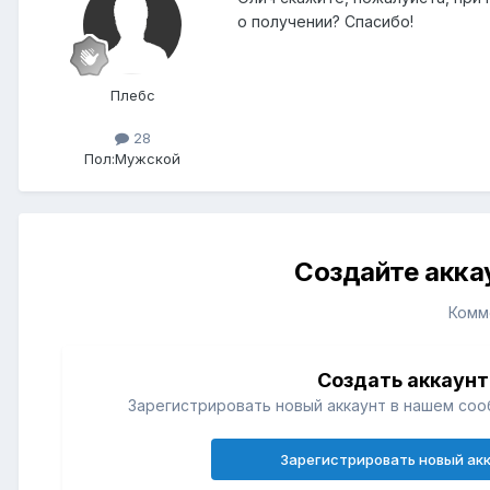
о получении? Спасибо!
Плебс
28
Пол:
Мужской
Создайте акка
Комм
Создать аккаунт
Зарегистрировать новый аккаунт в нашем соо
Зарегистрировать новый ак