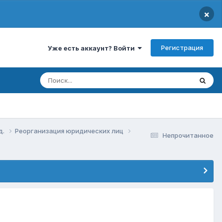
×
Регистрация
Уже есть аккаунт? Войти
д.
Реорганизация юридических лиц
Непрочитанное