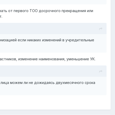
вать от первого ТОО досрочного прекращения или
т.
низацией если никаких изменений в учредительные
астников, изменение наименования, уменьшение УК.
 лица можем ли не дожидаясь двухмесячного срока