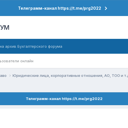
Телеграмм-канал https://t.me/prg2022
РУМ
на архив Бухгалтерского форума
ьзователи онлайн
раво
Юридические лица, корпоративные отношения, АО, ТОО и т.
Телеграмм-канал https://t.me/prg2022