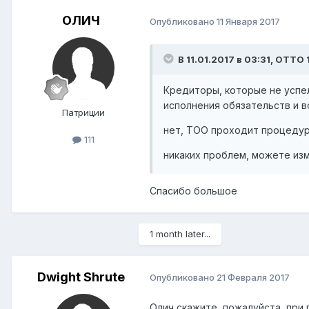
ОЛИЧ
Опубликовано
11 Января 2017
В 11.01.2017 в 03:31,
ОТТО 
Кредиторы, которые не успе
исполнения обязательств и в
Патриции
нет, ТОО проходит процедуру
111
никаких проблем, можете из
Спасибо большое
1 month later...
Dwight Shrute
Опубликовано
21 Февраля 2017
Олич скажите, пожалуйста, при