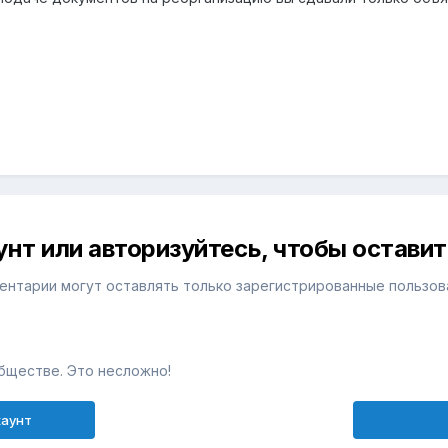
унт или авторизуйтесь, чтобы остави
ентарии могут оставлять только зарегистрированные пользов
бществе. Это несложно!
каунт