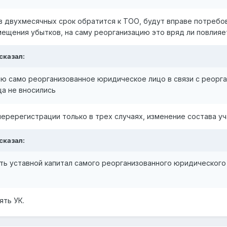
в двухмесячных срок обратится к ТОО, будут вправе потребо
мещения убытков, на саму реорганизацию это вряд ли повлияе
сказал:
ю само реорганизованное юридическое лицо в связи с реорга
а не вносились
еререгистрации только в трех случаях, изменение состава уч
сказал:
ть уставной капитал самого реорганизованного юридического
ять УК.