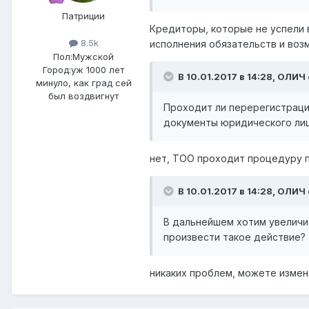
Патриции
Кредиторы, которые не успели 
8.5k
исполнения обязательств и воз
Пол:
Мужской
Город:
уж 1000 лет
В 10.01.2017 в 14:28,
ОЛИЧ
минуло, как град сей
был воздвигнут
Проходит ли перерегистраци
документы юридического лиц
нет, ТОО проходит процедуру п
В 10.01.2017 в 14:28,
ОЛИЧ
В дальнейшем хотим увеличи
произвести такое действие?
никаких проблем, можете измен