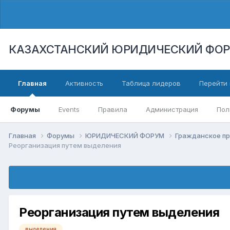
КАЗАХСТАНСКИЙ ЮРИДИЧЕСКИЙ ФО
Главная
Активность
Таблица лидеров
Перейти 
Форумы
Events
Правила
Администрация
Пол
Главная
Форумы
ЮРИДИЧЕСКИЙ ФОРУМ
Гражданское п
Реорганизация путем выделения
Реорганизация путем выделения
выделения