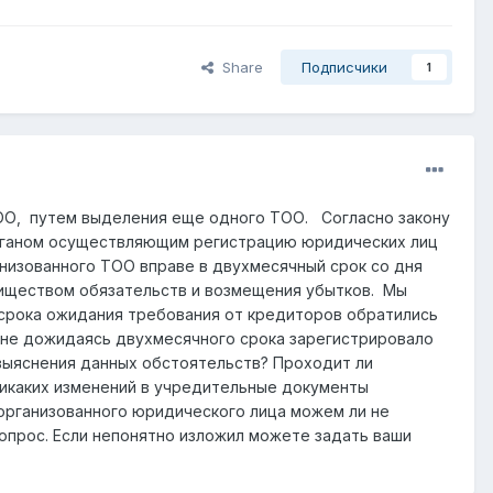
Share
Подписчики
1
ОО, путем выделения еще одного ТОО. Согласно закону
органом осуществляющим регистрацию юридических лиц
низованного ТОО вправе в двухмесячный срок со дня
иществом обязательств и возмещения убытков. Мы
срока ожидания требования от кредиторов обратились
 не дожидаясь двухмесячного срока зарегистрировало
 выяснения данных обстоятельств? Проходит ли
никаких изменений в учредительные документы
еорганизованного юридического лица можем ли не
опрос. Если непонятно изложил можете задать ваши