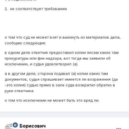
2. не соответствует требованию
о том что суд не может взят и выкинуть из материалов дела,
сообщаю следующие:
в одном деле ответчик предоставил копии писем каких там
прокуратуры или фин надзора, вот тогда мы заявили об
исключении, и судья удовлетворил (а).
а в другом деле, сторона подавал (а) копии каких там
документов, судья спрашивает имеется ли возражения (да
-это копия) судью прямо в зале суда возвратил обратно в
руки ответчика.
о том что исключении не может быть это вряд ли.
Борисович