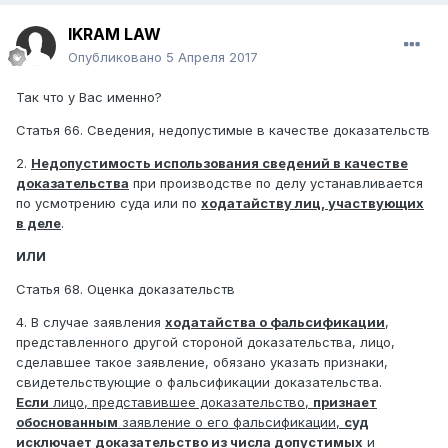
IKRAM LAW
Опубликовано
5 Апреля 2017
Так что у Вас именно?
Статья 66. Сведения, недопустимые в качестве доказательств
2.
Недопустимость использования сведений в качестве
доказательства
при производстве по делу устанавливается
по усмотрению суда или по
ходатайству лиц, участвующих
в деле
.
ИЛИ
Статья 68. Оценка доказательств
4. В случае заявления
ходатайства о фальсификации
,
представленного другой стороной доказательства, лицо,
сделавшее такое заявление, обязано указать признаки,
свидетельствующие о фальсификации доказательства.
Если
лицо, представившее доказательство,
признает
обоснованным
заявление о его фальсификации,
суд
исключает доказательство из числа допустимых
и