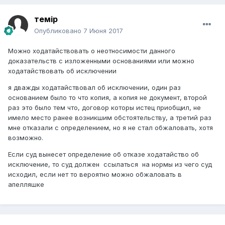
темір
Опубликовано
7 Июня 2017
Можно ходатайствовать о неотносимости данного
доказательств с изложенными основаниями или можно
ходатайствовать об исключении
я дважды ходатайствовал об исключении, один раз
основанием было то что копия, а копия не документ, второй
раз это было тем что, договор которы истец приобщил, не
имело место ранее возникшим обстоятельству, а третий раз
мне отказали с определением, но я не стал обжаловать, хотя
возможно.
Если суд вынесет определение об отказе ходатайство об
исключение, то суд должен ссылаться на нормы из чего суд
исходил, если нет то вероятно можно обжаловать в
апелляшке