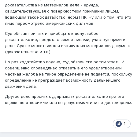
доказательства из материалов дела - ерунда,
свидетельствующая о поверхностном понимании лицом,
подающим такое ходатайство, норм ГПК. Ну или о том, что это
лицо пересмотрело американских фильмов.
Суд обязан принять и приобщить к делу любое
доказательство, представляемое лицами, участвующими в
деле. Суд не может взять и выкинуть из материалов документ
(доказательство и т.п.).
Но раз ходатайство подано, суд обязан его рассмотреть. И
совершенно справедливо отказать в его удовлетворении.
Частная жалоба на такое определение не подается, поскольку
определение не преграждает возможность дальнейшего
движения дела.
Другое дело просить суд признать доказательство при его
оценке не относимым или не допустимым или не достоверным.
1