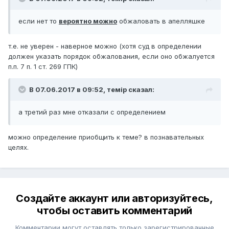
если нет то
вероятно можно
обжаловать в апелляшке
т.е. не уверен - наверное можно (хотя суд в определении
должен указать порядок обжалования, если оно обжалуется
п.п. 7 п. 1 ст. 269 ГПК)
В 07.06.2017 в 09:52,
темір
сказал:
а третий раз мне отказали с определением
можно определение приобщить к теме? в познавательных
целях.
Создайте аккаунт или авторизуйтесь,
чтобы оставить комментарий
Комментарии могут оставлять только зарегистрированные