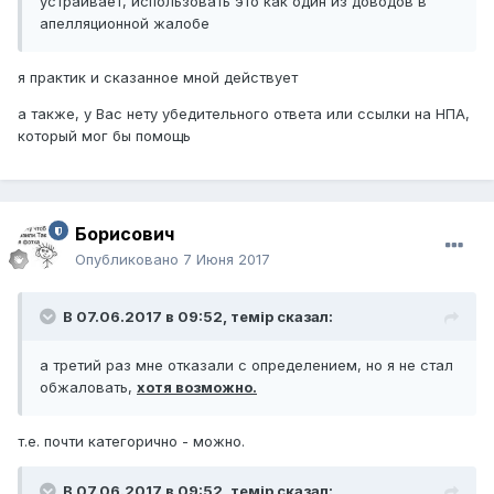
устраивает, использовать это как один из доводов в
апелляционной жалобе
я практик и сказанное мной действует
а также, у Вас нету убедительного ответа или ссылки на НПА,
который мог бы помощь
Борисович
Опубликовано
7 Июня 2017
В 07.06.2017 в 09:52,
темір
сказал:
а третий раз мне отказали с определением, но я не стал
обжаловать,
хотя возможно.
т.е. почти категорично - можно.
В 07.06.2017 в 09:52,
темір
сказал: