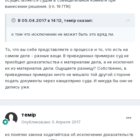
осуществляется судом в совещательной комнате при
вынесении решения. (гл. 19 ГПК)
В 05.04.2017 в 14:12,
темір
сказал:
о том что исключении не может быть это вряд ли.
То, что вы себе представляете о процессе и то, что есть на
самом деле - разные вещи. В приведенных примерах суд не
приобщил доказательства к материалам дела, а не исключил
их из материалов дела. Ощущаете разницу? Собственно, в
приведенных примерах ничто не мешало той другой стороне
подать документы через канцелярию суда. И никуда бы они не
делись уже.
темір
Опубликовано
5 Апреля 2017
из понятии закона ходатайтсва об исключении доказательств