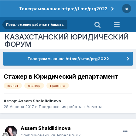
×
Телеграмм-канал https://t.me/prg2022
Предложения работы: г.Алматы
КАЗАХСТАНСКИЙ ЮРИДИЧЕСКИЙ
ФОРУМ
Телеграмм-канал https://t.me/prg2022
Стажер в Юридический департамент
юрист
стажер
практика
Автор:
Assem Shaidildinova
28 Апреля 2017
в
Предложения работы: г.Алматы
Assem Shaidildinova
Опубликовано
28 Апреля 2017