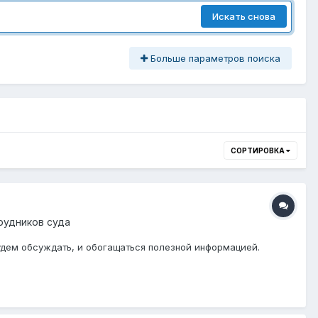
Искать снова
Больше параметров поиска
СОРТИРОВКА
трудников суда
удем обсуждать, и обогащаться полезной информацией.