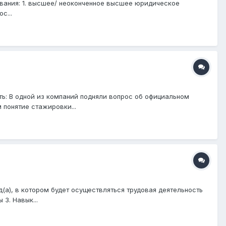
вания: 1. высшее/ неоконченное высшее юридическое
с...
ь: В одной из компаний подняли вопрос об официальном
 понятие стажировки...
(а), в котором будет осуществляться трудовая деятельность
3. Навык...