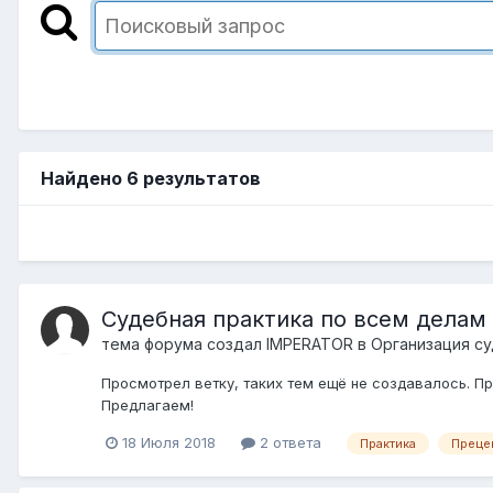
Найдено 6 результатов
Судебная практика по всем делам
тема форума создал
IMPERATOR
в
Организация су
Просмотрел ветку, таких тем ещё не создавалось. П
Предлагаем!
18 Июля 2018
2 ответа
Практика
Преце