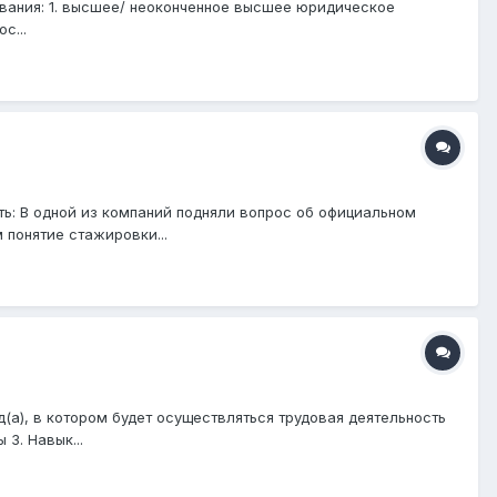
вания: 1. высшее/ неоконченное высшее юридическое
с...
ь: В одной из компаний подняли вопрос об официальном
 понятие стажировки...
(а), в котором будет осуществляться трудовая деятельность
3. Навык...