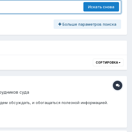
Искать снова
Больше параметров поиска
СОРТИРОВКА
трудников суда
удем обсуждать, и обогащаться полезной информацией.