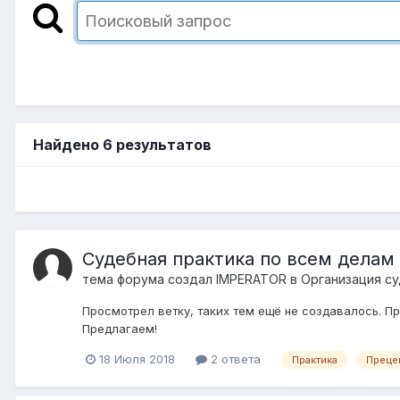
Найдено 6 результатов
Судебная практика по всем делам
тема форума создал
IMPERATOR
в
Организация су
Просмотрел ветку, таких тем ещё не создавалось. П
Предлагаем!
18 Июля 2018
2 ответа
Практика
Преце