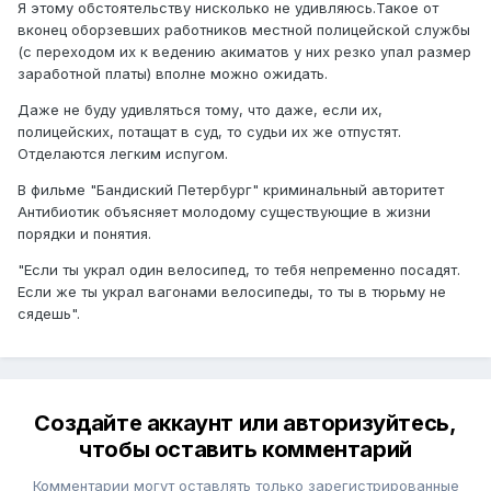
Я этому обстоятельству нисколько не удивляюсь.Такое от
вконец оборзевших работников местной полицейской службы
(с переходом их к ведению акиматов у них резко упал размер
заработной платы) вполне можно ожидать.
Даже не буду удивляться тому, что даже, если их,
полицейских, потащат в суд, то судьи их же отпустят.
Отделаются легким испугом.
В фильме "Бандиский Петербург" криминальный авторитет
Антибиотик объясняет молодому существующие в жизни
порядки и понятия.
"Если ты украл один велосипед, то тебя непременно посадят.
Если же ты украл вагонами велосипеды, то ты в тюрьму не
сядешь".
Создайте аккаунт или авторизуйтесь,
чтобы оставить комментарий
Комментарии могут оставлять только зарегистрированные