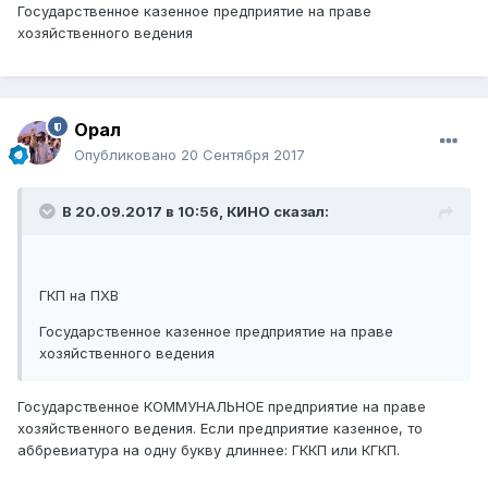
Государственное казенное предприятие на праве
собственности
, может закрепляться за
хозяйственного ведения
государственными юридическими лицами на праве
хозяйственного ведения
или оперативного
управления.
Орал
Опубликовано
20 Сентября 2017
В 20.09.2017 в 10:56,
КИНО
сказал:
ГКП на ПХВ
Государственное казенное предприятие на праве
хозяйственного ведения
Государственное КОММУНАЛЬНОЕ предприятие на праве
хозяйственного ведения. Если предприятие казенное, то
аббревиатура на одну букву длиннее: ГККП или КГКП.