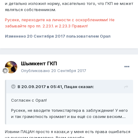
и детально изложил норму, касательно того, что ГКП не может
являться собственником.
Русеке, переходите на личности с оскорблениями! Не
забывайте про пп. 2.23.1. и 2.23.3 Правил!
Изменено
20 Сентября 2017
пользователем Орал
Шымкент ГКП
Опубликовано
20 Сентября 2017
В 20.09.2017 в 05:41,
Пацан
сказал:
Согласен с Орал!
Русеке, не вводите топикстартера в заблуждение! У него
и так грамотность хромает и вы ещё со своим веским....
Извини ПАЦАН просто я казах,и у меня есть права ошибаться
на русском грамматике. Всем спасибо