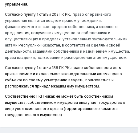
управления.
Согласно пункту 1 статьи 202 ГК РК, п
раво оперативного
управления является вещным правом учреждения,
финансируемого за счет средств собственника, и казенного
предприятия, получивших имущество от собственника и
осуществляющих в пределах, установленных законодательными
актами Республики Казахстан, в соответствии с целями своей
деятельности, заданиями собственника и назначением имущества,
права владения, пользования и распоряжения этим имуществом.
Согласно пункту 1 статьи 188 ГК РК, п
раво собственности есть
признаваемое и охраняемое законодательными актами право
субъекта по своему усмотрению владеть, пользоваться и
распоряжаться принадлежащим ему имуществом.
Соответственно ГКП никак не может быть собственником
имущества, собственником имущества выступает государство в
лице уполномоченного органа (территориального комитета
государственного имущества)