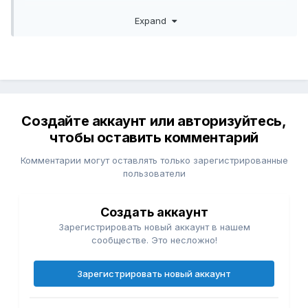
2) основанные на праве оперативного управления
Expand
(казенное предприятие).
Создайте аккаунт или авторизуйтесь,
чтобы оставить комментарий
Комментарии могут оставлять только зарегистрированные
пользователи
Создать аккаунт
Зарегистрировать новый аккаунт в нашем
сообществе. Это несложно!
Зарегистрировать новый аккаунт