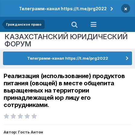
×
Телеграмм-канал https://t.me/prg2022
Гражданское право
КАЗАХСТАНСКИЙ ЮРИДИЧЕСКИЙ
ФОРУМ
Телеграмм-канал https://t.me/prg2022
Реализация (использование) продуктов
питания (овощей) в месте общепита
выращенных на территории
принадлежащей юр лицу его
сотрудниками.
Автор: Гость Антон