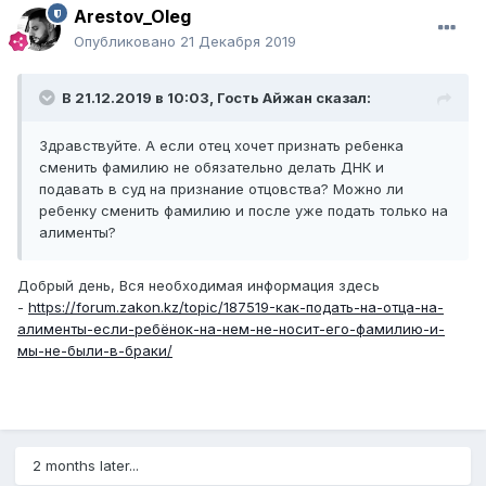
Arestov_Oleg
Опубликовано
21 Декабря 2019
В 21.12.2019 в 10:03, Гость Айжан сказал:
Здравствуйте. А если отец хочет признать ребенка
сменить фамилию не обязательно делать ДНК и
подавать в суд на признание отцовства? Можно ли
ребенку сменить фамилию и после уже подать только на
алименты?
Добрый день, Вся необходимая информация здесь
-
https://forum.zakon.kz/topic/187519-как-подать-на-отца-на-
алименты-если-ребёнок-на-нем-не-носит-его-фамилию-и-
мы-не-были-в-браки/
2 months later...