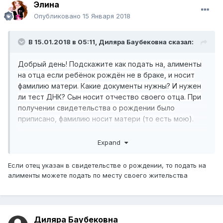
Элина
Опубликовано
15 Января 2018
В 15.01.2018 в 05:11,
Диляра Баубековна
сказал:
Добрый день! Подскажите как подать на, алименты
на отца если ребёнок рождён не в браке, и носит
фамилию матери. Какие документы нужны? И нужен
ли тест ДНК? Сын носит отчество своего отца. При
получении свидетельства о рождении было
приписано, фамилию носит матери (то есть мою).
Expand
Если отец указан в свидетельстве о рождении, то подать на
алименты можете подать по месту своего жительства
Диляра Баубековна