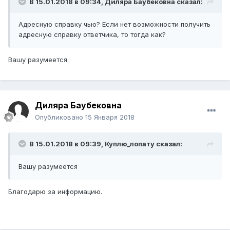
В 15.01.2018 в 09:34,
Диляра Баубековна
сказал:
Адресную справку чью? Если нет возможности получить
адресную справку ответчика, то тогда как?
Вашу разумеется
Диляра Баубековна
Опубликовано
15 Января 2018
В 15.01.2018 в 09:39,
Куплю_лопату
сказал:
Вашу разумеется
Благодарю за информацию.