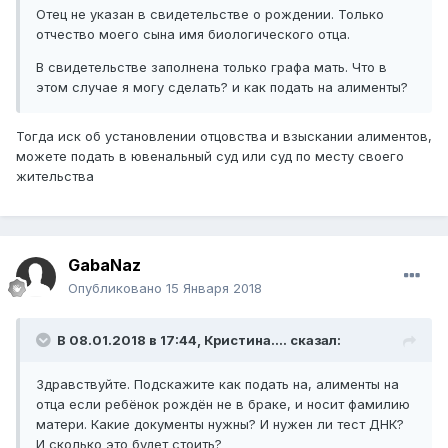
Отец не указан в свидетельстве о рождении. Только
отчество моего сына имя биологического отца.
В свидетельстве заполнена только графа мать. Что в
этом случае я могу сделать? и как подать на алименты?
Тогда иск об установлении отцовства и взыскании алиментов,
можете подать в ювенальный суд или суд по месту своего
жительства
GabaNaz
Опубликовано
15 Января 2018
В 08.01.2018 в 17:44,
Кристина....
сказал:
Здравствуйте. Подскажите как подать на, алименты на
отца если ребёнок рождён не в браке, и носит фамилию
матери. Какие документы нужны? И нужен ли тест ДНК?
И сколько это будет стоить?