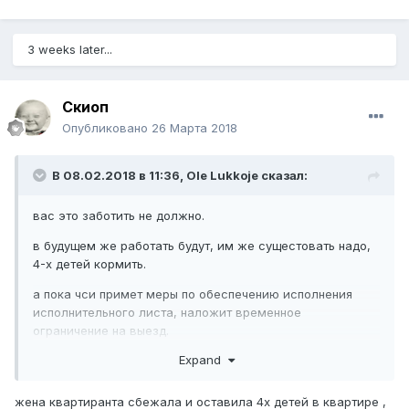
3 weeks later...
Скиоп
Опубликовано
26 Марта 2018
В 08.02.2018 в 11:36,
Ole Lukkoje
сказал:
вас это заботить не должно.
в будущем же работать будут, им же сущестовать надо,
4-х детей кормить.
а пока чси примет меры по обеспечению исполнения
исполнительного листа, наложит временное
ограничение на выезд.
Expand
жена квартиранта сбежала и оставила 4х детей в квартире ,