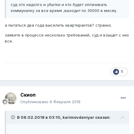
суд это надолго и убытки и кто будет оплачивать
коммуналку за все время ,выходит по 30000 в месяц
а пытаться два года выселить квартирантов? странно.
заявите в процессе несколько требований, суд и взыщет с них
все.
1
Скиоп
Опубликовано
8 Февраля 2018
В 08.02.2018 в 03:10,
karimovdaniyar
сказал: