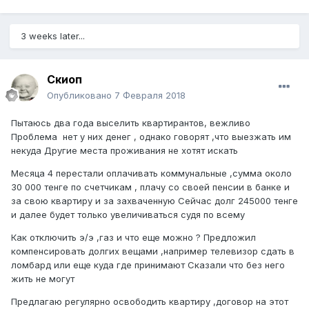
3 weeks later...
Скиоп
Опубликовано
7 Февраля 2018
Пытаюсь два года выселить квартирантов, вежливо
Проблема нет у них денег , однако говорят ,что выезжать им
некуда Другие места проживания не хотят искать
Месяца 4 перестали оплачивать коммунальные ,сумма около
30 000 тенге по счетчикам , плачу со своей пенсии в банке и
за свою квартиру и за захваченную Сейчас долг 245000 тенге
и далее будет только увеличиваться судя по всему
Как отключить э/э ,газ и что еще можно ? Предложил
компенсировать долгих вещами ,например телевизор сдать в
ломбард или еще куда где принимают Сказали что без него
жить не могут
Предлагаю регулярно освободить квартиру ,договор на этот