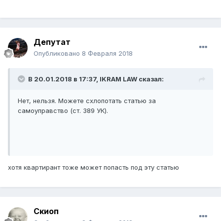
Депутат
Опубликовано
8 Февраля 2018
В 20.01.2018 в 17:37,
IKRAM LAW
сказал:
Нет, нельзя. Можете схлопотать статью за
самоуправство (ст. 389 УК).
хотя квартирант тоже может попасть под эту статью
Скиоп