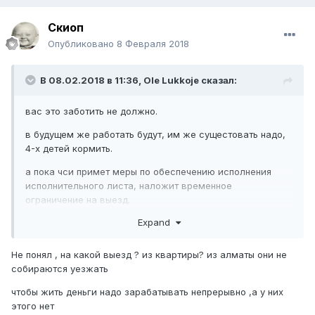
Скиоп
Опубликовано
8 Февраля 2018
В 08.02.2018 в 11:36,
Ole Lukkoje
сказал:
вас это заботить не должно.
в будущем же работать будут, им же сущестовать надо,
4-х детей кормить.
а пока чси примет меры по обеспечению исполнения
исполнительного листа, наложит временное
ограничение на выезд.
Expand
Не понял , на какой выезд ? из квартиры? из алматы они не
собираются уезжать
чтобы жить деньги надо зарабатывать непрерывно ,а у них
этого нет