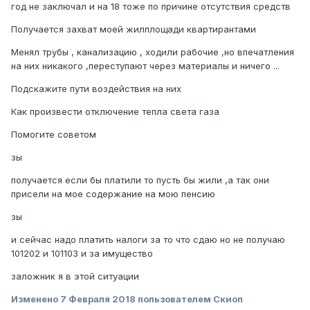
год не заключал и на 18 тоже по причине отсутствия средств
Получается захват моей жилплощади квартирантами
Менял трубы , канализацию , ходили рабочие ,но впечатления
на них никакого ,переступают через материалы и ничего ...
Подскажите пути воздействия на них
Как произвести отключение тепла света газа
Помогите советом
зы
получается если бы платили то пусть бы жили ,а так они
присели на мое содержание на мою пенсию
зы
и сейчас надо платить налоги за то что сдаю но не получаю
101202 и 101103 и за имущество
заложник я в этой ситуации
Изменено
7 Февраля 2018
пользователем Скиоп