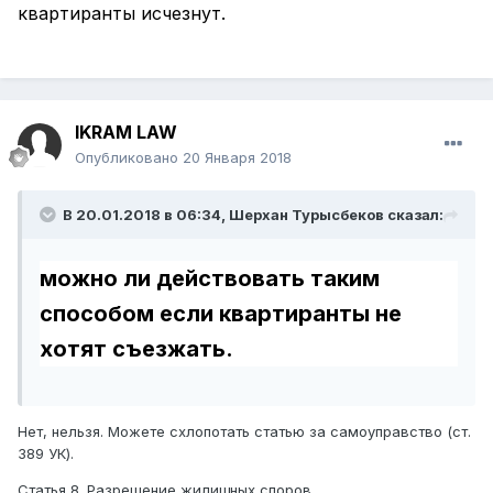
квартиранты исчезнут.
IKRAM LAW
Опубликовано
20 Января 2018
В 20.01.2018 в 06:34,
Шерхан Турысбеков
сказал:
можно ли действовать таким
способом если квартиранты не
хотят съезжать.
Нет, нельзя. Можете схлопотать статью за самоуправство (ст.
389 УК).
Статья 8. Разрешение жилищных споров