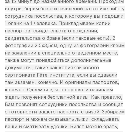
за 15 минут до назначенного времени. Проходим
внутрь, берём бланки заявлений на стойке либо у
сотрудника посольства, к которому вы подошли.
1 бланк на 1 человека. Прикладываем копии
паспортов, свидетельств о рождении,
свидетельства о браке (если таковые есть), 2
фотографии 2,5х3,5см, одну из фотографий клеим
на заявлении в специально отведённом месте,
также могут понадобиться дополнительные
документы, такие как копия языкового
сертификата Гёте-института, если вы сдавали
там экзамен, конечно. И оригиналы паспортов,
конечно. Сдаём всё, что спросят и начинаем
ждать получения бесплатной визы. Как правило,
Вам позвонят сотрудники посольства и сообщат
о готовности вашего паспорта с визой. Забираем
паспорт и можем смазывать лыжи, складывать
вещи и сматывать удочки. Билет можно брать,