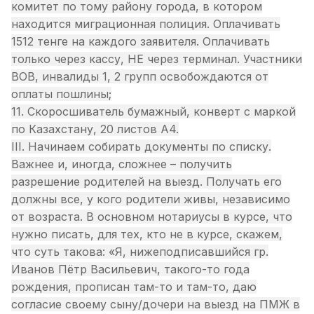
комитет по тому району города, в котором
находится миграционная полиция. Оплачивать
1512 тенге на каждого заявителя. Оплачивать
только через кассу, НЕ через терминал. Участники
ВОВ, инвалиды 1, 2 групп освобождаются от
оплаты пошлины;
11. Скоросшиватель бумажный, конверт с маркой
по Казахстану, 20 листов А4.
III. Начинаем собирать документы по списку.
Важнее и, иногда, сложнее – получить
разрешение родителей на выезд. Получать его
должны все, у кого родители живы, независимо
от возраста. В основном нотариусы в курсе, что
нужно писать, для тех, кто не в курсе, скажем,
что суть такова: «Я, нижеподписавшийся гр.
Иванов Пётр Васильевич, такого-то года
рождения, прописан там-то и там-то, даю
согласие своему сыну/дочери на выезд на ПМЖ в