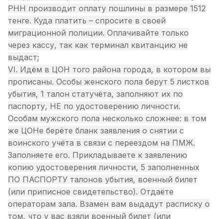
РНН производит оплату пошлины в размере 1512
тенге. Куда платить – спросите в своей
миграционной полиции. Оплачивайте только
через кассу, так как терминал квитанцию не
выдаст;
VI. Идём в ЦОН того района города, в котором вы
прописаны. Особы женского пола берут 5 листков
убытия, 1 талон статучёта, заполняют их по
паспорту, НЕ по удостоверению личности.
Особам мужского пола несколько сложнее: в том
же ЦОНе берёте бланк заявления о снятии с
воинского учёта в связи с переездом на ПМЖ.
Заполняете его. Прикладываете к заявлению
копию удостоверения личности, 5 заполненных
ПО ПАСПОРТУ талонов убытия, военный билет
(или приписное свидетельство). Отдаёте
операторам зала. Взамен вам выдадут расписку о
том, что у вас взяли военный билет (или