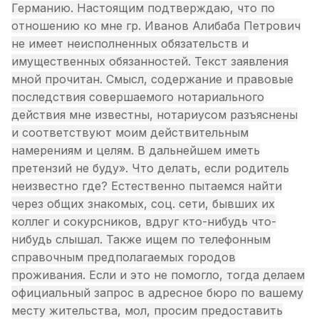
Германию. Настоящим подтверждаю, что по
отношению ко мне гр. Иванов Алибаба Петрович
не имеет неисполненных обязательств и
имущественных обязанностей. Текст заявления
мной прочитан. Смысл, содержание и правовые
последствия совершаемого нотариального
действия мне известны, нотариусом разъяснены
и соответствуют моим действительным
намерениям и целям. В дальнейшем иметь
претензий не буду». Что делать, если родитель
неизвестно где? Естественно пытаемся найти
через общих знакомых, соц. сети, бывших их
коллег и сокурсников, вдруг кто-нибудь что-
нибудь слышал. Также ищем по телефонным
справочным предполагаемых городов
проживания. Если и это не помогло, тогда делаем
официальный запрос в адресное бюро по вашему
месту жительства, мол, просим предоставить