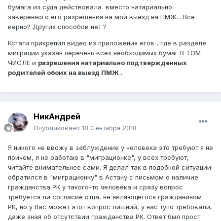
бумага из суда действовала вместо натариально
заверенного его разрешения на мой выезд на ПМЖ... Все
верно? Других способов нет ?
Кстати прикрепил видео из приложения егов , где в разделе
миграции указан перечень всех необходимых бумаг В ТОМ
ЧИСЛЕ и
разрешения натариально подтвержденных
родителей обоих на выезд ПМЖ .
НикАндрей
Опубликовано
18 Сентября 2018
Я никого не ввожу в заблуждение у человека это требуют я не
причем, я не работаю в "миграционке", у всех требуют,
читайте внимательнее сами. Я делал так в подобной ситуации:
обратился в "миграционку" в Астану с письмом о наличие
гражданства РК у такого-то человека и сразу вопрос
требуется ли согласие отца, не являющегося гражданином
РК, но у Вас может этот вопрос лишний, у нас тупо требовали,
даже зная об отсутствии гражданства РК. Ответ был прост