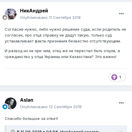
НикАндрей
Опубликовано
11 Сентября 2018
Согласие нужно, либо нужно решение суда, если родитель не
согласен, про отца справку не дадут такую, только суд
устанавливает факты признания безвестно отсутствующим.
И развод их не при чем, отец же не перестал быть отцом, а
гражданство у отца Украины или Казахстана? Это важно!
1
Aslan
Опубликовано
12 Сентября 2018
Спасибо большое за ответ!
В 11.09.2018 в 04:56,
НикАндрей
сказал: