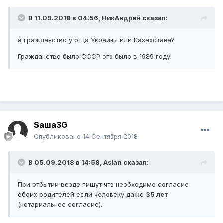
В 11.09.2018 в 04:56,
НикАндрей
сказал:
а гр
ажда
нство у отца У
краины или Казахста
на?
Гражданство было СССР это было в 1989 году!
Sаша3G
Опубликовано
14 Сентября 2018
В 05.09.2018 в 14:58,
Aslan
сказал:
При отбытии везде пишут что необходимо согласие
обоих родителей если человеку даже
35 лет
(нотариальное согласие).