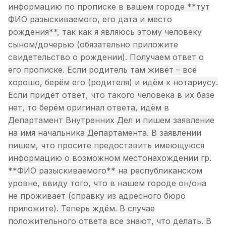
информацию по прописке в вашем городе **тут
ФИО разыскиваемого, его дата и место
рождения**, так как я являюсь этому человеку
сыном/дочерью (обязательно приложите
свидетельство о рождении). Получаем ответ о
его прописке. Если родитель там живёт – всё
хорошо, берём его (родителя) и идём к нотариусу.
Если придёт ответ, что такого человека в их базе
нет, то берём оригинал ответа, идём в
Департамент Внутренних Дел и пишем заявление
на имя начальника Департамента. В заявлении
пишем, что просите предоставить имеющуюся
информацию о возможном местонахождении гр.
**ФИО разыскиваемого** на республиканском
уровне, ввиду того, что в нашем городе он/она
не проживает (справку из адресного бюро
приложите). Теперь ждём. В случае
положительного ответа все знают, что делать. В