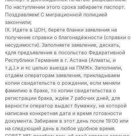
По наступлении этого срока забираете паспорт.
Поздравляем! С миграционной полицией
закончили;
IX. Идёте в ЦОН, берёте бланки заявления на
получение справки о благонадёжности (справки о
несудимости). Заполняете заявление, дескать,
«для предъявления в посольство Федеративной
Республики Германия в г. Астана (Алматы, и
т.д.).» и «с целью выезда на ПМЖ». Заполнили,
отдаём операторам заявления, прикладываем
копии свидетельств о рождении, если меняли
фамилию в браке, то копии свидетельства о
регистрации брака, ждём 7 рабочих дней, для
верности оператор выдаст бумажку, на которой
написана конкретная дата и время готовности
документа. Забираем в этот день после 19:00 или
на следующий день в любое удобное время.
СОВЕТ №1: позаботьтесь об этой справке заранее,