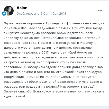
Aslan
Опубликовано
5 Сентября 2018
Здравствуйте форумчане! Процедура оформления на выезд из
РК на пмж ФРГ -воссоединение с семьей. При отбытии везде
пишут что необходимо согласие обоих родителей если
человеку даже 35 лет (нотариальное согласие). Родители в
разводе с 1988 года. После этого отец уехал в Украину, и
далее его место нахождения не известно, составлено
заявление на розыск в 2017 году в сентябре! Нужно ли
действительно подтверждение нотариально отца о том что он
не против на выезд, либо справка что он без вести
пропавший? В заводском отделе полиции дали справку о том
что дело в архиве и все (кто бы его искал)! Какая процедура
оформление на выезд из РК, действительно ли требуется
разрешение от обоих родителей даже если они уже давно в
разводе, или подавать на розыск? Как оформить выезд?
Заранее спасибо! Если консультация платная -оплачу скажите
куда платить!