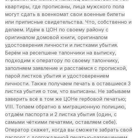
квартиры, где прописаны, лица мужского пола
могут сдать в военкомат свои военные билеты
или приписные свидетельства. Что, собственно и
делаем. Идём в ЦОН по своему району с
оригиналом домовой книги, оригиналом
удостоверения личности и листками убытия.
Берём на ресепшене талончики на выписку,
подходим к оператору по своему талончику,
заполняем заявление и расстаёмся с пропиской,
парой листков убытия и удостоверением
личности. Также получаем печать в оставшиеся 3
листка убытия о том, что выписаны. Не забываем
заверить всё в том же ЦОНе гербовой печатью;
VIII. Топаем обратно в миграционную полицию,
отдаём паспорта и 2 листка убытия (один, с
самыми чёткими печатями, оставляем себе).
Оператор скажет, когда вы сможете забрать свой
паспорт с долгожданной печатью-разрешением.