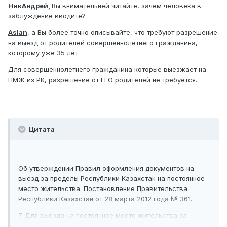
НикАндрей
,
Вы внимательней читайте, зачем человека в
заблуждение вводите?
Aslan
, а Вы более точно описывайте, что требуют разрешение
на выезд от родителей совершеннолетнего гражданина,
которому уже 35 лет.
Для совершеннолетнего гражданина которые выезжает на
ПМЖ из РК, разрешение от ЕГО родителей не требуется.
Цитата
Об утверждении Правил оформления документов на
выезд за пределы Республики Казахстан на постоянное
место жительства. Постановление Правительства
Республики Казахстан от 28 марта 2012 года № 361.
7. Для выезда на постоянное место жительства за
пределы Республики Казахстан в органы внутренних дел