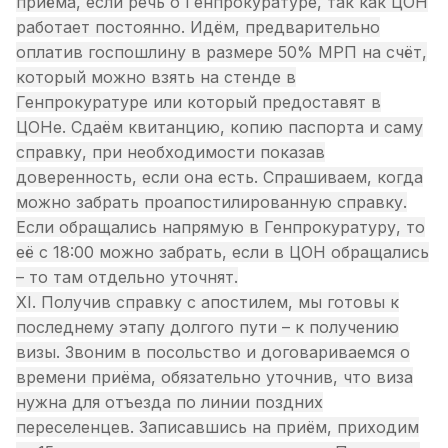
приёма, если речь о Генпрокуратуре, так как ЦОН
работает постоянно. Идём, предварительно
оплатив госпошлину в размере 50% МРП на счёт,
который можно взять на стенде в
Генпрокуратуре или который предоставят в
ЦОНе. Сдаём квитанцию, копию паспорта и саму
справку, при необходимости показав
доверенность, если она есть. Спрашиваем, когда
можно забрать проапостилированную справку.
Если обращались напрямую в Генпрокуратуру, то
её с 18:00 можно забрать, если в ЦОН обращались
– то там отдельно уточнят.
XI. Получив справку с апостилем, мы готовы к
последнему этапу долгого пути – к получению
визы. Звоним в посольство и договариваемся о
времени приёма, обязательно уточнив, что виза
нужна для отъезда по линии поздних
переселенцев. Записавшись на приём, приходим