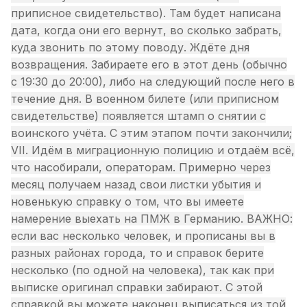
приписное свидетельство). Там будет написана
дата, когда они его вернут, во сколько забрать,
куда звонить по этому поводу. Ждёте дня
возвращения. Забираете его в этот день (обычно
с 19:30 до 20:00), либо на следующий после него в
течение дня. В военном билете (или приписном
свидетельстве) появляется штамп о снятии с
воинского учёта. С этим этапом почти закончили;
VII. Идём в миграционную полицию и отдаём всё,
что насобирали, операторам. Примерно через
месяц получаем назад свои листки убытия и
новенькую справку о том, что вы имеете
намерение выехать на ПМЖ в Германию. ВАЖНО:
если вас несколько человек, и прописаны вы в
разных районах города, то и справок берите
несколько (по одной на человека), так как при
выписке оригинал справки забирают. С этой
справкой вы можете наконец выписаться из той