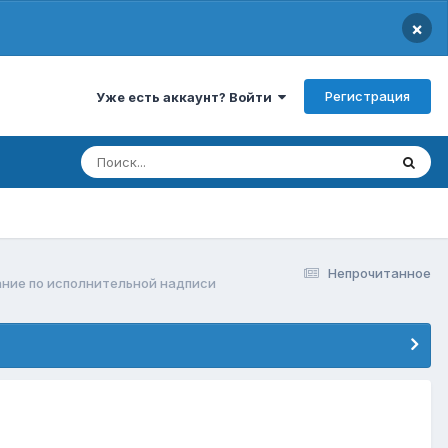
×
Регистрация
Уже есть аккаунт? Войти
Непрочитанное
ние по исполнительной надписи