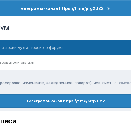
Телеграмм-канал https://t.me/prg2022
РУМ
на архив Бухгалтерского форума
ьзователи онлайн
рассрочка, изменение, немедленное, поворот), исп. лист
Взыска
Телеграмм-канал https://t.me/prg2022
дписи