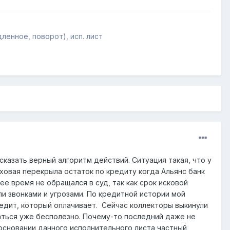
енное, поворот), исп. лист
казать верный алгоритм действий. Ситуация такая, что у
аховая перекрыла остаток по кредиту когда Альянс банк
е время не обращался в суд, так как срок исковой
ли звонками и угрозами. По кредитной истории мой
едит, который оплачивает. Сейчас коллекторы выкинули
щаться уже бесполезно. Почему-то последний даже не
 основании данного исполнительного листа частный