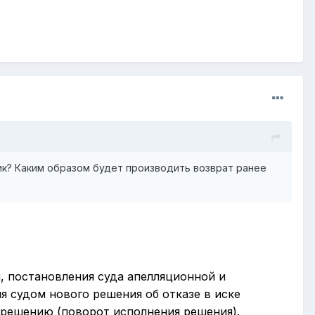
ик? Каким образом будет производить возврат ранее
, постановления суда апелляционной и
я судом нового решения об отказе в иске
 решению (поворот исполнения решения).