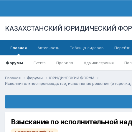
КАЗАХСТАНСКИЙ ЮРИДИЧЕСКИЙ ФО
Главная
Активность
Таблица лидеров
Перейти 
Форумы
Events
Правила
Администрация
Пол
Главная
Форумы
ЮРИДИЧЕСКИЙ ФОРУМ
Исполнительное производство, исполнение решения (отсрочка, 
Взыскание по исполнительной на
нотариальные действия