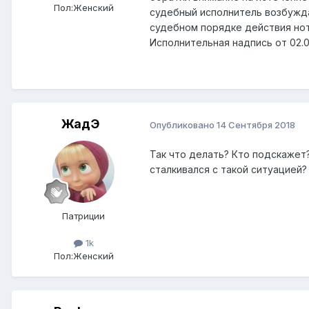
Пол:
Женский
судебный исполнитель возбужда
судебном порядке действия нот
Исполнительная надпись от 02.0
ЖадЭ
Опубликовано
14 Сентября 2018
Так что делать? Кто подскажет?
сталкивался с такой ситуацией?
Патриции
1k
Пол:
Женский