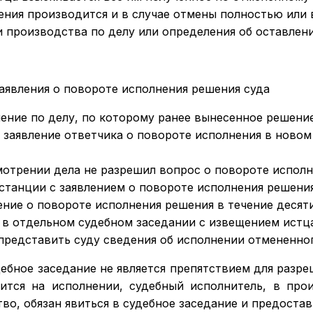
ения производится и в случае отмены полностью или 
 производства по делу или определения об оставлени
заявления о повороте исполнения решения суда
шение по делу, по которому ранее вынесенное решени
 заявление ответчика о повороте исполнения в новом
смотрении дела не разрешил вопрос о повороте испол
нстанции с заявлением о повороте исполнения решения
ение о повороте исполнения решения в течение десяти
 в отдельном судебном заседании с извещением истца
редставить суду сведения об исполнении отмененног
ебное заседание не является препятствием для разре
ится на исполнении, судебный исполнитель, в про
о, обязан явиться в судебное заседание и предостави