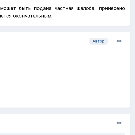
может быть подана частная жалоба, принесено
яется окончательным.
Автор