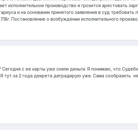
ет исполнительное производство и грозится арестовать зарпл
ариуса и на основании принятого заявления в суд требовать 
7.18г. Постановление о возбуждении исполнительного производ
 Сегодня с ее карты уже сняли деньги. Я понимаю, что Судеб
 Я тут за 2 года декрета деградирую уже. Сама сообразить не