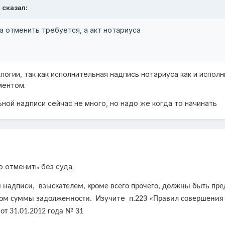
Э
сказал:
а отменить требуется, а акт нотариуса
огии, так как исполнительная надпись нотариуса как и испол
ментом.
ьной надписи сейчас не много, но надо же когда то начинать
 отменить без суда.
 надписи, взыскателем, кроме всего прочего, должны быть пр
Изучите
ком суммы задолженности.
п.223 «Правил совершения
т 31.01.2012 года № 31