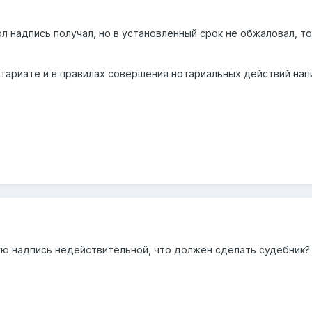
л надпись получал, но в установленный срок не обжаловал, то
нотариате и в правилах совершения нотариальных действий нап
ую надпись недействительной, что должен сделать судебник?