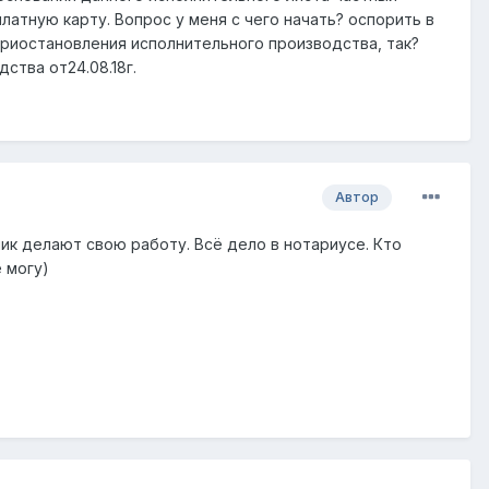
атную карту. Вопрос у меня с чего начать? оспорить в
приостановления исполнительного производства, так?
ства от24.08.18г.
Автор
ник делают свою работу. Всё дело в нотариусе. Кто
 могу)