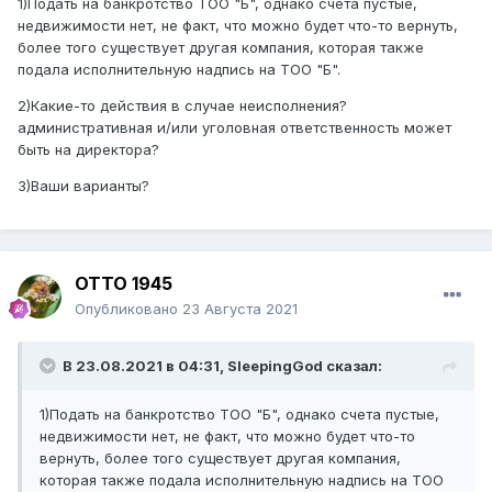
1)Подать на банкротство ТОО "Б", однако счета пустые,
недвижимости нет, не факт, что можно будет что-то вернуть,
более того существует другая компания, которая также
подала исполнительную надпись на ТОО "Б".
2)Какие-то действия в случае неисполнения?
административная и/или уголовная ответственность может
быть на директора?
3)Ваши варианты?
ОТТО 1945
Опубликовано
23 Августа 2021
В 23.08.2021 в 04:31,
SleepingGod
сказал:
1)Подать на банкротство ТОО "Б", однако счета пустые,
недвижимости нет, не факт, что можно будет что-то
вернуть, более того существует другая компания,
которая также подала исполнительную надпись на ТОО