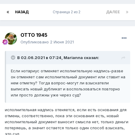
НАЗАД
Страница 2 из 2
ДАЛЕЕ
ОТТО 1945
Опубликовано
2 Июня 2021
В 02.06.2021 в 07:24,
Marianna
сказал:
Если нотариус отменяет исполнительную надпись-разве
он отменяет сам исполнительный документ или ставит на
нем отметку? Тогда вопрос-могут ли взыскатели
выписать новый дубликат и воспользоваться повторно
или просто должны уже через суд?
исполнительная надпись отеняется, если есть основания для
отмены, соответственно, пока эти основания есть, новый
исполнительный документ выносит смысла нет, только деньги
потеряешь, а значит остается только один способ взыскать,
это суд