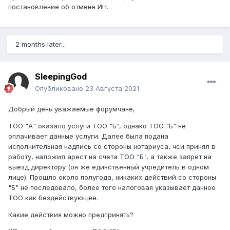
постановление об отмене ИН.
2 months later...
SleepingGod
Опубликовано
23 Августа 2021
Добрый день уважаемые форумчане,
ТОО "А" оказало услуги ТОО "Б", однако ТОО "Б" не
оплачивает данные услуги. Далее была подана
исполнительная надпись со стороны нотариуса, чси принял в
работу, наложил арест на счета ТОО "Б", а также запрет на
выезд директору (он же единственный учредитель в одном
лице). Прошло около полугода, никаких действий со стороны
"Б" не последовало, более того налоговая указывает данное
ТОО как бездействующее.
Какие действия можно предпринять?