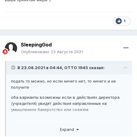
1
SleepingGod
Опубликовано
23 Августа 2021
В 23.08.2021 в 04:44,
ОТТО 1945
сказал:
подать то можно, но если ничего нет, то ничего и не
получите
оба варианты возможны если в действиях директора
(учредителя) увидят действия направленные на
умышленное банкротство или скажем
Expand
выше принятые меры
:)