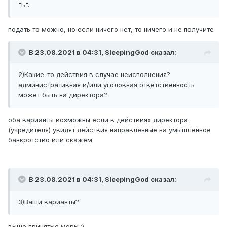
"Б".
подать то можно, но если ничего нет, то ничего и не получите
В 23.08.2021 в 04:31,
SleepingGod
сказал:
2)Какие-то действия в случае неисполнения?
административная и/или уголовная ответственность
может быть на директора?
оба варианты возможны если в действиях директора
(учредителя) увидят действия направленные на умышленное
банкротство или скажем
В 23.08.2021 в 04:31,
SleepingGod
сказал:
3)Ваши варианты?
выше принятые меры
:)