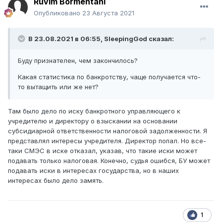
Ruvim Bormentahl
Опубликовано
23 Августа 2021
В 23.08.2021 в 06:55,
SleepingGod
сказал:
Буду признателен, чем закончилось?
Какая статистика по банкротству, чаще получается что-
то вытащить или же нет?
Там было дело по иску банкротного управляющего к
учредителю и директору о взыскании на основании
субсидиарной ответственности налоговой задолженности. Я
представлял интересы учредителя. Директор попал. Но все-
таки СМЭС в иске отказал, указав, что такие иски может
подавать только налоговая. Конечно, судья ошибся, БУ может
подавать иски в интересах государства, но в наших
интересах было дело замять.
1