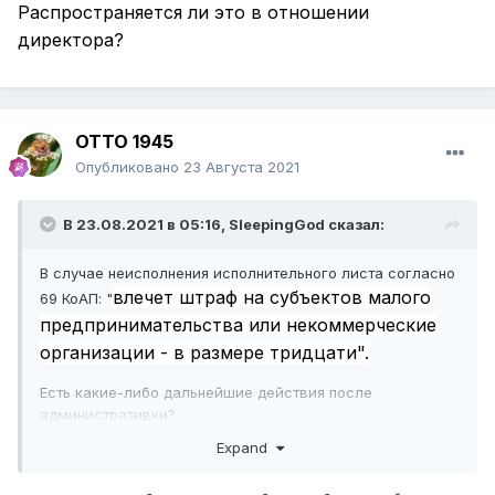
Распространяется ли это в отношении
директора?
ОТТО 1945
Опубликовано
23 Августа 2021
В 23.08.2021 в 05:16,
SleepingGod
сказал:
В случае неисполнения исполнительного листа согласно
влечет штраф на субъектов малого
69 КоАП: "
предпринимательства или некоммерческие
организации - в размере тридцати".
Есть какие-либо дальнейшие действия после
административки?
Expand