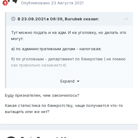
Опубликовано
23 Августа 2021
В 23.08.2021 в 06:39,
Burubek
сказал:
Тут можно подать и на адм. И на уголовку, но делать это
могут:
а) по административным делам - налоговая;
б) по уголовным - департамент по банкротам ( не помню
как правильно называется)
В прошлом году представлял интересы учредителя, могу
Expand
потом скинуть
Буду признателен, чем закончилось?
Какая статистика по банкротству, чаще получается что-то
вытащить или же нет?