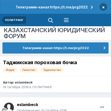
×
Телеграмм-канал https://t.me/prg2022
ПОЛИТРИНГ
КАЗАХСТАНСКИЙ ЮРИДИЧЕСКИЙ
ФОРУМ
Телеграмм-канал https://t.me/prg2022
Таджикская пороховая бочка
Индия
Пакистан
Таджикистан
Автор:
eslambeck
19 Октября 2018
в
ПОЛИТРИНГ
eslambeck
Опубликовано
19 Октября 2018