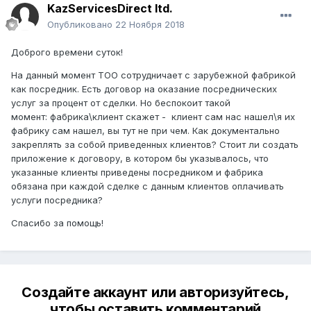
KazServicesDirect ltd.
Опубликовано
22 Ноября 2018
Доброго времени суток!
На данный момент ТОО сотрудничает с зарубежной фабрикой
как посредник. Есть договор на оказание посреднических
услуг за процент от сделки. Но беспокоит такой
момент: фабрика\клиент скажет - клиент сам нас нашел\я их
фабрику сам нашел, вы тут не при чем. Как документально
закреплять за собой приведенных клиентов? Стоит ли создать
приложение к договору, в котором бы указывалось, что
указанные клиенты приведены посредником и фабрика
обязана при каждой сделке с данным клиентов оплачивать
услуги посредника?
Спасибо за помощь!
Создайте аккаунт или авторизуйтесь,
чтобы оставить комментарий