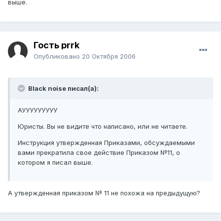
выше.
Гость prrk
Опубликовано
20 Октября 2006
Black noise писал(а):
АУУУУУУУУУ
Юристы. Вы не видите что написано, или не читаете.
Инструкция утвержденная Приказами, обсуждаемыми
вами прекратила свое действие Приказом №11, о
котором я писал выше.
А утвержденная приказом № 11 не похожа на предыдущую?