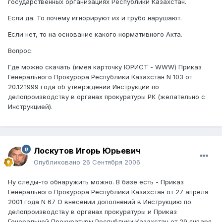
государственных организациях Республики Казахстан.
Если да. То почему игнорируют их и грубо нарушают.
Если нет, то на основание какого нормативного Акта.
Вопрос:
Где можно скачать (имея карточку ЮРИСТ - WWW) Приказ
Генерального Прокурора Республики Казахстан N 103 от
20.12.1999 года об утверждении Инструкции по
делопроизводству в органах прокуратуры РК (желательно с
Инструкцией).
Лоскутов Игорь Юрьевич
Опубликовано
26 Сентября 2006
Ну следы-то обнаружить можно. В базе есть - Приказ
Генерального Прокурора Республики Казахстан от 27 апреля
2001 года N 67 О внесении дополнений в Инструкцию по
делопроизводству в органах прокуратуры и Приказ
Генеральной Прокуратуры Республики Казахстан от 29 января