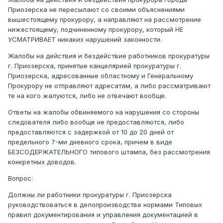
Приозерска не пересылают со своими объяснениями
вышестоящему прокурору, а направляют на рассмотрение
нижестоящему, подчиненному прокурору, который НЕ
УСМАТРИВАЕТ никаких нарушений законности.
Жалобы на действия и бездействие работников прокуратуры
г. Приозерска, принятые канцелярией прокуратуры г.
Приозерска, адресованные областному и Генеральному
Прокурору не отправляют адресатам, а либо рассматривают
те на кого жалуются, либо не отвечают вообще.
Ответы на жалобы обвиняемого на нарушения со стороны
следователя либо вообще не предоставляются, либо
предоставляются с задержкой от 10 до 20 дней от
предельного 7-ми дневного срока, причем в виде
БЕЗСОДЕРЖАТЕЛЬНОГО типового штампа, без рассмотрения
конкретных доводов.
Вопрос:
Должны ли работники прокуратуры г. Приозерска
руководствоваться в делопроизводстве нормами Типовых
правил документирования и управления документацией в