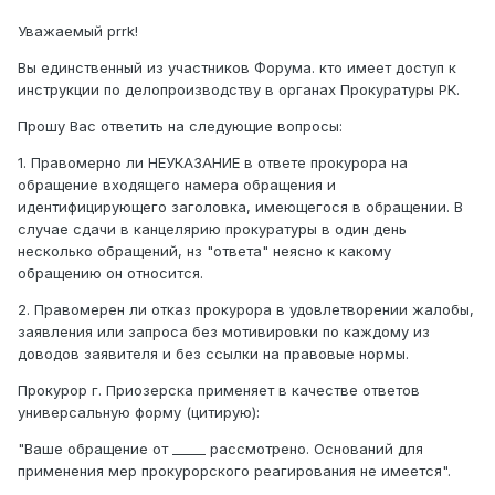
Уважаемый prrk!
Вы единственный из участников Форума. кто имеет доступ к
инструкции по делопроизводству в органах Прокуратуры РК.
Прошу Вас ответить на следующие вопросы:
1. Правомерно ли НЕУКАЗАНИЕ в ответе прокурора на
обращение входящего намера обращения и
идентифицирующего заголовка, имеющегося в обращении. В
случае сдачи в канцелярию прокуратуры в один день
несколько обращений, нз "ответа" неясно к какому
обращению он относится.
2. Правомерен ли отказ прокурора в удовлетворении жалобы,
заявления или запроса без мотивировки по каждому из
доводов заявителя и без ссылки на правовые нормы.
Прокурор г. Приозерска применяет в качестве ответов
универсальную форму (цитирую):
"Ваше обращение от _____ рассмотрено. Оснований для
применения мер прокурорского реагирования не имеется".