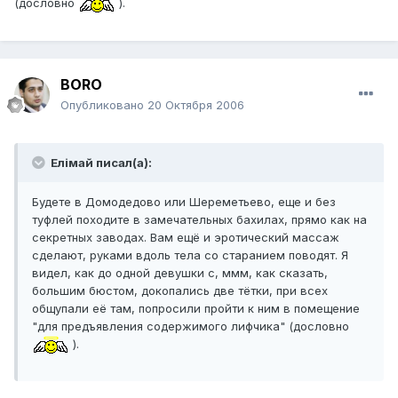
(дословно
).
BORO
Опубликовано
20 Октября 2006
Елiмай писал(а):
Будете в Домодедово или Шереметьево, еще и без
туфлей походите в замечательных бахилах, прямо как на
секретных заводах. Вам ещё и эротический массаж
сделают, руками вдоль тела со старанием поводят. Я
видел, как до одной девушки с, ммм, как сказать,
большим бюстом, докопались две тётки, при всех
общупали её там, попросили пройти к ним в помещение
"для предъявления содержимого лифчика" (дословно
).