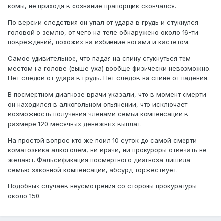
комы, не приходя в сознание прапорщик скончался.
По версии следствия он упал от удара в грудь и стукнулся
головой о землю, от чего на теле обнаружено около 16-ти
повреждений, похожих на избиение ногами и кастетом.
Самое удивительное, что падая на спину стукнуться тем
местом на голове (выше уха) вообще физически невозможно.
Нет следов от удара в грудь. Нет следов на спине от падения.
В посмертном диагнозе врачи указали, что в момент смерти
он находился в алкогольном опьянении, что исключает
возможность получения членами семьи компенсации в
размере 120 месячных денежных выплат.
На простой вопрос кто же поил 10 суток до самой смерти
коматозника алкоголем, ни врачи, ни прокуроры отвечать не
желают. Фальсификация посмертного диагноза лишила
семью законной компенсации, абсурд торжествует.
Подобных случаев неусмотрения со стороны прокуратуры
около 150.