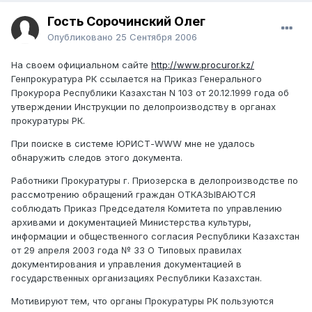
Гость Сорочинский Олег
Опубликовано
25 Сентября 2006
На своем официальном сайте
http://www.procuror.kz/
Генпрокуратура РК ссылается на Приказ Генерального
Прокурора Республики Казахстан N 103 от 20.12.1999 года об
утверждении Инструкции по делопроизводству в органах
прокуратуры РК.
При поиске в системе ЮРИСТ-WWW мне не удалось
обнаружить следов этого документа.
Работники Прокуратуры г. Приозерска в делопроизводстве по
рассмотрению обращений граждан ОТКАЗЫВАЮТСЯ
соблюдать Приказ Председателя Комитета по управлению
архивами и документацией Министерства культуры,
информации и общественного согласия Республики Казахстан
от 29 апреля 2003 года № 33 О Типовых правилах
документирования и управления документацией в
государственных организациях Республики Казахстан.
Мотивируют тем, что органы Прокуратуры РК пользуются