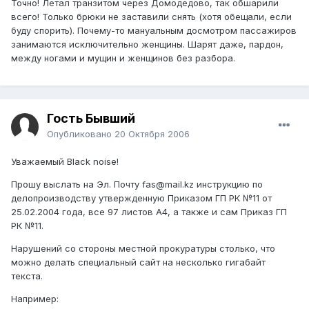
Точно! Летал транзитом через Домодедово, так обшарили
всего! Только брюки не заставили снять (хотя обещали, если
буду спорить). Почему-то мануальным досмотром пассажиров
занимаются исключительно женщины. Шарят даже, пардон,
между ногами и мущин и женщинов без разбора.
Гость Бывший
Опубликовано
20 Октября 2006
Уважаемый Black noise!
Прошу выслать на Эл. Почту fas@mail.kz инструкцию по
делопроизводству утвержденную Приказом ГП РК №11 от
25.02.2004 года, все 97 листов А4, а также и сам Приказ ГП
РК №11.
Нарушений со стороны местной прокуратуры столько, что
можно делать специальный сайт на несколько гигабайт
текста.
Например: