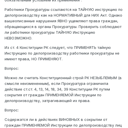
обязательным условием их применения".
Работники Прокуратуры ссылаются на ТАЙНУЮ инструкцию по
делопроизводству как на НОРМАТИВНЫЙ для НИХ Акт. Однако
вышеописанные нарушения ЯВНО ущемляют права граждан,
обращающихся в органы Прокуратуры. Проверить соблюдают
ли работники прокуратуры ТАЙНУЮ Инструкцию
НЕВОЗМОЖНО.
Из ст. 4 Конституции РК следует, что ПРИМЕНЯТЬ тайную
Инструкцию по делопроизводству работники прокуратуры не
имеют права, НО ПРИМЕНЯЮТ.
Вопрос:
Можно ли считать Конституционный строй РК НЕЗЫБЛЕМЫМ (в
смысле неизмененным), если Прокуратура ограничила
действие ст.ст. 4, 13, 14, 18, 34, 39 Конституции РК путем
сокрытия от граждан ПРИМЕНЯЕМОЙ Инструкции по
делопроизводству, затрагивающей их права.
Вопрос:
Содержатся ли в действиях ВИНОВНЫХ в сокрытии от
граждан ПРИМЕНЯЕМОЙ Инструкции по делопроизводству лиц