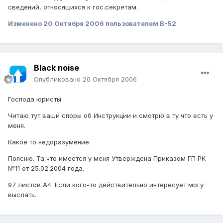
сведений, относящихся к гос.секретам.
Изменено
20 Октября 2006
пользователем B-52
Black noise
Опубликовано
20 Октября 2006
Господа юристы.
Читаю тут ваши споры об Инструкции и смотрю в ту что есть у
меня.
Какое то недоразумение.
Поясню. Та что имеется у меня Утверждена Приказом ГП РК
№11 от 25.02.2004 года.
97 листов А4. Если кого-то действительно интересует могу
выслать.