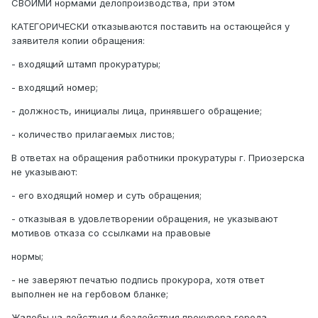
СВОИМИ нормами делопроизводства, при этом
КАТЕГОРИЧЕСКИ отказываются поставить на остающейся у
заявителя копии обращения:
- входящий штамп прокуратуры;
- входящий номер;
- должность, инициалы лица, принявшего обращение;
- количество прилагаемых листов;
В ответах на обращения работники прокуратуры г. Приозерска
не указывают:
- его входящий номер и суть обращения;
- отказывая в удовлетворении обращения, не указывают
мотивов отказа со ссылками на правовые
нормы;
- не заверяют печатью подпись прокурора, хотя ответ
выполнен не на гербовом бланке;
Жалобы на действия и бездействия прокурора города