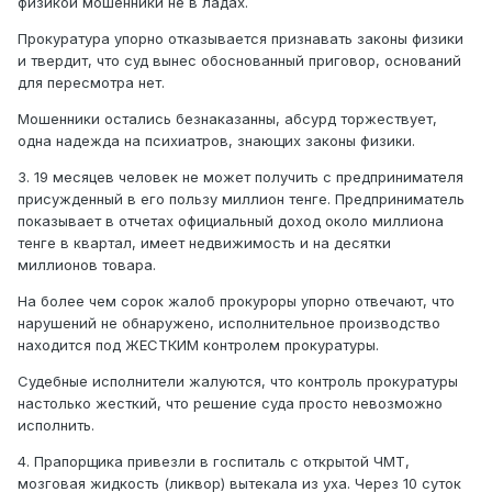
физикой мошенники не в ладах.
Прокуратура упорно отказывается признавать законы физики
и твердит, что суд вынес обоснованный приговор, оснований
для пересмотра нет.
Мошенники остались безнаказанны, абсурд торжествует,
одна надежда на психиатров, знающих законы физики.
3. 19 месяцев человек не может получить с предпринимателя
присужденный в его пользу миллион тенге. Предприниматель
показывает в отчетах официальный доход около миллиона
тенге в квартал, имеет недвижимость и на десятки
миллионов товара.
На более чем сорок жалоб прокуроры упорно отвечают, что
нарушений не обнаружено, исполнительное производство
находится под ЖЕСТКИМ контролем прокуратуры.
Судебные исполнители жалуются, что контроль прокуратуры
настолько жесткий, что решение суда просто невозможно
исполнить.
4. Прапорщика привезли в госпиталь с открытой ЧМТ,
мозговая жидкость (ликвор) вытекала из уха. Через 10 суток