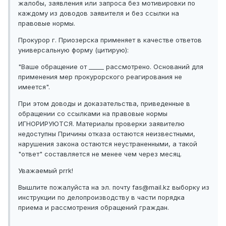
жалобы, заявления или запроса без мотивировки по
каждому из доводов заявителя и без ссылки на
правовые нормы.
Прокурор г. Приозерска применяет в качестве ответов
универсальную форму (цитирую):
"Ваше обращение от _____ рассмотрено. Оснований для
применения мер прокурорского реагирования не
имеется".
При этом доводы и доказательства, приведенные в
обращении со ссылками на правовые нормы
ИГНОРИРУЮТСЯ. Материалы проверки заявителю
недоступны Причины отказа остаются неизвестными,
нарушения закона остаются неустраненными, а такой
"ответ" составляется не менее чем через месяц.
Уважаемый prrk!
Вышлите пожалуйста на эл. почту fas@mail.kz выборку из
инструкции по делопроизводству в части порядка
приема и рассмотрения обращений граждан.