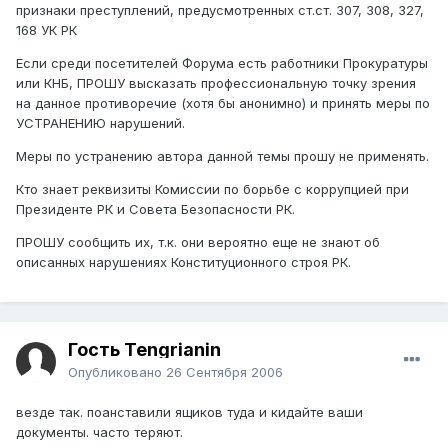
признаки преступлений, предусмотренных ст.ст. 307, 308, 327,
168 УК РК
Если среди посетителей Форума есть работники Прокуратуры
или КНБ, ПРОШУ высказать профессиональную точку зрения
на данное противоречие (хотя бы анонимно) и принять меры по
УСТРАНЕНИЮ нарушений.
Меры по устранению автора данной темы прошу не применять.
Кто знает реквизиты Комиссии по борьбе с коррупцией при
Президенте РК и Совета Безопасности РК.
ПРОШУ сообщить их, т.к. они вероятно еще не знают об
описанных нарушениях Конституционного строя РК.
Гость Tengrianin
Опубликовано
26 Сентября 2006
везде так. поанставили ящиков туда и кидайте ваши
документы. часто теряют.