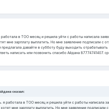
я работала в ТОО месяц и решила уйти с работы написала заяв
тят мне зарплату выплатить. Но мне заявление подписали с о
м предлагала давайте в субботу буду выходить отрабатывать 
тветь написать или позвонить спасибо Айдана 87774741407. 
 Айдана сказал:
ь. я работала в ТОО месяц и решила уйти с работы написала з
 хотят мне зарплату выплатить. Но мне заявление подписали с