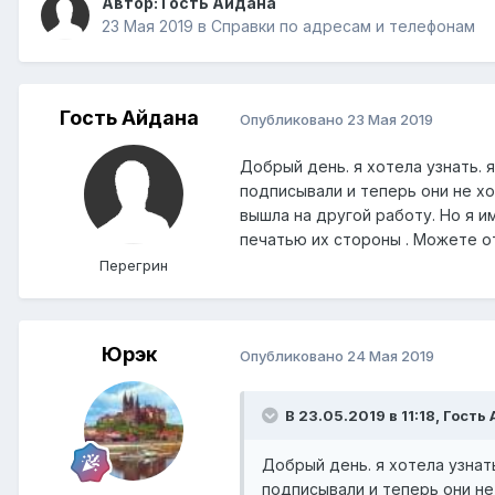
Автор: Гость Айдана
23 Мая 2019
в
Справки по адресам и телефонам
Гость Айдана
Опубликовано
23 Мая 2019
Добрый день. я хотела узнать. 
подписывали и теперь они не хо
вышла на другой работу. Но я и
печатью их стороны . Можете о
Перегрин
Юрэк
Опубликовано
24 Мая 2019
В 23.05.2019 в 11:18, Гость
Добрый день. я хотела узнат
подписывали и теперь они не