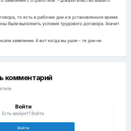
ого заявления с отработкой - доказательство вашего
говора, то есть в рабочие дни и в установленное время.
лжны были выполнить условия трудового договора. Значит
сали заявление. А вот когда вы ушли - те дни не
ть комментарий
атели
Войти
Есть аккаунт? Войти.
Войти