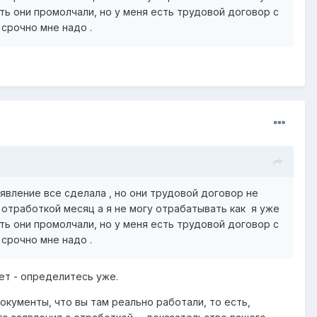
ть они промолчали, но у меня есть трудовой договор с
7. срочно мне надо .
аявление все сделала , но они трудовой договор не
 отработкой месяц а я не могу отрабатывать как я уже
ть они промолчали, но у меня есть трудовой договор с
7. срочно мне надо .
нет - определитесь уже.
кументы, что вы там реально работали, то есть,