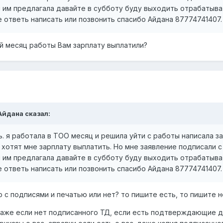
я им предлагала давайте в субботу буду выходить отрабатыва
е ответь написать или позвонить спасибо Айдана 8777474140
ый месяц работы Вам зарплату выплатили?
 Айдана сказал:
ь. я работала в ТОО месяц и решила уйти с работы написала з
 хотят мне зарплату выплатить. Но мне заявление подписали с
я им предлагала давайте в субботу буду выходить отрабатыва
е ответь написать или позвонить спасибо Айдана 8777474140
р с подписями и печатью или нет? то пишите есть, то пишите 
даже если нет подписанного ТД, если есть подтверждающие до