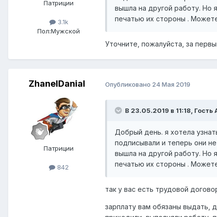
Патриции
вышла на другой работу. Но 
печатью их стороны . Может
3.1k
Пол:
Мужской
Уточните, пожалуйста, за перв
ZhanelDanial
Опубликовано
24 Мая 2019
В 23.05.2019 в 11:18, Гость
Добрый день. я хотела узнат
подписывали и теперь они не
Патриции
вышла на другой работу. Но 
печатью их стороны . Может
842
так у вас есть трудовой догово
зарплату вам обязаны выдать, 