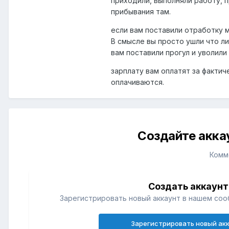
приходили, выполняли работу, п
прибывания там.
если вам поставили отработку м
В смысле вы просто ушли что ли
вам поставили прогул и уволили
зарплату вам оплатят за фактиче
оплачиваются.
Создайте акка
Комм
Создать аккаунт
Зарегистрировать новый аккаунт в нашем соо
Зарегистрировать новый ак