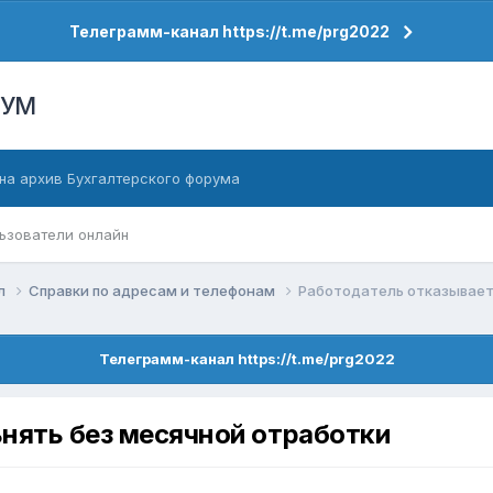
Телеграмм-канал https://t.me/prg2022
РУМ
на архив Бухгалтерского форума
ьзователи онлайн
ел
Справки по адресам и телефонам
Работодатель отказывает
Телеграмм-канал https://t.me/prg2022
нять без месячной отработки