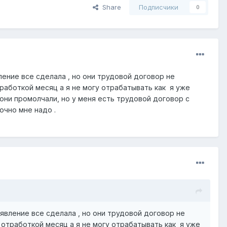
Share
Подписчики
0
ление все сделала , но они трудовой договор не
тработкой месяц а я не могу отрабатывать как я уже
они промолчали, но у меня есть трудовой договор с
срочно мне надо .
аявление все сделала , но они трудовой договор не
 отработкой месяц а я не могу отрабатывать как я уже