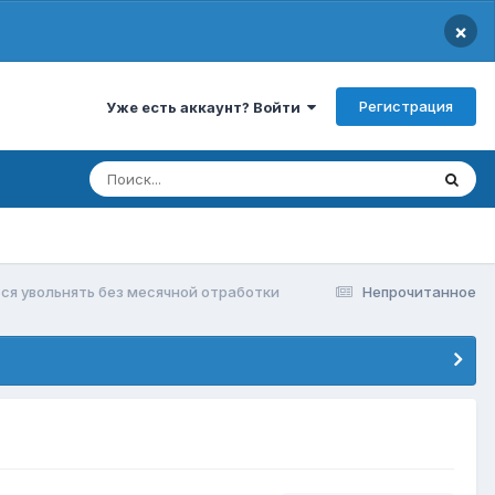
×
Регистрация
Уже есть аккаунт? Войти
ся увольнять без месячной отработки
Непрочитанное