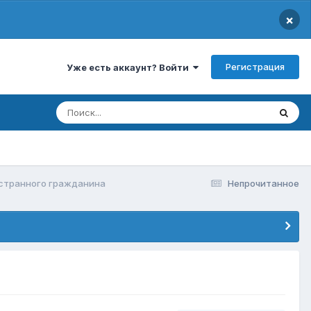
×
Регистрация
Уже есть аккаунт? Войти
странного гражданина
Непрочитанное