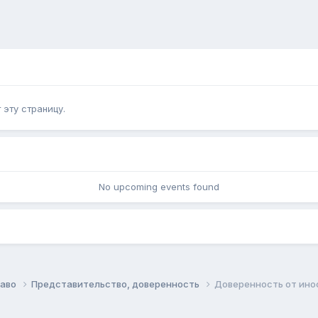
эту страницу.
No upcoming events found
раво
Представительство, доверенность
Доверенность от ино