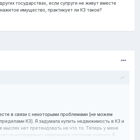
других государствах, если супруги не живут вместе
 нажитое имущество, практикует ли КЗ такое?
месте в связи с некоторыми проблемами [не можем
 пределами КЗ]. Я задумала купить недвижимость в КЗ и
 в мыслях нет претендовать на что то. Теперь у меня
уется нотариально заверенное согласие супруга. Я