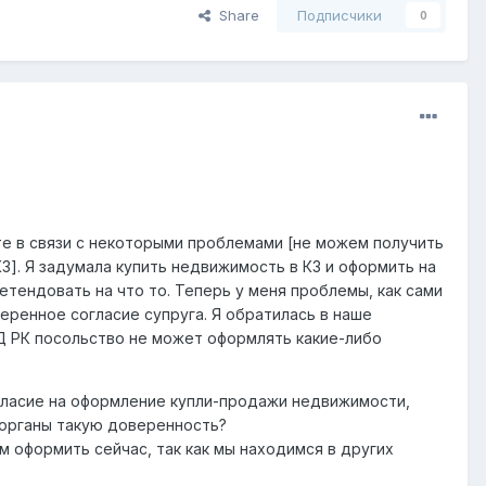
Share
Подписчики
0
те в связи с некоторыми проблемами [не можем получить
КЗ]. Я задумала купить недвижимость в КЗ и оформить на
ретендовать на что то. Теперь у меня проблемы, как сами
ренное согласие супруга. Я обратилась в наше
ИД РК посольство не может оформлять какие-либо
гласие на оформление купли-продажи недвижимости,
 органы такую доверенность?
м оформить сейчас, так как мы находимся в других