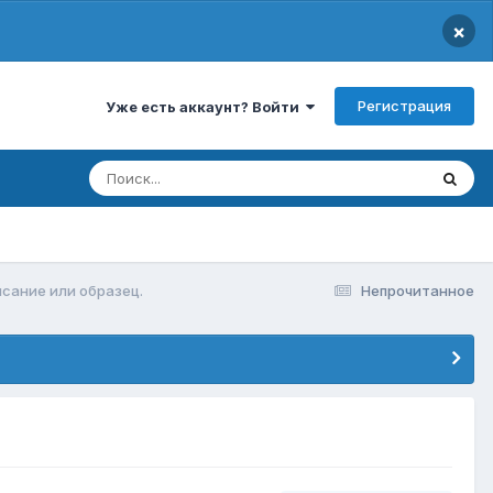
×
Регистрация
Уже есть аккаунт? Войти
сание или образец.
Непрочитанное