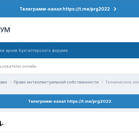
Телеграмм-канал https://t.me/prg2022
РУМ
на архив Бухгалтерского форума
ьзователи онлайн
раво
Право интеллектуальной собственности
Техническое опи
Телеграмм-канал https://t.me/prg2022
.