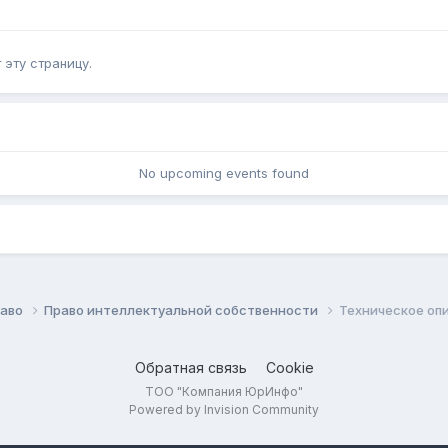
эту страницу.
No upcoming events found
раво
Право интеллектуальной собственности
Техническое опи
Обратная связь
Cookie
ТОО "Компания ЮрИнфо"
Powered by Invision Community