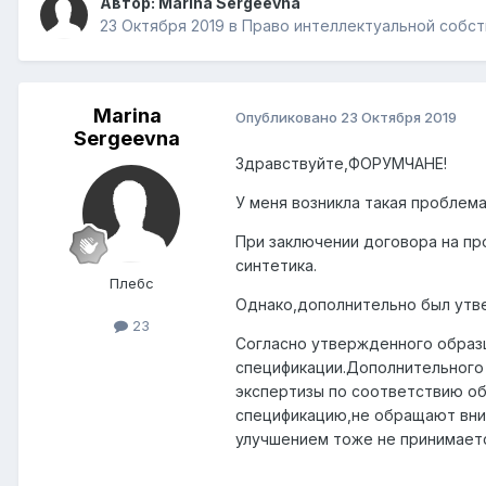
Автор:
Marina Sergeevna
23 Октября 2019
в
Право интеллектуальной собс
Marina
Опубликовано
23 Октября 2019
Sergeevna
Здравствуйте,ФОРУМЧАНЕ!
У меня возникла такая проблема
При заключении договора на пр
синтетика.
Плебс
Однако,дополнительно был утве
23
Согласно утвержденного образц
спецификации.Дополнительного 
экспертизы по соответствию обр
спецификацию,не обращают вним
улучшением тоже не принимает