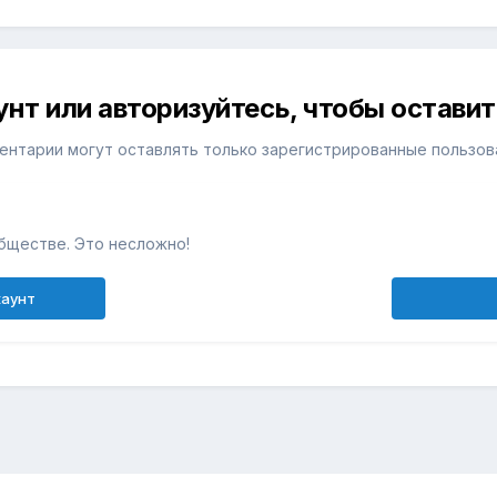
унт или авторизуйтесь, чтобы остави
ентарии могут оставлять только зарегистрированные пользов
бществе. Это несложно!
каунт