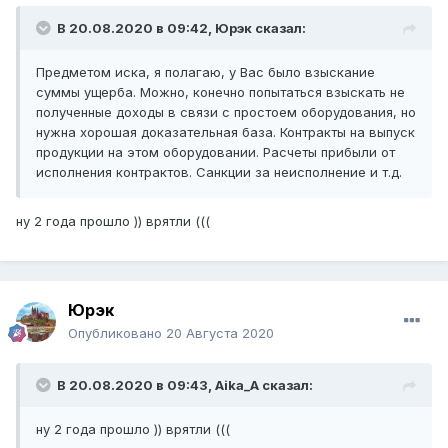
В 20.08.2020 в 09:42,
Юрэк
сказал:
Предметом иска, я полагаю, у Вас было взыскание
суммы ущерба. Можно, конечно попытаться взыскать не
полученные доходы в связи с простоем оборудования, но
нужна хорошая доказательная база. Контракты на выпуск
продукции на этом оборудовании. Расчеты прибыли от
исполнения контрактов. Санкции за неисполнение и т.д.
ну 2 года прошло )) врятли (((
Юрэк
Опубликовано
20 Августа 2020
В 20.08.2020 в 09:43,
Aika_A
сказал:
ну 2 года прошло )) врятли (((