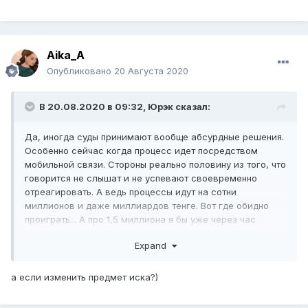
Aika_A
Опубликовано
20 Августа 2020
В 20.08.2020 в 09:32,
Юрэк
сказал:
Да, иногда суды принимают вообще абсурдные решения.
Особенно сейчас когда процесс идет посредством
мобильной связи. Стороны реально половину из того, что
говорится не слышат и не успевают своевременно
отреагировать. А ведь процессы идут на сотни
миллионов и даже миллиардов тенге. Вот где обидно
проиграть... А про 1,5 миллиона я бы уже через час
забыл...
Expand
а если изменить предмет иска?)