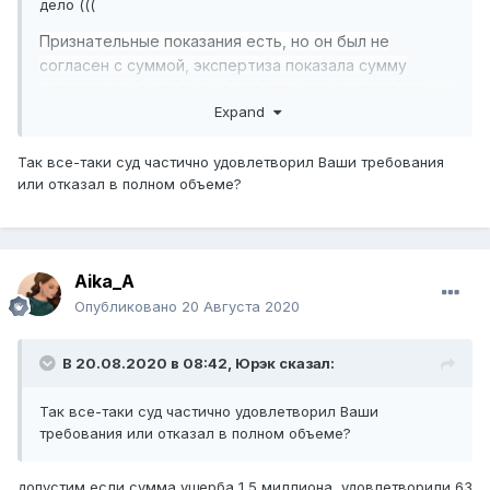
дело (((
Признательные показания есть, но он был не
согласен с суммой, экспертиза показала сумму
наполовину, в итоге он в апелляционном порядке
Expand
обжаловал и выиграл дело (((
Так все-таки суд частично удовлетворил Ваши требования
или отказал в полном объеме?
Aika_A
Опубликовано
20 Августа 2020
В 20.08.2020 в 08:42,
Юрэк
сказал:
Так все-таки суд частично удовлетворил Ваши
требования или отказал в полном объеме?
допустим если сумма ущерба 1,5 миллиона, удовлетворили 63