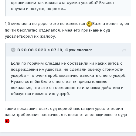
организации так важна эта сумма ущерба? Бывают
случаи и похуже, но реже...
1,5 миллиона по дороге же не валяются
Важна конечно, он
почти бесплатно отделался, имея его признание суд
удовлетворил их жалобу.
В 20.08.2020 в 07:19,
Юрэк
сказал:
Если по горячим следам не составили ни каких актов о
повреждении имущества, не сделали оценку стоимости
ущерба - то очень проблематично взыскать с него ущерб.
Нужно хотя бы было с него взять признательные
показания, что это он совершил те или иные действия и
обязуется возместить ущерб.
такие показания есть, суд первой инстанции удовлетворил
наши требования частично, я в шоке от апелляционного суда