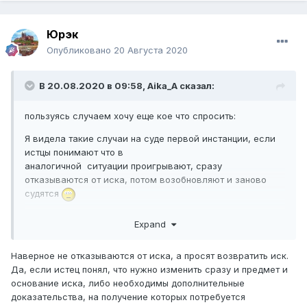
Юрэк
Опубликовано
20 Августа 2020
В 20.08.2020 в 09:58,
Aika_A
сказал:
пользуясь случаем хочу еще кое что спросить:
Я видела такие случаи на суде первой инстанции, если
истцы понимают что в
аналогичной ситуации проигрывают, сразу
отказываются от иска, потом возобновляют и заново
судятся
Каковы шансы от таких манипуляции?
Expand
Наверное не отказываются от иска, а просят возвратить иск.
Да, если истец понял, что нужно изменить сразу и предмет и
основание иска, либо необходимы дополнительные
доказательства, на получение которых потребуется