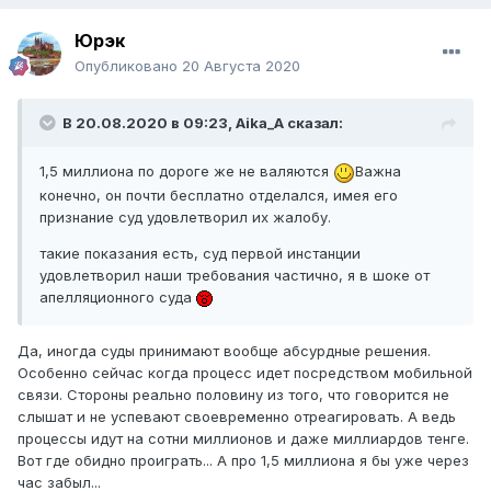
Юрэк
Опубликовано
20 Августа 2020
В 20.08.2020 в 09:23,
Aika_A
сказал:
1,5 миллиона по дороге же не валяются
Важна
конечно, он почти бесплатно отделался, имея его
признание суд удовлетворил их жалобу.
такие показания есть, суд первой инстанции
удовлетворил наши требования частично, я в шоке от
апелляционного суда
Да, иногда суды принимают вообще абсурдные решения.
Особенно сейчас когда процесс идет посредством мобильной
связи. Стороны реально половину из того, что говорится не
слышат и не успевают своевременно отреагировать. А ведь
процессы идут на сотни миллионов и даже миллиардов тенге.
Вот где обидно проиграть... А про 1,5 миллиона я бы уже через
час забыл...