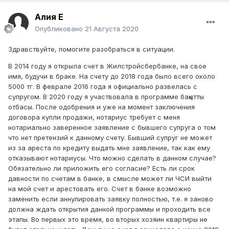
Алия E
Опубликовано
21 Августа 2020
Здравствуйте, помогите разобраться в ситуации.
В 2014 году я открыла счет в Жилстройсбербанке, на свое
имя, будучи в браке. На счету до 2018 года было всего около
5000 тг. В феврале 2016 года я официально развелась с
супругом. В 2020 году я участвовала в программе бақытты
отбасы. После одобрения и уже на момент заключения
договора купли продажи, нотариус требует с меня
нотариально заверенное заявление с бывшего супруга о том
что нет претензий к данному счету. Бывший супруг не может
из за ареста по кредиту выдать мне заявление, так как ему
отказывают нотариусы. Что можно сделать в данном случае?
Обязательно ли приложить его согласие? Есть ли срок
давности по счетам в банке, в смысле может ли ЧСИ выйти
на мой счет и арестовать его. Счет в банке возможно
заменить если аннулировать заявку полностью, т.е. я заново
должна ждать открытия данной программы и проходить все
этапы. Во первых это время, во вторых хозяин квартиры не