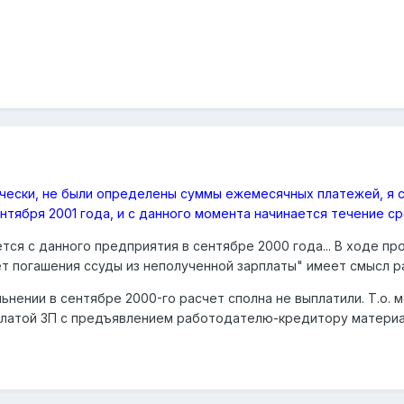
ически, не были определены суммы ежемесячных платежей, я
нтября 2001 года, и с данного момента начинается течение ср
ется с данного предприятия в сентябре 2000 года... В ходе пр
т погашения ссуды из неполученной зарплаты" имеет смысл 
льнении в сентябре 2000-го расчет сполна не выплатили. Т.о
ыплатой ЗП с предъявлением работодателю-кредитору материал