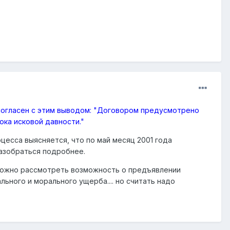
 согласен с этим выводом: "Договором предусмотрено
ока исковой давности."
оцесса выясняется, что по май месяц 2001 года
разобраться подробнее.
. можно рассмотреть возможность о предъявлении
ьного и морального ущерба.... но считать надо