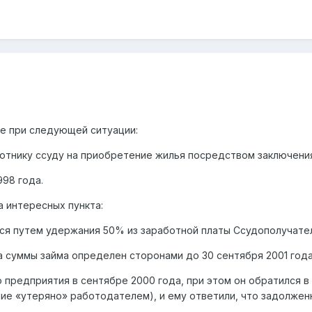
е при следующей ситуации:
отнику ссуду на приобретение жилья посредством заключения
998 года.
 интересных пункта:
ся путем удержания 50% из заработной платы Ссудополучате
а суммы займа определен сторонами до 30 сентября 2001 года
о предприятия в сентябре 2000 года, при этом он обратился в
е «утеряно» работодателем), и ему ответили, что задолженно