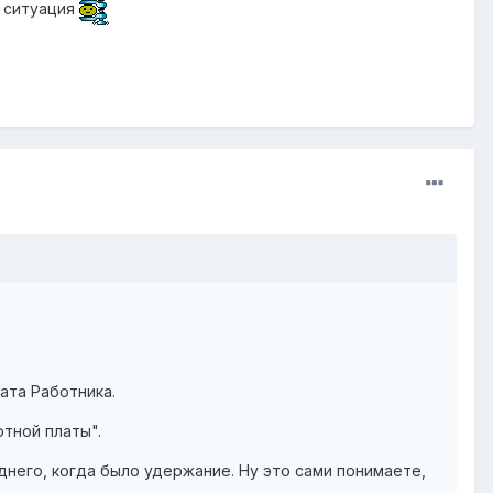
ая ситуация
ата Работника.
тной платы".
днего, когда было удержание. Ну это сами понимаете,