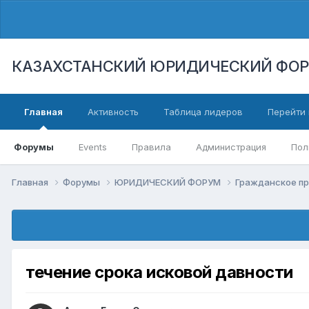
КАЗАХСТАНСКИЙ ЮРИДИЧЕСКИЙ ФО
Главная
Активность
Таблица лидеров
Перейти 
Форумы
Events
Правила
Администрация
Пол
Главная
Форумы
ЮРИДИЧЕСКИЙ ФОРУМ
Гражданское п
течение срока исковой давности