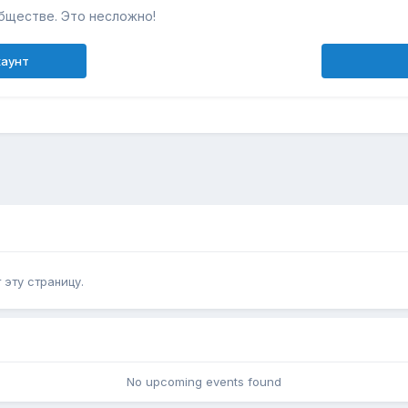
бществе. Это несложно!
каунт
эту страницу.
No upcoming events found