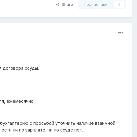
Share
Подписчики
0
 договора ссуды.
ля, ежемесячно.
.
 бухгалтерию с просьбой уточнить наличие взаимной
сти ни по зарплате, ни по ссуде нет.