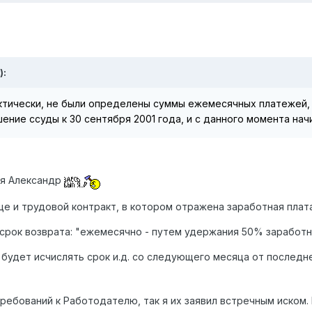
):
актически, не были определены суммы ежемесячных платежей, 
ние ссуды к 30 сентября 2001 года, и с данного момента нач
ся Александр
е и трудовой контракт, в котором отражена заработная плата
срок возврата: "ежемесячно - путем удержания 50% заработн
будет исчислять срок и.д. со следующего месяца от последне
ребований к Работодателю, так я их заявил встречным иском.