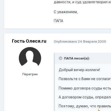
давности, и суд удовлетворил их 
С уважением,
ПАПА
Гость Олеся.ru
Опубликовано
24 Февраля 2005
ПАПА писал(а):
Добрый вечер коллеги!
Перегрин
Позвольте с Вами не соглас
Помимо договора ссуды есть 
А договором ссуды, определ
Поэтому, думаю, что правиль