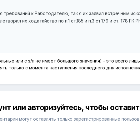
 требований к Работодателю, так я их заявил встречным иск
етворил их ходатайство по п.1 ст.185 и п.3 ст.179 и ст. 178 ГК 
ные или с з/п не имеет большого значения) - это всего лишь
ять только с момента наступления последнего дня исполнения,
унт или авторизуйтесь, чтобы остави
ентарии могут оставлять только зарегистрированные пользов