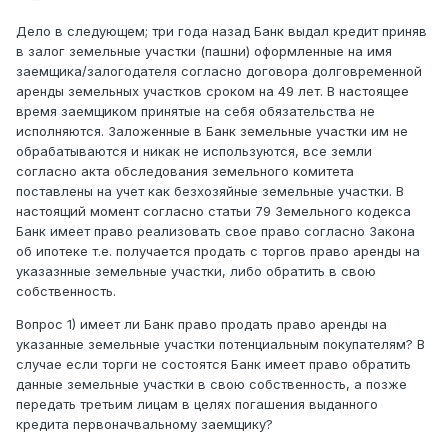
Дело в следующем; три года назад Банк выдал кредит приняв
в залог земельные участки (пашни) оформленные на имя
заемщика/залогодателя согласно договора долговременной
аренды земельных участков сроком на 49 лет. В настоящее
время заемщиком принятые на себя обязательства не
исполняются. Заложенные в Банк земельные участки им не
обрабатываются и никак не используются, все земли
согласно акта обследования земельного комитета
поставлены на учет как безхозяйные земельные участки. В
настоящий момент согласно статьи 79 Земельного кодекса
Банк имеет право реализовать свое право согласно Закона
об ипотеке т.е. получается продать с торгов право аренды на
указазнные земельные участки, либо обратить в свою
собственность.
Вопрос 1) имеет ли Банк право продать право аренды на
указанные земельные участки потенциальным покупателям? В
случае если торги не состоятся Банк имеет право обратить
данные земельные участки в свою собственность, а позже
передать третьим лицам в целях погашения выданного
кредита первоначвальному заемщику?