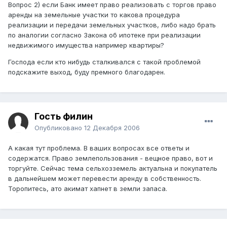
Вопрос 2) если Банк имеет право реализовать с торгов право
аренды на земельные участки то какова процедура
реализации и передачи земельных участков, либо надо брать
по аналогии согласно Закона об ипотеке при реализации
недвижимого имущества например квартиры?
Господа если кто нибудь сталкивался с такой проблемой
подскажите выход, буду премного благодарен.
Гость филин
Опубликовано
12 Декабря 2006
А какая тут проблема. В ваших вопросах все ответы и
содержатся. Право землепользования - вещное право, вот и
торгуйте. Сейчас тема сельхозземель актуальна и покупатель
в дальнейшем может перевести аренду в собственность.
Торопитесь, ато акимат хапнет в земли запаса.