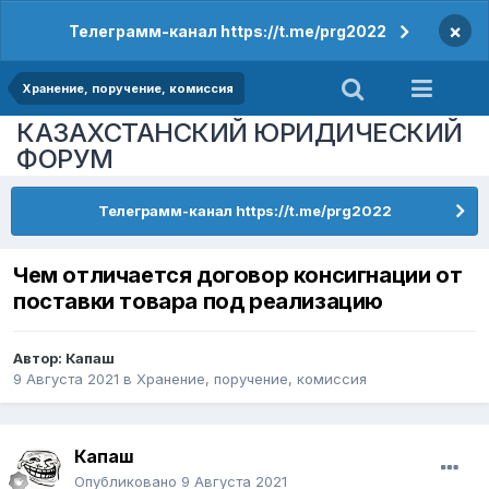
×
Телеграмм-канал https://t.me/prg2022
Хранение, поручение, комиссия
КАЗАХСТАНСКИЙ ЮРИДИЧЕСКИЙ
ФОРУМ
Телеграмм-канал https://t.me/prg2022
Чем отличается договор консигнации от
поставки товара под реализацию
Автор:
Капаш
9 Августа 2021
в
Хранение, поручение, комиссия
Капаш
Опубликовано
9 Августа 2021