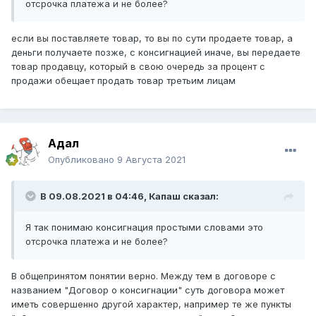
отсрочка платежа и не более?
если вы поставляете товар, то вы по сути продаете товар, а
деньги получаете позже, с консигнацией иначе, вы передаете
товар продавцу, который в свою очередь за процент с
продажи обещает продать товар третьим лицам
Адал
Опубликовано
9 Августа 2021
В 09.08.2021 в 04:46,
Капаш
сказал:
Я так понимаю консигнация простыми словами это
отсрочка платежа и не более?
В общепринятом понятии верно. Между тем в договоре с
названием "Договор о консигнации" суть договора может
иметь совершенно другой характер, например те же пункты