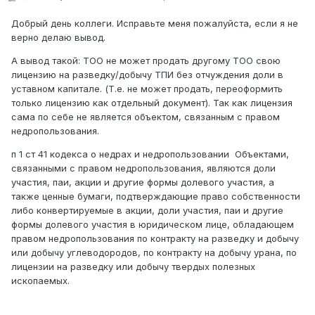
Добрый день коллеги. Исправьте меня пожалуйста, если я не
верно делаю вывод.
А вывод такой: ТОО не может продать другому ТОО свою
лицензию на разведку/добычу ТПИ без отчуждения доли в
уставном капитале. (Т.е. не может продать, переоформить
только лицензию как отдельный документ). Так как лицензия
сама по себе не является объектом, связанным с правом
недропользования.
п 1 ст 41 кодекса о недрах и недропользовании Объектами,
связанными с правом недропользования, являются доли
участия, паи, акции и другие формы долевого участия, а
также ценные бумаги, подтверждающие право собственности
либо конвертируемые в акции, доли участия, паи и другие
формы долевого участия в юридическом лице, обладающем
правом недропользования по контракту на разведку и добычу
или добычу углеводородов, по контракту на добычу урана, по
лицензии на разведку или добычу твердых полезных
ископаемых.