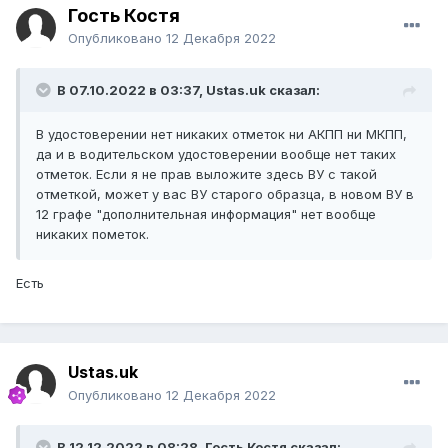
Гость Костя
Опубликовано
12 Декабря 2022
В 07.10.2022 в 03:37,
Ustas.uk
сказал:
В удостоверении нет никаких отметок ни АКПП ни МКПП,
да и в водительском удостоверении вообще нет таких
отметок. Если я не прав выложите здесь ВУ с такой
отметкой, может у вас ВУ старого образца, в новом ВУ в
12 графе "дополнительная информация" нет вообще
никаких пометок.
Есть
Ustas.uk
Опубликовано
12 Декабря 2022
В 12.12.2022 в 08:28, Гость Костя сказал: