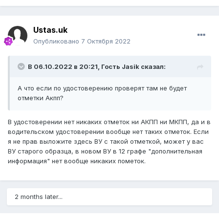
Ustas.uk
Опубликовано
7 Октября 2022
В 06.10.2022 в 20:21, Гость Jasik сказал:
А что если по удостоверению проверят там не будет
отметки Акпп?
В удостоверении нет никаких отметок ни АКПП ни МКПП, да и в
водительском удостоверении вообще нет таких отметок. Если
я не прав выложите здесь ВУ с такой отметкой, может у вас
ВУ старого образца, в новом ВУ в 12 графе "дополнительная
информация" нет вообще никаких пометок.
2 months later...