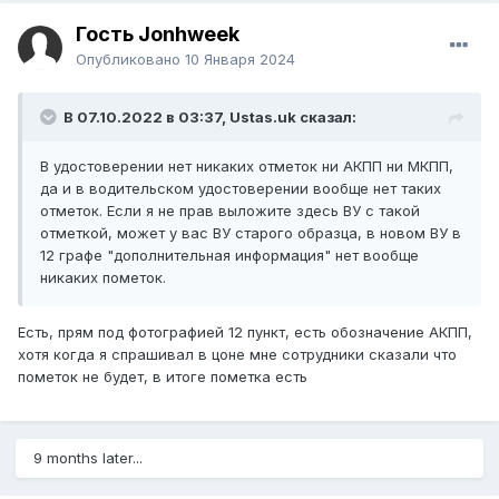
Гость Jonhweek
Опубликовано
10 Января 2024
В 07.10.2022 в 03:37,
Ustas.uk
сказал:
В удостоверении нет никаких отметок ни АКПП ни МКПП,
да и в водительском удостоверении вообще нет таких
отметок. Если я не прав выложите здесь ВУ с такой
отметкой, может у вас ВУ старого образца, в новом ВУ в
12 графе "дополнительная информация" нет вообще
никаких пометок.
Есть, прям под фотографией 12 пункт, есть обозначение АКПП,
хотя когда я спрашивал в цоне мне сотрудники сказали что
пометок не будет, в итоге пометка есть
9 months later...