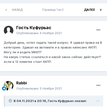
НАЗАД
Страница 1 из 2
ДАЛЕЕ
Гость Куфурьас
Опубликовано
4 Ноября 2021
Добрый
день, хотел задать такой вопрос. Я здавал права на В
категорию. Здавал на автомат
е и в правах написано АКПП.
Могу ли я водить МККП?
На какую статью ссылаться и какой закон сейчас действует?
если в 12 пометке стоит АКПП
Rabbi
Опубликовано
5 Ноября 2021
В 04.11.2021 в 20:16, Гость Куфурьас сказал: