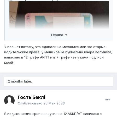
Expand
У вас нет потому, что сдавали на механике или же старые
водительские права, у меня новые буквально вчера получила,
написано в 12 графе АКПП и в 7 графе нет у меня подписи
моей
2 months later...
Гость Бекәлі
Опубликовано
25 Мая 2023
Я водительские права получил но 12.АККП/АТ написано я