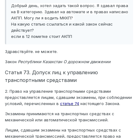
Добрый
день, хотел задать такой вопрос. Я здавал права
на В категорию. Здавал на автомат
е и в правах написано
АКПП. Могу ли я водить МККП?
На какую статью ссылаться и какой закон сейчас
действует?
если в 12 пометке стоит АКПП
Здравствуйте. не можете.
Закон
Республики Казахстан
О дорожном движении
Статья 73. Допуск лиц к управлению
транспортными средствами
2. Право на управление транспортными средствами
предоставляется лицам, сдавшим экзамены, при соблюдении
условий, перечисленных в
статье 74
настоящего Закона.
Экзамены принимаются на транспортных средствах с
механической или автоматической трансмиссией.
Лицам, сдавшим экзамены на транспортных средствах с
механической трансмиссией, предоставляется право на