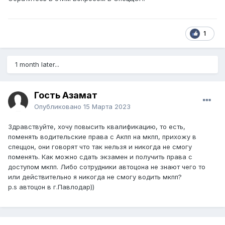
1
1 month later...
Гость Азамат
Опубликовано
15 Марта 2023
Здравствуйте, хочу повысить квалификацию, то есть,
поменять водительские права с Акпп на мкпп, прихожу в
спеццон, они говорят что так нельзя и никогда не смогу
поменять. Как можно сдать экзамен и получить права с
доступом мкпп. Либо сотрудники автоцона не знают чего то
или действительно я никогда не смогу водить мкпп?
p.s автоцон в г.Павлодар))