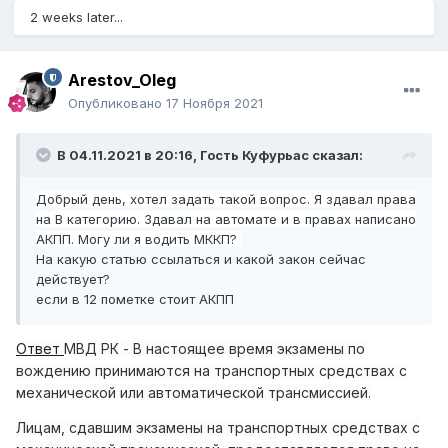
2 weeks later...
Arestov_Oleg
Опубликовано
17 Ноября 2021
В 04.11.2021 в 20:16, Гость Куфурьас сказал:
Добрый
день, хотел задать такой вопрос. Я здавал права
на В категорию. Здавал на автомат
е и в правах написано
АКПП. Могу ли я водить МККП?
На какую статью ссылаться и какой закон сейчас
действует?
если в 12 пометке стоит АКПП
Ответ
МВД РК - В настоящее время экзамены по
вождению принимаются на транспортных средствах с
механической или автоматической трансмиссией.
Лицам, сдавшим экзамены на транспортных средствах с