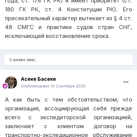
года, ст. 178 ГК РК) и имеет приоритет (ст.
180 ГК РК, ст. 4 Конституции РК). Его
пресекательный характер вытекает из § 4 ст.
48 СМГС и практики судов стран СНГ,
исключающей восстановление срока.
3 weeks later...
Асеке Басеке
Опубликовано
10 Сентября 2025
А как быть с тем обстоятельством, что
организация, ассоциирующая себя прежде
всего с экспедиторской организацией,
заключает с клиентом договор на
транспортно-экспедиционное обслуживание