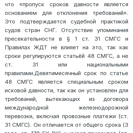
развития Республики Казахстан от 2
что «пропуск сроков давности является
августа 2019 года № 612).
основанием для отклонения требований».
Это подтверждается судебной практикой
судов стран СНГ. Отсутствие упоминания
пресекательности в § 1 ст. 31 СМГС и
Правилах ЖДТ не влияет на это, так как
сроки регулируются статьёй 48 СМГС, а не
ст. 31 или национальными
правилами.Девятимесячный срок по статье
48 СМГС является специальным сроком
исковой давности, так как он установлен для
требований, вытекающих из договора
международной железнодорожной
перевозки, включая провозные платежи (ст.
31 СМГС). Он отличается от общего срока (3