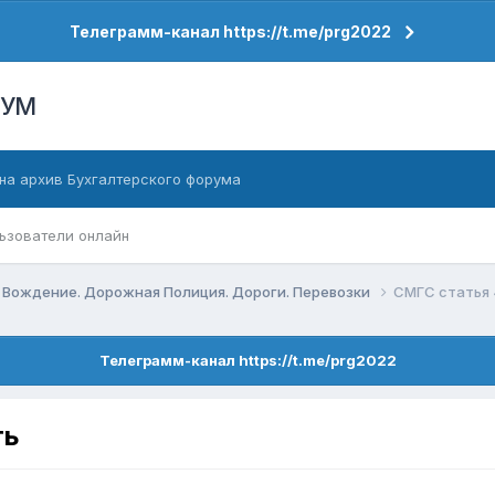
Телеграмм-канал https://t.me/prg2022
РУМ
на архив Бухгалтерского форума
ьзователи онлайн
 Вождение. Дорожная Полиция. Дороги. Перевозки
СМГС статья 
Телеграмм-канал https://t.me/prg2022
ть