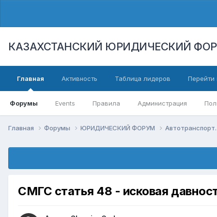
КАЗАХСТАНСКИЙ ЮРИДИЧЕСКИЙ ФО
Главная
Активность
Таблица лидеров
Перейти 
Форумы
Events
Правила
Администрация
Пол
Главная
Форумы
ЮРИДИЧЕСКИЙ ФОРУМ
Автотранспорт.
СМГС статья 48 - исковая давнос