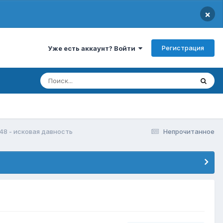
×
Регистрация
Уже есть аккаунт? Войти
48 - исковая давность
Непрочитанное