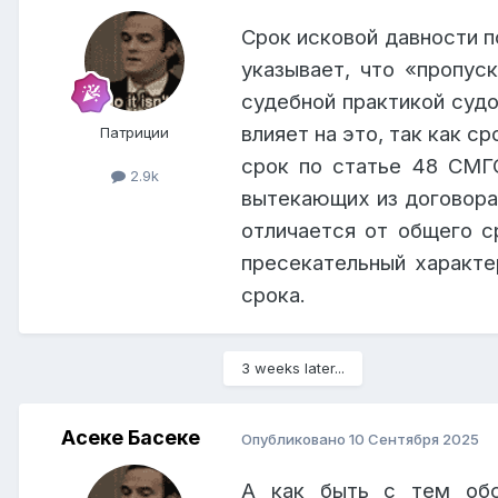
Срок исковой давности п
указывает, что «пропус
судебной практикой судо
влияет на это, так как 
Патриции
срок по статье 48 СМГС
2.9k
вытекающих из договора
отличается от общего ср
пресекательный характе
срока.
3 weeks later...
Асеке Басеке
Опубликовано
10 Сентября 2025
А как быть с тем обс