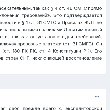
есекательным, так как § 4 ст. 48 СМГС прямо
тклонения требований». Это подтверждается
ьности в § 1 ст. 31 СМГС и Правилах ЖДТ не
 или национальными правилами.Девятимесячный
ти, так как он установлен для требований,
лючая провозные платежи (ст. 31 СМГС). Он
 (ст. 180 ГК РК, ст. 4 Конституции РК). Его
дов стран СНГ, исключающей восстановление
щая себя прежде всего с экспедиторской