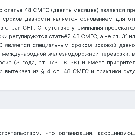
о статье 48 СМГС (девять месяцев) является пр
к сроков давности является основанием для о
в стран СНГ. Отсутствие упоминания пресекател
сроки регулируются статьёй 48 СМГС, а не ст. 31
 является специальным сроком исковой давнос
 международной железнодорожной перевозки, вк
ока (3 года, ст. 178 ГК РК) и имеет приоритет
р вытекает из § 4 ст. 48 СМГС и практики су
тоятельством, что организация, ассоциирую