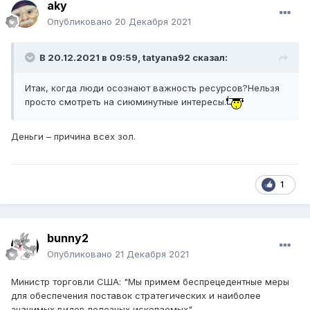
aky
Опубликовано
20 Декабря 2021
В 20.12.2021 в 09:59,
tatyana92
сказал:
Итак, когда люди осознают важность ресурсов?Нельзя
просто смотреть на сиюминутные интересы.
Деньги – причина всех зол.
1
bunny2
Опубликовано
21 Декабря 2021
Министр торговли США: "Мы примем беспрецедентные меры
для обеспечения поставок стратегических и наиболее
значимых видов полезных ископаемых".