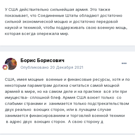
У США действительно сильнейшая армия. Это также
показывает, что Соединенные Штаты обладают достаточно
сильной экономической мощью и достаточно передовой
наукой и техникой, чтобы поддерживать свою военную мощь,
которая всегда опережала мир.
Борис Борисович
Опубликовано
20 Декабря 2021
США, имея мощные военные и финансовые ресурсы, хотя и по
некоторым параметрам должна считаться самой мощной
армией в мире, но на самом деле и на практике всё эти при
имущества- сплошной блеф. Армия США воюет только со
слабыми странами и занимается только подстрекательством
двух реально воющих сторон, или в лучащем случае
занимается финансированием и торговлей военной техники
в адрес двух воющих сторон. А свою сторону д