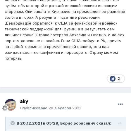
путём сбыта старой и ржавой военной техники воюющим
сторонам. Они зашли в Киргизию на промышленное развитие
золота в горах. А результат= цветные революции.
Шеварднадзе обратился к США за финансовой и военно-
технической поддержкой для Грузии, а в результате сам
лишился трона. Страна потеряла Абхазию и Осетию. И до сих
пор там далеко не спокойно. Если США зайдут в РК, причём
на любой совместно промышленной основе, то и нас
ожидает военные конфликты и перевороты. Страну можем
потерять.
2
aky
Опубликовано
20 Декабря 2021
В 20.12.2021 в 05:28,
Борис Борисович
сказал: