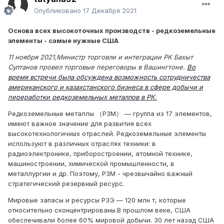
Опубликовано
17 Декабря 2021
Основа всех высокоточных производств - редкоземельные
элементы - самые нужные США
11 ноября 2021,Министр торговли и интеграции РК Бахыт
Султанов провел торговые переговоры в Вашингтоне.
Во
время встречи была обсуждена возможность сотрудничества
американского и казахстанского бизнеса в сфере добычи и
переработки редкоземельных металлов в РК.
Редкоземельные металлы （РЗМ） — группа из 17 элементов,
имеют важное значение для развития всех
высокотехнологичных отраслей. Редкоземельные элементы
используют в различных отраслях техники: в
радиоэлектронике, приборостроении, атомной технике,
машиностроении, химической промышленности, в
металлургии и др. Поэтому, РЗМ - чрезвычайно важный
стратегический резервный ресурс.
Мировые запасы и ресурсы РЗЭ — 120 млн т, которые
относительно сконцентрированы.В прошлом веке, США
обеспечивали более 60% мировой добычи. 30 лет назад США