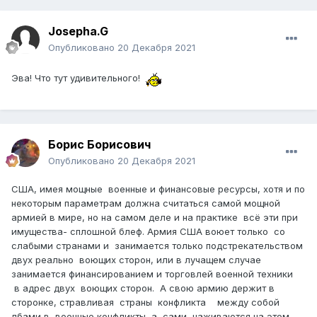
Josepha.G
Опубликовано
20 Декабря 2021
Эва! Что тут удивительного!
Борис Борисович
Опубликовано
20 Декабря 2021
США, имея мощные военные и финансовые ресурсы, хотя и по
некоторым параметрам должна считаться самой мощной
армией в мире, но на самом деле и на практике всё эти при
имущества- сплошной блеф. Армия США воюет только со
слабыми странами и занимается только подстрекательством
двух реально воющих сторон, или в лучащем случае
занимается финансированием и торговлей военной техники
в адрес двух воющих сторон. А свою армию держит в
сторонке, стравливая страны конфликта между собой
лбами в военные конфликты, а сами наживаются на этом