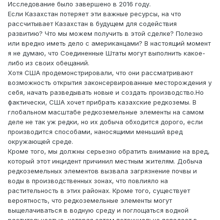
Исследование было завершено в 2016 году.
Если Казахстан потеряет эти важные ресурсы, на что
рассчитывает Казахстан в будущем для содействия
развитию? Что мы можем получить в этой сделке? Полезно
или вредно иметь дело с американцами? В настоящий момент
я не думаю, что Соединенные Штаты могут выполнить какое-
либо из своих обещаний.
Хотя США продемонстрировали, что они рассматривают
возможность открытия законсервированные месторождения у
себя, начать разведывать новые и создать производство.Но
фактически, США хочет прибрать казахские редкоземы. В
глобальном масштабе редкоземельные элементы на самом
деле не так уж редки, но их добыча обходится дорого, если
производится способами, наносящими меньший вред
окружающей среде.
Кроме того, мы должны серьезно обратить внимание на вред,
который этот инцидент причинил местным жителям. Добыча
редкоземельных элементов вызвала загрязнение почвы и
воды в производственных зонах, что повлияло на
растительность в этих районах. Кроме того, существует
вероятность, что редкоземельные элементы могут
выщелачиваться в водную среду и поглощаться водной