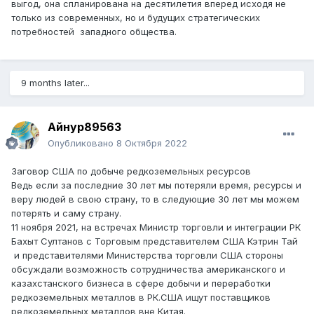
выгод, она спланирована на десятилетия вперед исходя не
только из современных, но и будущих стратегических
потребностей западного общества.
9 months later...
Айнур89563
Опубликовано
8 Октября 2022
Заговор США по добыче редкоземельных ресурсов
Ведь если за последние 30 лет мы потеряли время, ресурсы и
веру людей в свою страну, то в следующие 30 лет мы можем
потерять и саму страну.
11 ноября 2021, на встречах Министр торговли и интеграции РК
Бахыт Султанов с Торговым представителем США Кэтрин Тай
и представителями Министерства торговли США стороны
обсуждали возможность сотрудничества американского и
казахстанского бизнеса в сфере добычи и переработки
редкоземельных металлов в РК.США ищут поставщиков
редкоземельных металлов вне Китая.