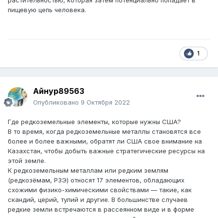
растительностью, которая затем потенциально попадает в
пищевую цепь человека.
1
Айнур89563
Опубликовано
9 Октября 2022
Где редкоземельные элементы, которые нужны США?
В то время, когда редкоземельные металлы становятся все
более и более важными, обратят ли США свое внимание на
Казахстан, чтобы добыть важные стратегические ресурсы на
этой земле.
К редкоземельным металлам или редким землям
(редкозёмам, РЗЭ) относят 17 элементов, обладающих
схожими физико-химическими свойствами — такие, как
скандий, церий, тулий и другие. В большинстве случаев
редкие земли встречаются в рассеянном виде и в форме