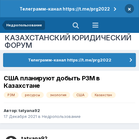
×
Телеграмм-канал https://t.me/prg2022
Недропользование
КАЗАХСТАНСКИЙ ЮРИДИЧЕСКИЙ
ФОРУМ
Телеграмм-канал https://t.me/prg2022
США планируют добыть РЗМ в
Казахстане
РЗМ
ресурсы
экология
США
Казахстан
Автор:
tatyana92
17 Декабря 2021
в
Недропользование
tatyana92