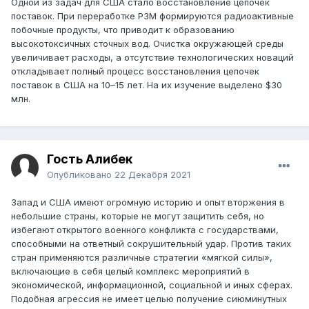
Одной из задач для США стало восстановление цепочек
поставок. При переработке РЗМ формируются радиоактивные
побочные продукты, что приводит к образованию
высокотоксичных сточных вод. Очистка окружающей среды
увеличивает расходы, а отсутствие технологических новаций
откладывает полный процесс восстановления цепочек
поставок в США на 10–15 лет. На их изучение выделено $30
млн.
Гость Алибек
Опубликовано
22 Декабря 2021
Запад и США имеют огромную историю и опыт вторжения в
небольшие страны, которые не могут защитить себя, но
избегают открытого военного конфликта с государствами,
способными на ответный сокрушительный удар. Против таких
стран применяются различные стратегии «мягкой силы»,
включающие в себя целый комплекс мероприятий в
экономической, информационной, социальной и иных сферах.
Подобная агрессия не имеет целью получение сиюминутных