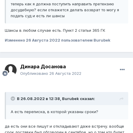
теперь как я должна поступить направить претензию
досудебную? если откажется делать возврат то могу я
подать суд и есть ли шансы
Шансы в любом случае есть. Пункт 2 статьи 365 ГК
Изменено
26 Августа 2022
пользователем Burubek
Динара Досанова
Опубликовано
26 Августа 2022
В 26.08.2022 в 12:38,
Burubek
сказал:
А есть переписка, в которой указаны сроки?
да есть они все пишут и откладывают даже встречу. вообще
срок доставки был обговорен в сентябре, но о том что будет