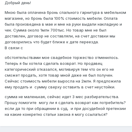
Добрый день!
Мною была оплачена бронь спального гарнитура в мебельном
магазине, но бронь была 100% стоимость мебели. Оплата
была произведена в мае и мне на руки выдали накладную и
чек. Сумма около 1млн 700тыс. Но товар мне не был
доставлен, договор не составляли, на счет доставки мы
договорились что будет ближе к дате переезда.
В связи с
обстоятельствами мое свадебное торжество отменилось.
Теперь я бы хотела сделать возврат. Но продавец
категорический отказался, мотивируя тем что он его не
сможет продать, хотя товар мной даже не был получен.
Сейчас стоимость мебели выросла на 2млн. Я предложила
ему продать и сумму сверху оставить в счет неустойки.
сумма не маленькая, сейчас идет 3 мес разбирательства.
Прошу помогите могу ли я сделать возврат как потребитель?
если да то при обращении в суд, и при досудебной претензии
на какие конкретно статьи закона я могу ссылаться?