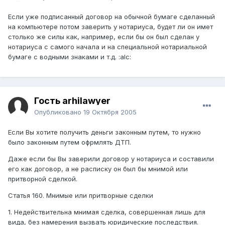
Если уже подписанный договор на обычной бумаге сделанный
на компьютере потом заверить у нотариуса, будет ли он имет
столько же силы как, например, если бы он был сделан у
нотариуса с самого начала и на специальной нотариальной
бумаге с водными знаками и т.д. :alc:
Гость arhilawyer
Опубликовано
19 Октября 2005
Если Вы хотите получить деньги законным путем, то нужно
было законным путем офрмлять ДТП.
Даже если бы Вы заверили договор у нотариуса и составили
его как договор, а не расписку он был бы мнимой или
притворной сделкой.
Статья 160. Мнимые или притворные сделки
1. Недействительна мнимая сделка, совершенная лишь для
вида, без намерения вызвать юридические последствия.