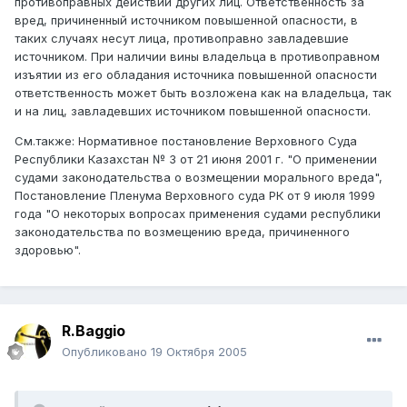
противоправных действий других лиц. Ответственность за
вред, причиненный источником повышенной опасности, в
таких случаях несут лица, противоправно завладевшие
источником. При наличии вины владельца в противоправном
изъятии из его обладания источника повышенной опасности
ответственность может быть возложена как на владельца, так
и на лиц, завладевших источником повышенной опасности.
См.также: Нормативное постановление Верховного Суда
Республики Казахстан № 3 от 21 июня 2001 г. "О применении
судами законодательства о возмещении морального вреда",
Постановление Пленума Верховного суда РК от 9 июля 1999
года "О некоторых вопросах применения судами республики
законодательства по возмещению вреда, причиненного
здоровью".
R.Baggio
Опубликовано
19 Октября 2005