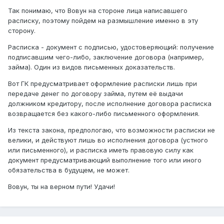
Так понимаю, что Вовун на стороне лица написавшего
расписку, поэтому пойдем на размышление именно в эту
сторону.
Расписка - документ с подписью, удостоверяющий: получение
подписавшим чего-либо, заключение договора (например,
займа). Один из видов письменных доказательств.
Вот ГК предусматривает оформление расписки лишь при
передаче денег по договору займа, путем её выдачи
должником кредитору, после исполнение договора расписка
возвращается без какого-либо письменного оформления.
Из текста закона, предпологаю, что возможности расписки не
велики, и действуют лишь во исполнения договора (устного
или письменного), и расписка иметь правовую силу как
документ предусматривающий выполнение того или иного
обязательства в будущем, не может.
Вовун, ты на верном пути! Удачи!