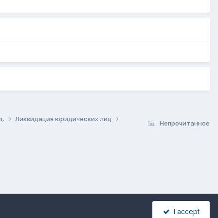
д.
Ликвидация юридических лиц
Непрочитанное
I accept