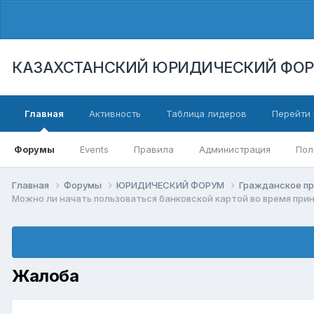
КАЗАХСТАНСКИЙ ЮРИДИЧЕСКИЙ ФО
Главная
Активность
Таблица лидеров
Перейти 
Форумы
Events
Правила
Администрация
Пол
Главная
Форумы
ЮРИДИЧЕСКИЙ ФОРУМ
Гражданское п
Можно ли начать пользоваться банковской картой во время при
Жалоба