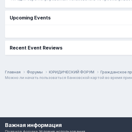
Upcoming Events
Recent Event Reviews
Главная
Форумы
ЮРИДИЧЕСКИЙ ФОРУМ
Гражданское п
Можно ли начать пользоваться банковской картой во время при
Важная информация
Правила форума
Условия использования