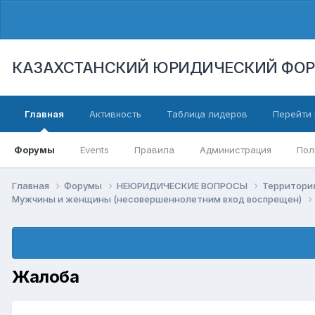
КАЗАХСТАНСКИЙ ЮРИДИЧЕСКИЙ ФО
Главная
Активность
Таблица лидеров
Перейти 
Форумы
Events
Правила
Администрация
Пол
Главная
Форумы
НЕЮРИДИЧЕСКИЕ ВОПРОСЫ
Территори
Мужчины и женщины (несовершеннолетним вход воспрещен)
Жалоба