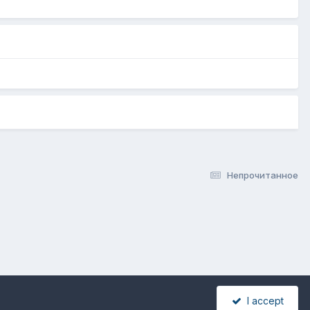
Непрочитанное
I accept