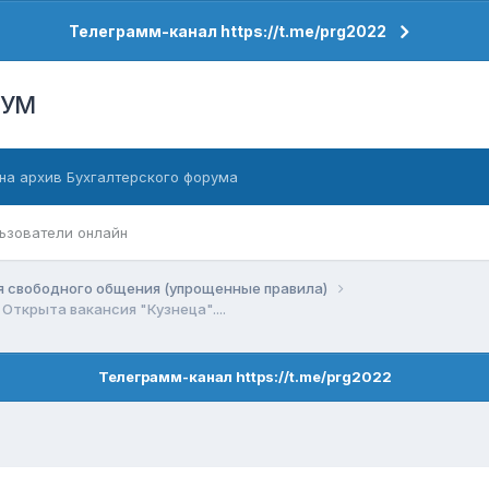
Телеграмм-канал https://t.me/prg2022
РУМ
на архив Бухгалтерского форума
ьзователи онлайн
я свободного общения (упрощенные правила)
Открыта вакансия "Кузнеца"....
Телеграмм-канал https://t.me/prg2022