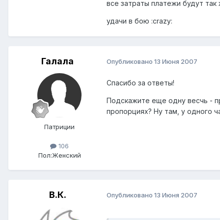
все затраты платежи будут так 
удачи в бою :crazy:
Галала
Опубликовано
13 Июня 2007
Спасибо за ответы!
Подскажите еще одну весчь - 
пропорциях? Ну там, у одного ча
Патриции
106
Пол:
Женский
В.К.
Опубликовано
13 Июня 2007