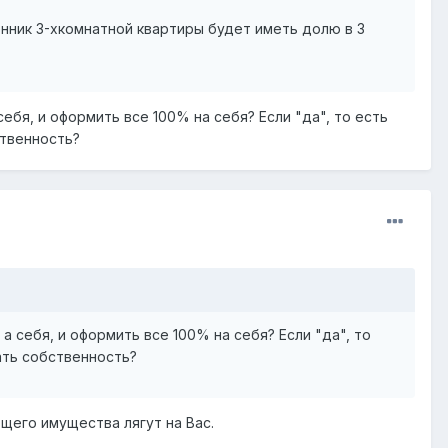
енник 3-хкомнатной квартиры будет иметь долю в 3
бя, и оформить все 100% на себя? Если "да", то есть
ственность?
себя, и оформить все 100% на себя? Если "да", то
ать собственность?
щего имущества лягут на Вас.