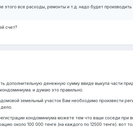
ле этого все расходы, ремонты и т.д. надо будет производить 
ей счет?
ить дополнительную денежную сумму ввиде выкупа части при
кондоминиума. и думаю это правильно.
идомовой земельный участок Вам необходимо произвести реги
 дело.
гистрации кондоминиума можете тем что ваши соседи при вы
рацию около 100 000 тенге (на каждого по 12500 тенге). вот то