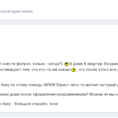
сплуатация жилья
 снести (вопрос только - когда?).
В доме 8 квартир. Входи
тивируют тем, что кто-то им сказал
, что после этого все
 базу по этому поводу (WWW Юрист чего-то молчит который 
 жизни дома после оформления кондоминимума? Можем ли мы о
 базу - большое спасибо. :bow: