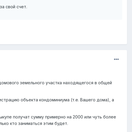
за свой счет.
домового земельного участка находящегося в общей
страцию объекта кондоминиума (т.е. Вашего дома), а
купе получат сумму примерно на 2000 или чуть более
лько кто заниматься этим будет.