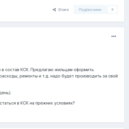
Share
Подписчики
0
м в состав КСК. Предлагаю жильцам оформить
 расходы, ремонты и т.д. надо будет производить за свой
день).
статься в КСК на прежних условиях?