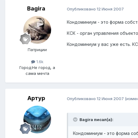
Bagira
Опубликовано
12 Июня 2007
Кондоминиум - это форма собст
КСК - орган управления объект
Кондоминиум у вас уже есть. КС
Патриции
1.6k
Город:
Не город, а
сама мечта
Артур
Опубликовано
12 Июня 2007
(изме
Bagira писал(а):
Кондоминиум - это форма со