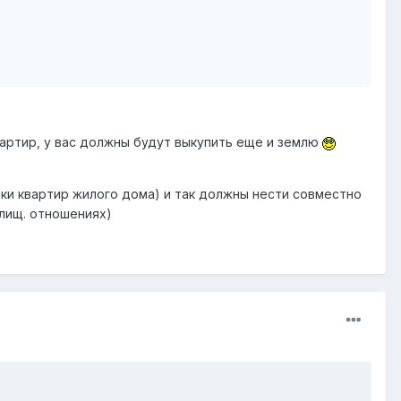
квартир, у вас должны будут выкупить еще и землю
ки квартир жилого дома) и так должны нести совместно
илищ. отношениях)