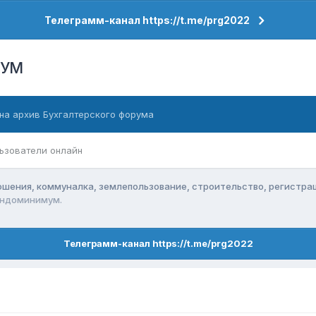
Телеграмм-канал https://t.me/prg2022
РУМ
на архив Бухгалтерского форума
ьзователи онлайн
ения, коммуналка, землепользование, строительство, регистра
ондоминимум.
Телеграмм-канал https://t.me/prg2022