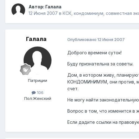
Автор:
Галала
12 Июня 2007
в
КСК, кондоминиум, совместная эк
Галала
Опубликовано
12 Июня 2007
Доброго времени суток!
Буду признательна за советы.
Дом, в котором живу, планируют
Патриции
КОНДОМИНИМУМ, они против, мо
счет.
106
Пол:
Женский
Не могу найти законодательную
Вопрос в том, что изменится в
Если дадите ссылки на правовую