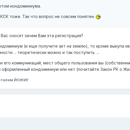
ектом кондоминиума.
 КСК тоже. Так что вопрос не совсем понятен.
и Вас сносят зачем Вам эта регистрация?
кондоминиум (и еще получите акт на землю), то кроме выкупа 
сти ... теоретически можно и так поступить ....
и его коммуникаций, мест общего пользования вы (собственни
ли оформленный кондоминиум или нет (почитайте Закон РК о Ж
ателем ЙОЖИГ