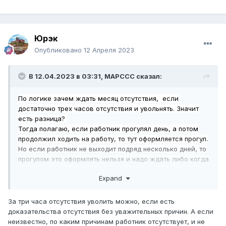
Юрэк
Опубликовано
12 Апреля 2023
В 12.04.2023 в 03:31,
MAPCCC
сказал:
По логике зачем ждать месяц отсутствия, если
достаточно трех часов отсутствия и увольнять. Значит
есть разница?
Тогда полагаю, если работник прогулял день, а потом
продолжил ходить на работу, то тут оформляется прогул.
Но если работник не выходит подряд несколько дней, то
прогулом это оформлять нельзя и надо ждать либо когда
работник выйдет на работу, либо целый месяц
Expand
отсутствия и потом опять же не за прогул, а за месячный
срок?
За три часа отсутствия уволить можно, если есть
доказательства отсутствия без уважительных причин. А если
неизвестно, по каким причинам работник отсутствует, и не