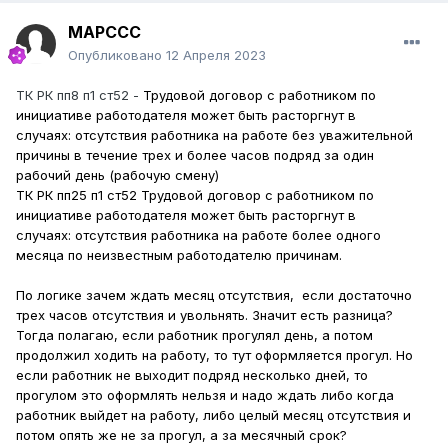
MAPCCC
Опубликовано
12 Апреля 2023
ТК РК пп8 п1 ст52 -
Трудовой договор с работником по
инициативе работодателя может быть расторгнут в
случаях: отсутствия работника на работе без уважительной
причины в течение трех и более часов подряд за один
рабочий день (рабочую смену)
ТК РК пп25 п1 ст52 Трудовой договор с работником по
инициативе работодателя может быть расторгнут в
случаях: отсутствия работника на работе более одного
месяца по неизвестным работодателю причинам.
По логике зачем ждать месяц отсутствия, если достаточно
трех часов отсутствия и увольнять. Значит есть разница?
Тогда полагаю, если работник прогулял день, а потом
продолжил ходить на работу, то тут оформляется прогул. Но
если работник не выходит подряд несколько дней, то
прогулом это оформлять нельзя и надо ждать либо когда
работник выйдет на работу, либо целый месяц отсутствия и
потом опять же не за прогул, а за месячный срок?