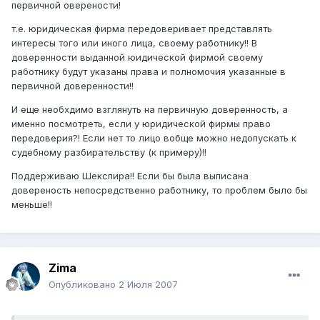
первичной оверености!
т.е. юридическая фирма передоверивает представлять
интересы того или иного лица, своему работнику!! В
доверенности выданной юидической фирмой своему
работнику будут указаны права и полномочия указанные в
первичной доверенности!!
И еще необхдимо взглянуть на первичную доверенность, а
именно посмотреть, если у юридической фирмы право
передоверия?! Если нет то лицо вобще можно недопускать к
судебному разбирательству (к примеру)!!
Поддерживаю Шекспира!! Если бы была выписана
довереность непосредственно работнику, то проблем было бы
меньше!!
Zima
Опубликовано
2 Июля 2007