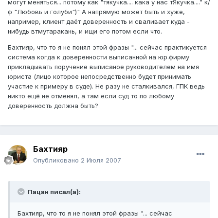
могут меняться... потому как "тякучка.... кака у нас тЯкучка...." к/
ф "Любовь и голуби")" А напрямую может быть и хуже,
например, клиент даёт доверенность и сваливает куда -
нибудь втмутаракань, и ищи его потом если что.
Бахтияр, что то я не понял этой фразы "... сейчас практикуется
система когда к доверенности выписанной на юр.фирму
прикладывать поручение выписаное руководителем на имя
юриста (лицо которое непосредственно будет принимать
участие к примеру в суде). Не разу не сталкивался, ГПК ведь
никто ещё не отменял, а там если суд то по любому
доверенность должна быть?
Бахтияр
Опубликовано
2 Июля 2007
Пацан писал(а):
Бахтияр, что то я не понял этой фразы "... сейчас