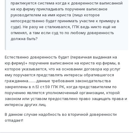
практикуется система когда к доверенности выписанной
на юр.фирму прикладывать поручение выписаное
руководителем на имя юриста (лицо которое
непосредственно будет принимать участие к примеру в
суде). Не разу не сталкивался, ГПК ведь никто ещё не
отменял, а там если суд то по любому доверенность
должна быть?
Естественно доверенность будет (первичная выданная на
юр.фирму)+ поручение выписанное на юриста юр.фирмы, в
которое указывается, что на основании договора юр.услуг
ему поручается представлять интересы обратившегося
гражданина.........данные требования законодательства
закреплены в п.5) ст.59 ГПК РК, когда представителем по
поручению является уполномоченный организации, кторой
законом или уставом предоставлено право защищать права и
интересы других лиц.
В данном случае надобность во вторичной доверенности
отпадает!