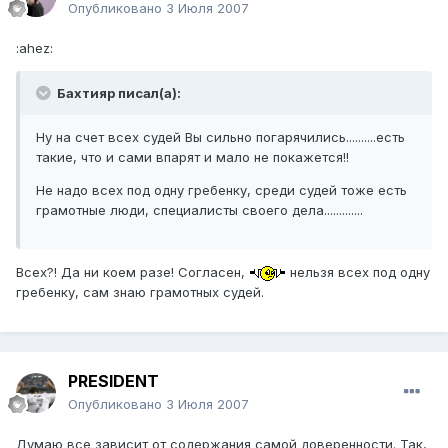
Опубликовано
3 Июля 2007
:ahez:
Бахтияр писал(а):
Ну на счет всех судей Вы сильно погарячились..........есть
такие, что и сами впарят и мало не покажется!!
Не надо всех под одну гребенку, среди судей тоже есть
грамотные люди, специалисты своего дела.............
Всех?! Да ни коем разе! Согласен,
нельзя всех под одну
гребенку, сам знаю грамотных судей.
PRESIDENT
Опубликовано
3 Июля 2007
Думаю все зависит от содержания самой доверенности. Так,