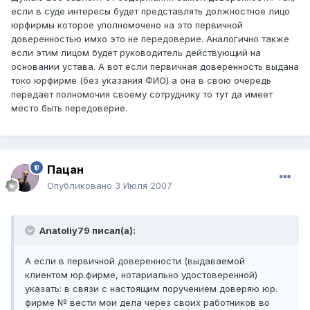
если в суде интересы будет представлять должностное лицо
юрфирмы которое уполномочено на это первичной
доверенностью имхо это не передоверие. Аналогично также
если этим лицом будет руководитель действующий на
основании устава. А вот если первичная доверенность выдана
токо юрфирме (без указания ФИО) а она в свою очередь
передает полномочия своему сотруднику то тут да имеет
место быть передоверие.
Пацан
Опубликовано
3 Июля 2007
Anatoliy79 писал(а):
А если в первичной доверенности (выдаваемой
клиентом юр.фирме, нотариально удостоверенной)
указать: в связи с настоящим поручением доверяю юр.
фирме № вести мои дела через своих работников во