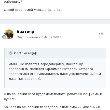
работнику?
Одной проблемой меньше было бы.
Бахтияр
Опубликовано
2 Июля 2007
СЕС писал(а):
ИМХО, не является передоверием, поскольку
поверенным является Юр.фимра интересы которого
представлет его руководитель либо уполномоченный им
лицо (т.е. работник).
А на основнии чего будет действовать работник юр.фирмы в
суде?!
Как раз на основании передоверия полномочий указаных в