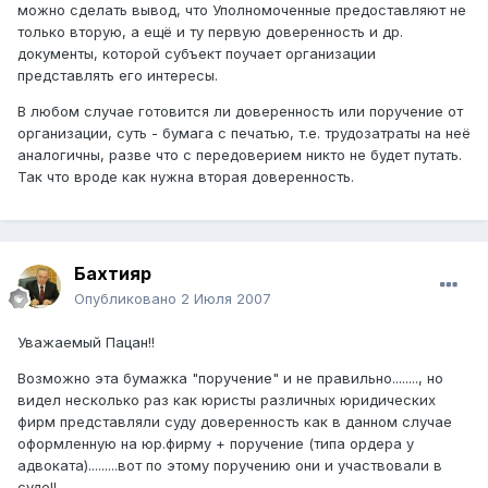
можно сделать вывод, что Уполномоченные предоставляют не
только вторую, а ещё и ту первую доверенность и др.
документы, которой субъект поучает организации
представлять его интересы.
В любом случае готовится ли доверенность или поручение от
организации, суть - бумага с печатью, т.е. трудозатраты на неё
аналогичны, разве что с передоверием никто не будет путать.
Так что вроде как нужна вторая доверенность.
Бахтияр
Опубликовано
2 Июля 2007
Уважаемый Пацан!!
Возможно эта бумажка "поручение" и не правильно........, но
видел несколько раз как юристы различных юридических
фирм представляли суду доверенность как в данном случае
оформленную на юр.фирму + поручение (типа ордера у
адвоката).........вот по этому поручению они и участвовали в
суде!!