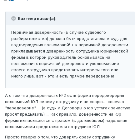
Бахтияр писал(а):
Первичная доверенность (в случае судебного
разбирательства) должна быть представлена в суд, для
подтверждения полномочий! + к первичной доверености
прикладывается доверенность сотрудника юридической
фирмы в которой руководитель основываясь на
полномочиях первичной доверености уполномачивет
своего сотрудника представлять интересы того или
иного лица, вот - это и есть прямое передоверие!
А о том что доверенность №2 есть форма передоверерия
полномочий ЮЛ своему сотруднику и не спорю.... конечно
"передоверие"..... (а суды и Договоры о юр устугах зачастую
просят предъявить)..... Как правило, доверенности на Юр
фирмы выписываются с правом (в дальнейшем) наделения
полномочиями представителя сотрудника ЮЛ.
Просто говорю о том, что доверять сразу сотруднику