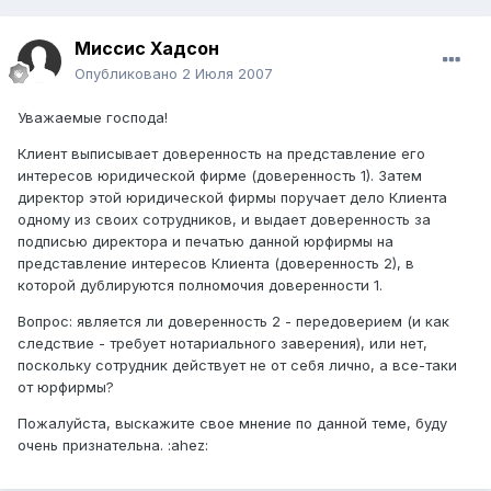
Миссис Хадсон
Опубликовано
2 Июля 2007
Уважаемые господа!
Клиент выписывает доверенность на представление его
интересов юридической фирме (доверенность 1). Затем
директор этой юридической фирмы поручает дело Клиента
одному из своих сотрудников, и выдает доверенность за
подписью директора и печатью данной юрфирмы на
представление интересов Клиента (доверенность 2), в
которой дублируются полномочия доверенности 1.
Вопрос: является ли доверенность 2 - передоверием (и как
следствие - требует нотариального заверения), или нет,
поскольку сотрудник действует не от себя лично, а все-таки
от юрфирмы?
Пожалуйста, выскажите свое мнение по данной теме, буду
очень признательна. :ahez: