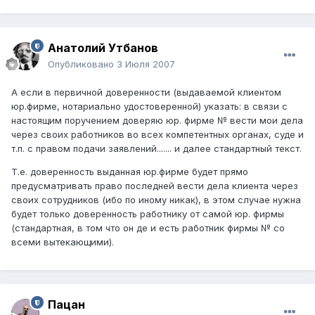
Анатолий Утбанов
Опубликовано
3 Июля 2007
А если в первичной доверенности (выдаваемой клиентом
юр.фирме, нотариально удостоверенной) указать: в связи с
настоящим поручением доверяю юр. фирме № вести мои дела
через своих работников во всех компетентных органах, суде и
т.п. с правом подачи заявлений....... и далее стандартный текст.
Т.е. доверенность выданная юр.фирме будет прямо
предусматривать право последней вести дела клиента через
своих сотрудников (ибо по иному никак), в этом случае нужна
будет только доверенность работнику от самой юр. фирмы
(стандартная, в том что он де и есть работник фирмы № со
всеми вытекающими).
Пацан