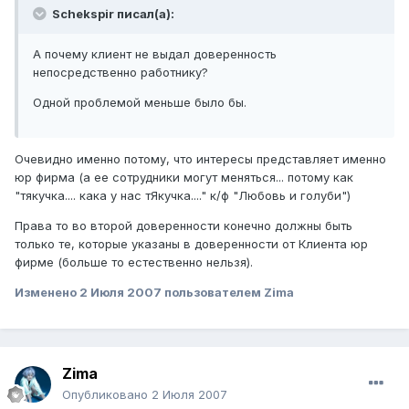
Schekspir писал(а):
А почему клиент не выдал доверенность
непосредственно работнику?
Одной проблемой меньше было бы.
Очевидно именно потому, что интересы представляет именно
юр фирма (а ее сотрудники могут меняться... потому как
"тякучка.... кака у нас тЯкучка...." к/ф "Любовь и голуби")
Права то во второй доверенности конечно должны быть
только те, которые указаны в доверенности от Клиента юр
фирме (больше то естественно нельзя).
Изменено
2 Июля 2007
пользователем Zima
Zima
Опубликовано
2 Июля 2007