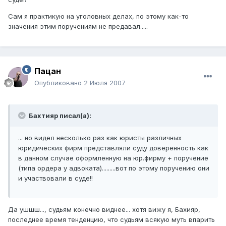
Сам я практикую на уголовных делах, по этому как-то
значения этим поручениям не предавал.....
Пацан
Опубликовано
2 Июля 2007
Бахтияр писал(а):
... но видел несколько раз как юристы различных
юридических фирм представляли суду доверенность как
в данном случае оформленную на юр.фирму + поручение
(типа ордера у адвоката).........вот по этому поручению они
и участвовали в суде!!
Да ушшш..., судьям конечно виднее... хотя вижу я, Бахияр,
последнее время тенденцию, что судьям всякую муть впарить