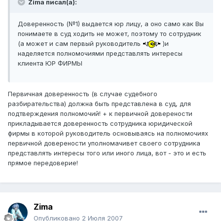
Zima писал(а):
Доверенность (№1) выдается юр лицу, а оно само как Вы
понимаете в суд ходить не может, поэтому то сотрудник
(а может и сам первый руководитель
)и
наделяется полномочиями представлять интересы
клиента ЮР ФИРМЫ
Первичная доверенность (в случае судебного
разбирательства) должна быть представлена в суд, для
подтверждения полномочий! + к первичной доверености
прикладывается доверенность сотрудника юридической
фирмы в которой руководитель основываясь на полномочиях
первичной доверености уполномачивет своего сотрудника
представлять интересы того или иного лица, вот - это и есть
прямое передоверие!
Zima
Опубликовано
2 Июля 2007