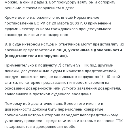
можно, а они и рады :(. Вот прокурору взять бы и оспорить
решение с таким поручением в деле.
Кроме всего изложенного есть ещё Нормативное
постановление ВС РК от 20 марта 2003 г. О применении
судами некоторых норм гражданского процессуального
законодательства вот выдержка:
8. В суде интересы истцов и ответчиков могут представлять их
законные представители и
лица, указанные в доверенности
(представители по поручению).
Применительно к подпункту 7) статьи 59 ГПК под другими
лицами, допускаемыми судом в качестве представителей,
следует понимать лиц, не названных в подпунктах 1) - 6) этой
статьи, но которые представляют интересы стороны на
основании доверенности или устного заявления доверителя,
занесенного в протокол судебного заседания.
Помоему всё достаточно ясно. Более того именно в
доверенности должны быть перечислены конкретые
полномочия которые сторона передаёт непосредственному
участнику процесса - представителю и которые согласно ГПК
говариваются в доверенности особо.