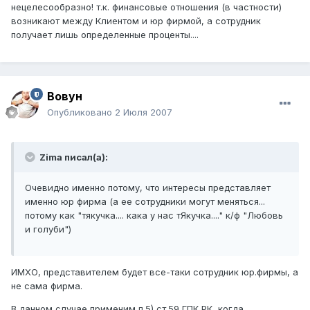
нецелесообразно! т.к. финансовые отношения (в частности)
возникают между Клиентом и юр фирмой, а сотрудник
получает лишь определенные проценты....
Вовун
Опубликовано
2 Июля 2007
Zima писал(а):
Очевидно именно потому, что интересы представляет
именно юр фирма (а ее сотрудники могут меняться...
потому как "тякучка.... кака у нас тЯкучка...." к/ф "Любовь
и голуби")
ИМХО, представителем будет все-таки сотрудник юр.фирмы, а
не сама фирма.
В данном случае применим п.5) ст.59 ГПК РК, когда