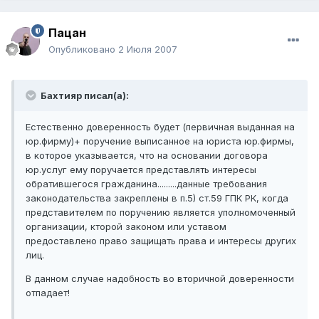
Пацан
Опубликовано
2 Июля 2007
Бахтияр писал(а):
Естественно доверенность будет (первичная выданная на
юр.фирму)+ поручение выписанное на юриста юр.фирмы,
в которое указывается, что на основании договора
юр.услуг ему поручается представлять интересы
обратившегося гражданина.........данные требования
законодательства закреплены в п.5) ст.59 ГПК РК, когда
представителем по поручению является уполномоченный
организации, кторой законом или уставом
предоставлено право защищать права и интересы других
лиц.
В данном случае надобность во вторичной доверенности
отпадает!