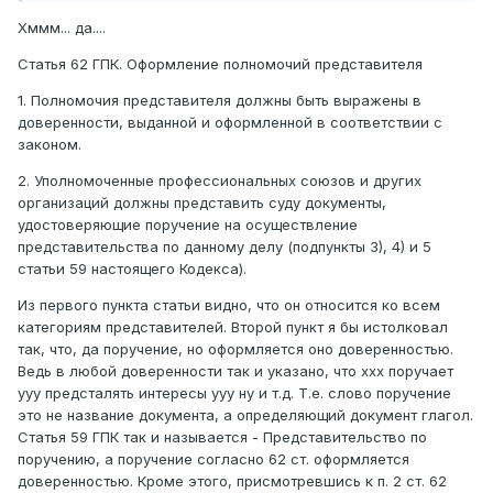
Хммм... да....
Статья 62 ГПК. Оформление полномочий представителя
1. Полномочия представителя должны быть выражены в
доверенности, выданной и оформленной в соответствии с
законом.
2. Уполномоченные профессиональных союзов и других
организаций должны представить суду документы,
удостоверяющие поручение на осуществление
представительства по данному делу (подпункты 3), 4) и 5
статьи 59 настоящего Кодекса).
Из первого пункта статьи видно, что он относится ко всем
категориям представителей. Второй пункт я бы истолковал
так, что, да поручение, но оформляется оно доверенностью.
Ведь в любой доверенности так и указано, что ххх поручает
ууу предсталять интересы ууу ну и т.д. Т.е. слово поручение
это не название документа, а определяющий документ глагол.
Статья 59 ГПК так и называется - Представительство по
поручению, а поручение согласно 62 ст. оформляется
доверенностью. Кроме этого, присмотревшись к п. 2 ст. 62