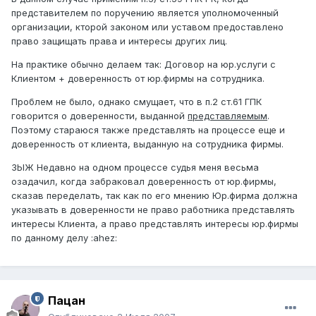
представителем по поручению является уполномоченный
организации, кторой законом или уставом предоставлено
право защищать права и интересы других лиц.
На практике обычно делаем так: Договор на юр.услуги с
Клиентом + доверенность от юр.фирмы на сотрудника.
Проблем не было, однако смущает, что в п.2 ст.61 ГПК
говорится о доверенности, выданной
представляемым
.
Поэтому стараюся также представлять на процессе еще и
доверенность от клиента, выданную на сотрудника фирмы.
ЗЫЖ Недавно на одном процессе судья меня весьма
озадачил, когда забраковал доверенность от юр.фирмы,
сказав переделать, так как по его мнению Юр.фирма должна
указывать в доверенности не право работника представлять
интересы Клиента, а право представлять интересы юр.фирмы
по данному делу :ahez:
Пацан