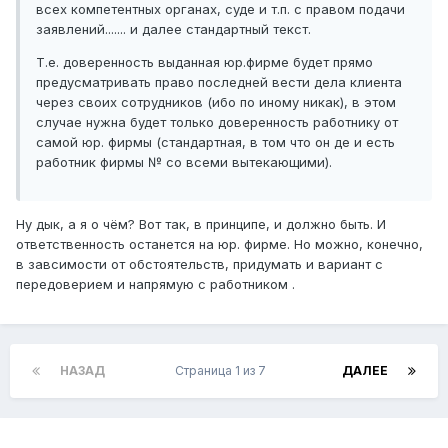
всех компетентных органах, суде и т.п. с правом подачи
заявлений....... и далее стандартный текст.
Т.е. доверенность выданная юр.фирме будет прямо
предусматривать право последней вести дела клиента
через своих сотрудников (ибо по иному никак), в этом
случае нужна будет только доверенность работнику от
самой юр. фирмы (стандартная, в том что он де и есть
работник фирмы № со всеми вытекающими).
Ну дык, а я о чём? Вот так, в принципе, и должно быть. И
ответственность останется на юр. фирме. Но можно, конечно,
в завсимости от обстоятельств, придумать и вариант с
передоверием и напрямую с работником .
НАЗАД
Страница 1 из 7
ДАЛЕЕ