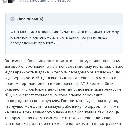
Опубликовано
2 Июля 2007
Zima писал(а):
... финансовые отношения (в частности) возникают между
Клиентом и юр фирмой, а сотрудник получает лишь
определенные проценты....
Вот именно! Весь вопрос в ответственности, клиент заключил
договор с юрфирмой, а не с неизвестным ему юристом, ей же
и доверенность выдана. В теории передоверие возможно, но
в доверенности № 1 должно быть прямо сказанно что она с
правом передоверия, а в доверенности № 2 должно быть
указано, что юрфирма действует на основании доверенности
№ 1, но и ответственность в этом случае переходит
непосредственно сотруднику. Говорить же в данном случае,
что лучше мол дать напрямую работнику некорректно т.к. мы
не знаем всех взаимоотношений им было лучше так. В обще
то нормальная схема смысл её в том, что сказала Zima -
"...интересы представляет именно юр фирма (а ее сотрудники