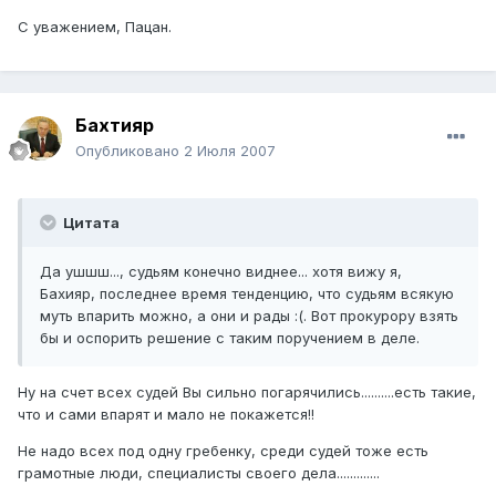
С уважением, Пацан.
Бахтияр
Опубликовано
2 Июля 2007
Цитата
Да ушшш..., судьям конечно виднее... хотя вижу я,
Бахияр, последнее время тенденцию, что судьям всякую
муть впарить можно, а они и рады :(. Вот прокурору взять
бы и оспорить решение с таким поручением в деле.
Ну на счет всех судей Вы сильно погарячились..........есть такие,
что и сами впарят и мало не покажется!!
Не надо всех под одну гребенку, среди судей тоже есть
грамотные люди, специалисты своего дела.............