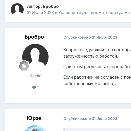
Автор:
Бробро
31 Июля 2023
в
Условия труда, время, сверхуроч
Бробро
Опубликовано
31 Июля 2023
Вопрос следующий - на предпри
загруженностью работой.
При этом регулярные переработк
Плебс
Если работник не согласен с п
собственному желанию).
1
Юрэк
Опубликовано
31 Июля 2023