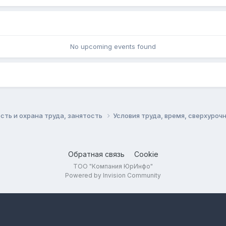
No upcoming events found
сть и охрана труда, занятость
Условия труда, время, сверхуро
Обратная связь
Cookie
ТОО "Компания ЮрИнфо"
Powered by Invision Community