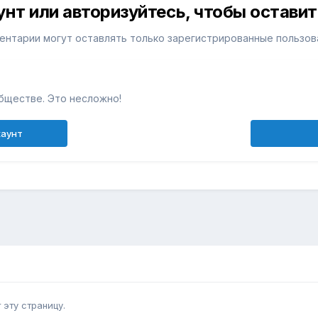
унт или авторизуйтесь, чтобы остави
ентарии могут оставлять только зарегистрированные пользов
бществе. Это несложно!
каунт
эту страницу.