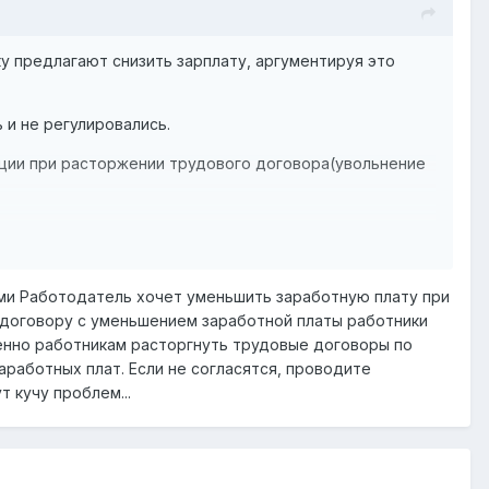
у предлагают снизить зарплату, аргументируя это
 и не регулировались.
сации при расторжении трудового договора(увольнение
ами Работодатель хочет уменьшить заработную плату при
 договору с уменьшением заработной платы работники
енно работникам расторгнуть трудовые договоры по
аработных плат. Если не согласятся, проводите
 кучу проблем...