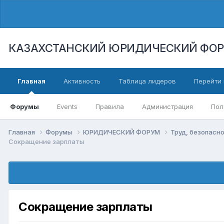
КАЗАХСТАНСКИЙ ЮРИДИЧЕСКИЙ ФО
Главная
Активность
Таблица лидеров
Перейти 
Форумы
Events
Правила
Администрация
Пол
Главная
Форумы
ЮРИДИЧЕСКИЙ ФОРУМ
Труд, безопасно
Сокращение зарплаты
Сокращение зарплаты