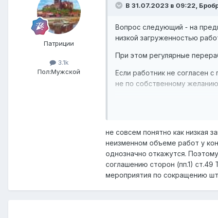
В 31.07.2023 в 09:22,
Броб
Вопрос следующий - на предп
низкой загруженностью рабо
Патриции
При этом регулярные перераб
3.1k
Пол:
Мужской
Если работник не согласен с
не по собственному желанию
не совсем понятно как низкая 
неизменном объеме работ у кон
однозначно откажутся. Поэтому
соглашению сторон (пп.1) ст.49
мероприятия по сокращению шта