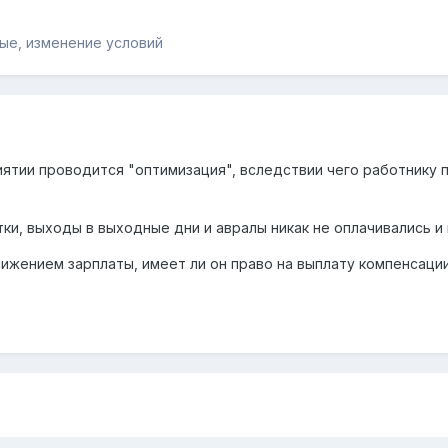
ные, изменение условий
ятии проводится "оптимизация", вследствии чего работнику п
и, выходы в выходные дни и авралы никак не оплачивались и 
онижением зарплаты, имеет ли он право на выплату компенсац