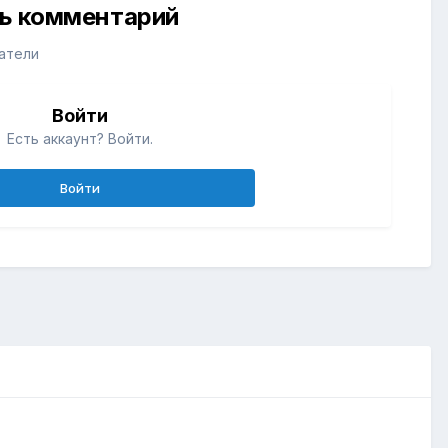
ть комментарий
атели
Войти
Есть аккаунт? Войти.
Войти