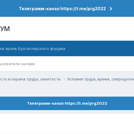
Телеграмм-канал https://t.me/prg2022
РУМ
на архив Бухгалтерского форума
ьзователи онлайн
сть и охрана труда, занятость
Условия труда, время, сверхуро
Телеграмм-канал https://t.me/prg2022