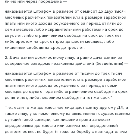
лично или через посредника —
наказывается штрафом в размере от семисот до двух тысяч
месячных расчетных показателей или в размере заработной
платы или иного дохода осужденного за период от пяти до
семи месяцев либо исправительными работами на срок до
двух лет, либо ограничением свободы на срок до трех лет,
либо арестом на срок от трех до шести месяцев, либо
лишением свободы на срок до трех лет.
2. Дача взятки должностному лицу, а равно дача взятки за
совершение заведомо незаконных действий (бездействия) —
наказывается штрафом в размере от тысячи до трех тысяч
месячных расчетных показателей или в размере заработной
платы или иного дохода осужденного за период от семи
месяцев до одного года либо ограничением свободы на срок
до пяти лет, либо лишением свободы на тот же срок."
Т.е., если то же должностное лицо даст взятку другому ДЛ, а
также лицу, уполномоченному на выполнение государственных
функций такой санкции, как лишение права занимать
определенные должности или заниматься определенной
деятельностью, не будет (я тоже за борьбу с взяткодателями