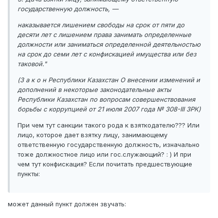
государственную должность, —
наказывается лишением свободы на срок от пяти до
десяти лет с лишением права занимать определенные
должности или заниматься определенной деятельностью
на срок до семи лет с конфискацией имущества или без
таковой."
(З а к о н Республики Казахстан О внесении изменений и
дополнений в некоторые законодательные акты
Республики Казахстан по вопросам совершенствования
борьбы с коррупцией от 21 июля 2007 года № 308-III ЗРК)
При чем тут санкции такого рода к взяткодателю??? Или
лицо, которое дает взятку лицу, занимающему
ответственную государственную должность, изначально
тоже должностное лицо или гос.служающий? : ) И при
чем тут конфискация? Если почитать предшествующие
пункты:
может данный пункт должен звучать: