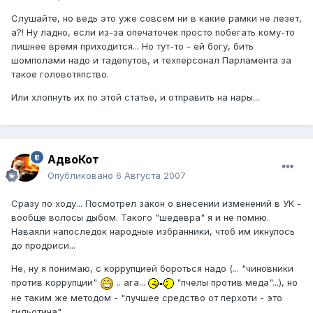
Слушайте, но ведь это уже совсем ни в какие рамки не лезет,
а?! Ну ладно, если из-за опечаточек просто побегать кому-то
лишнее время приходится... Но тут-то - ей богу, бить
шомполами надо и тадепутов, и техперсонал Парламента за
такое головотяпство.
Или хлопнуть их по этой статье, и отправить на нары...
АдвоКот
Опубликовано
6 Августа 2007
Сразу по ходу... Посмотрел закон о внесении изменений в УК -
вообще волосы дыбом. Такого "шедевра" я и не помню.
Наваяли напоследок народные избранники, чтоб им икнулось
до продриси...
Не, ну я понимаю, с коррупцией бороться надо (... "чиновники
против коррупции"
.. ага...
"пчелы против меда"...), но
не таким же методом - "лучшее средство от перхоти - это
гильотина".