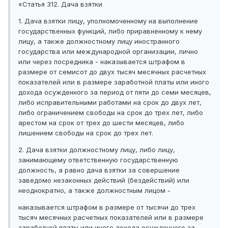
«Статья 312. Дача взятки
1. Дача взятки лицу, уполномоченному на выполнение
государственных функций, либо приравненному к нему
лицу, а также должностному лицу иностранного
государства или международной организации, лично
или через посредника - наказывается штрафом в
размере от семисот до двух тысяч месячных расчетных
показателей или в размере заработной платы или иного
дохода осужденного за период от пяти до семи месяцев,
либо исправительными работами на срок до двух лет,
либо ограничением свободы на срок до трех лет, либо
арестом на срок от трех до шести месяцев, либо
лишением свободы на срок до трех лет.
2. Дача взятки должностному лицу, либо лицу,
занимающему ответственную государственную
должность, а равно дача взятки за совершение
заведомо незаконных действий (бездействий) или
неоднократно, а также должностным лицом -
наказывается штрафом в размере от тысячи до трех
тысяч месячных расчетных показателей или в размере
заработной платы или иного дохода осужденного за