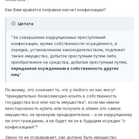
Как Вам нравятся поправки насчет конфискации?
Цитата
"За совершение коррупционных преступлений
конфискации, кроме собственности осужденного, в
порядке, установленном законодательством, подлежит
также имущество, добытое преступным путем либо
приобретенное на средства, добытые преступным путем,
переданное осужденным в собственность других
лиц
"
По моему, это означает то, что у любого из нас могут
"принудительно безвозмездно изъять в собственность
государства все или часть имущества", если мы имели
неосторожность купить или получить в обмен это самое
имущество, не проверив предварительно - а не коррупционер
ли этот гражданин, а не будет ли он в будущем осужден "с
конфискацией"?
Закон-то не оговаривает,
как
должно быть имущество