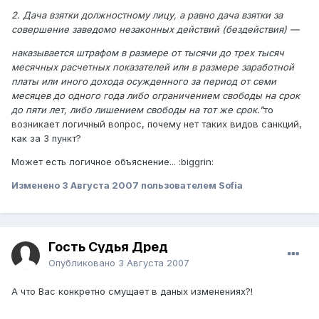
2. Дача взятки должностному лицу, а равно дача взятки за
совершение заведомо незаконных действий (бездействия) —
наказывается штрафом в размере от тысячи до трех тысяч
месячных расчетных показателей или в размере заработной
платы или иного дохода осужденного за период от семи
месяцев до одного года либо ограничением свободы на срок
до пяти лет, либо лишением свободы на тот же срок."
то
возникает логичный вопрос, почему нет таких видов санкций,
как за 3 пункт?
Может есть логичное объяснение... :biggrin:
Изменено
3 Августа 2007
пользователем Sofia
Гость Судья Дред
Опубликовано
3 Августа 2007
А что Вас конкретно смущает в даных изменениях?!