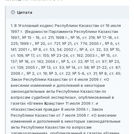
Цитата
1. В Уголовный кодекс Республики Казахстан от 16 июля
1997 г. (Ведомости Парламента Республики Казахстан
1997., № 15 - 16, ст. 211; 1998 г., № 16, ст. 219; № 17-18, ст.
225; 1999 г., № 20, ст. 721; № 21, ст. 774; 2000 г., № 6, ст.
141; 2001 г., № 8, ст. 53, 54; 2002 г., № 4, ст. 32, 33; № 10,
ст. 106; № 17, ст. 155; № 23-24, ст. 192; 2003 г., № 15, ст.
137; № 18, ст. 142; 2004 г., № 5, ст. 22; № 17, ст. 97; № 23,
ст. 139; 2005 г., № 13, ст. 53; № 14, ст. 58; № 21-22, ст. 87;
2006 г., № 2, ст. 19; № 3, ст. 22; № 5-6, ст. 31; № 8, ст. 45;
Закон Республики Казахстан от 4 июля 2006 г. «О
внесении изменений и дополнений в некоторые
законодательные акты Республики Казахстан по
вопросам судебной экспертизы», опубликованный в
газетах «Егемен Қазақстан» 11 июля 2006 г. и
«Казахстанская правда» 8 июля 2006 г.; Закон
Республики Казахстан от 7 июля 2006 г. «О внесении
изменений и дополнений в некоторые законодательные
акты Республики Казахстан по вопросам
здравоохранения», опубликованный в газетах «Егемен