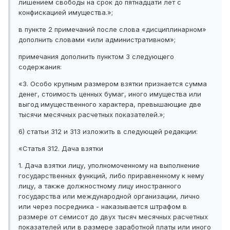
лишением свободы на срок до пятнадцати лет с
конфискацией имущества.»;
в пункте 2 примечаний после слова «дисциплинарном»
дополнить словами «или административном»;
примечания дополнить пунктом 3 следующего
содержания:
«3. Особо крупным размером взятки признается сумма
денег, стоимость ценных бумаг, иного имущества или
выгод имущественного характера, превышающие две
тысячи месячных расчетных показателей.»;
6) статьи 312 и 313 изложить в следующей редакции:
«Статья 312. Дача взятки
1. Дача взятки лицу, уполномоченному на выполнение
государственных функций, либо приравненному к нему
лицу, а также должностному лицу иностранного
государства или международной организации, лично
или через посредника - наказывается штрафом в
размере от семисот до двух тысяч месячных расчетных
показателей или в размере заработной платы или иного