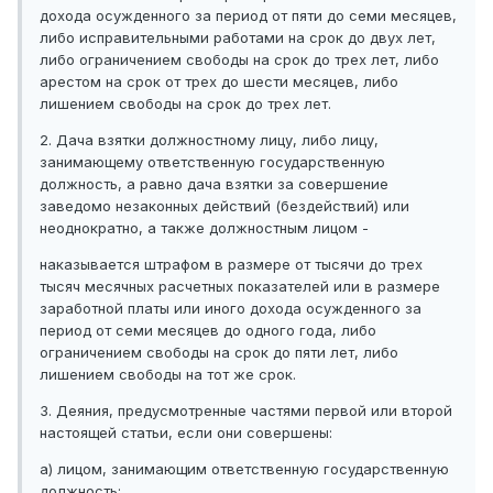
дохода осужденного за период от пяти до семи месяцев,
либо исправительными работами на срок до двух лет,
либо ограничением свободы на срок до трех лет, либо
арестом на срок от трех до шести месяцев, либо
лишением свободы на срок до трех лет.
2. Дача взятки должностному лицу, либо лицу,
занимающему ответственную государственную
должность, а равно дача взятки за совершение
заведомо незаконных действий (бездействий) или
неоднократно, а также должностным лицом -
наказывается штрафом в размере от тысячи до трех
тысяч месячных расчетных показателей или в размере
заработной платы или иного дохода осужденного за
период от семи месяцев до одного года, либо
ограничением свободы на срок до пяти лет, либо
лишением свободы на тот же срок.
3. Деяния, предусмотренные частями первой или второй
настоящей статьи, если они совершены:
а) лицом, занимающим ответственную государственную
должность;