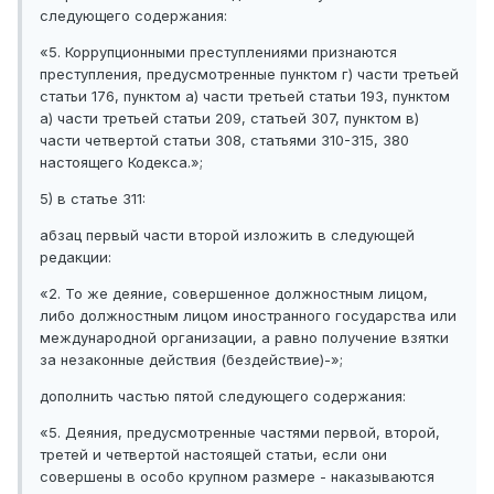
следующего содержания:
«5. Коррупционными преступлениями признаются
преступления, предусмотренные пунктом г) части третьей
статьи 176, пунктом а) части третьей статьи 193, пунктом
а) части третьей статьи 209, статьей 307, пунктом в)
части четвертой статьи 308, статьями 310-315, 380
настоящего Кодекса.»;
5) в статье 311:
абзац первый части второй изложить в следующей
редакции:
«2. То же деяние, совершенное должностным лицом,
либо должностным лицом иностранного государства или
международной организации, а равно получение взятки
за незаконные действия (бездействие)-»;
дополнить частью пятой следующего содержания:
«5. Деяния, предусмотренные частями первой, второй,
третей и четвертой настоящей статьи, если они
совершены в особо крупном размере - наказываются