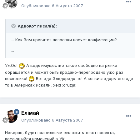
Опубликовано
6 Августа 2007
АдвоКот писал(а):
... Как Вам нравятся поправки насчет конфискации?
...
УжОс!
А ведь имущество такое свободно на рынке
обращается и может быть продано-перепродано ужо раз
несколько!
Вот хде Эльдорадо-то! А конкистадоры его хде-
то в Америках искали, хех! :druzja:
Елiмай
Опубликовано
6 Августа 2007
Наверно, будет правильным выложить текст проекта,
касающийся изменений в УК: