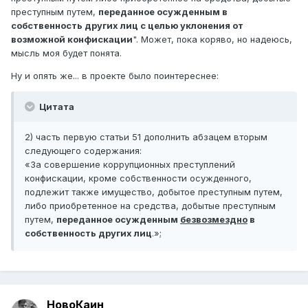
преступным путем,
переданное осужденным в
собственность других лиц с целью уклонения от
возможной конфискации
". Может, пока коряво, но надеюсь,
мысль моя будет понята.
Ну и опять же... в проекте было поинтереснее:
Цитата
2) часть первую статьи 51 дополнить абзацем вторым
следующего содержания:
«За совершение коррупционных преступлений
конфискации, кроме собственности осужденного,
подлежит также имущество, добытое преступным путем,
либо приобретенное на средства, добытые преступным
путем,
переданное осужденным
безвозмездно
в
собственность других лиц
.»;
НовоКаин