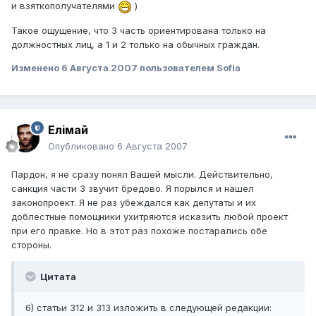
и взяткополучателями
)
Такое ощущение, что 3 часть ориентирована только на
должностных лиц, а 1 и 2 только на обычных граждан.
Изменено
6 Августа 2007
пользователем Sofia
Елiмай
Опубликовано
6 Августа 2007
Пардон, я не сразу понял Вашей мысли. Действительно,
санкция части 3 звучит бредово. Я порылся и нашел
законопроект. Я не раз убеждался как депутаты и их
доблестные помощники ухитряются исказить любой проект
при его правке. Но в этот раз похоже постарались обе
стороны.
Цитата
6) статьи 312 и 313 изложить в следующей редакции: