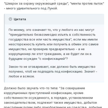
"Шеврон за охрану окружающей среды", "менты против пыток"
- много удивительного под Луной.
Цитата
По моему, это означает то, что у любого из нас могут
"принудительно безвозмездно изъять в собственность
государства все или часть имущества", если мы имели
неосторожность купить или получить в обмен это самое
имущество, не проверив предварительно - а не
коррупционер ли этот гражданин, а не будет ли он в
будущем осужден "с конфискацией"?
Закон-то не оговаривает, как должно быть имущество
получено, чтоб не подпадать под конфискацию. Значит -
любое и всякое.
Должно было звучать что-то типа: "За совершение
коррупционных преступлений конфискации, кроме
собственности осужденного, в порядке, установленном
законодательством, подлежит также имущество, добытое
преступным путем либо приобретенное на средства, добытые