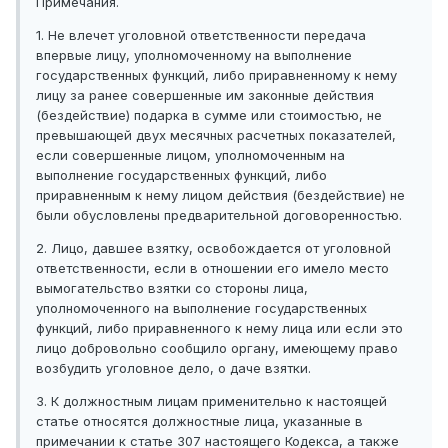
Примечания.
1. Не влечет уголовной ответственности передача
впервые лицу, уполномоченному на выполнение
государственных функций, либо приравненному к нему
лицу за ранее совершенные им законные действия
(бездействие) подарка в сумме или стоимостью, не
превышающей двух месячных расчетных показателей,
если совершенные лицом, уполномоченным на
выполнение государственных функций, либо
приравненным к нему лицом действия (бездействие) не
были обусловлены предварительной договоренностью.
2. Лицо, давшее взятку, освобождается от уголовной
ответственности, если в отношении его имело место
вымогательство взятки со стороны лица,
уполномоченного на выполнение государственных
функций, либо приравненного к нему лица или если это
лицо добровольно сообщило органу, имеющему право
возбудить уголовное дело, о даче взятки.
3. К должностным лицам применительно к настоящей
статье относятся должностные лица, указанные в
примечании к статье 307 настоящего Кодекса, а также