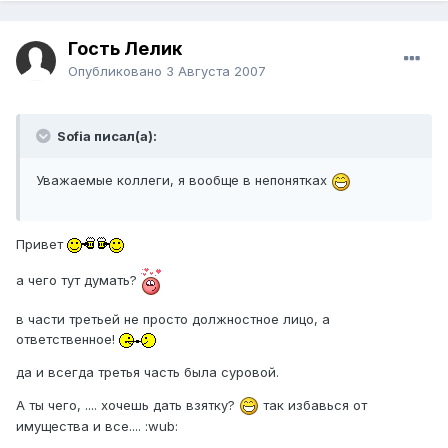
Гость Лелик
Опубликовано
3 Августа 2007
Sofia писал(а):
Уважаемые коллеги, я вообще в непонятках
Привет
а чего тут думать?
в части третьей не просто должностное лицо, а
ответственное!
да и всегда третья часть была суровой.
А ты чего, .... хочешь дать взятку?
так избавься от
имущества и все.... :wub: