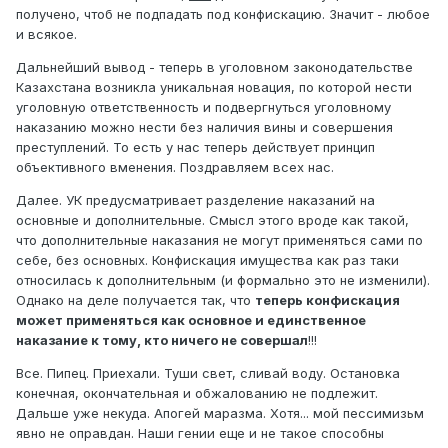
получено, чтоб не подпадать под конфискацию. Значит - любое
и всякое.
Дальнейший вывод - теперь в уголовном законодательстве
Казахстана возникла уникальная новация, по которой нести
уголовную ответственность и подвергнуться уголовному
наказанию можно нести без наличия вины и совершения
преступлений. То есть у нас теперь действует принцип
объективного вменения. Поздравляем всех нас.
Далее. УК предусматривает разделение наказаний на
основные и дополнительные. Смысл этого вроде как такой,
что дополнительные наказания не могут применяться сами по
себе, без основных. Конфискация имущества как раз таки
относилась к дополнительным (и формально это не изменили).
Однако на деле получается так, что
теперь конфискация
может применяться как основное и единственное
наказание к тому, кто ничего не совершал
!!!
Все. Пипец. Приехали. Туши свет, сливай воду. Остановка
конечная, окончательная и обжалованию не подлежит.
Дальше уже некуда. Апогей маразма. Хотя... мой пессимизьм
явно не оправдан. Наши гении еще и не такое способны