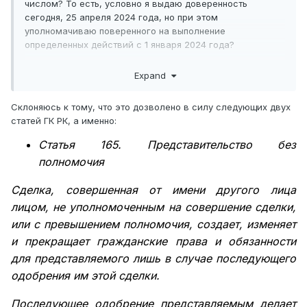
числом? То есть, условно я выдаю доверенность
сегодня, 25 апреля 2024 года, но при этом
уполномачиваю поверенного на выполнение
определенных действий с 1 января 2024 года?
В статье 167 ГК РК каких-либо запретов не нашел.
Expand
Склоняюсь к тому, что это дозволено в силу следующих двух
статей ГК РК, а именно:
Статья 165.
Представительство без
полномочия
Сделка, совершенная от имени другого лица
лицом, не уполномоченным на совершение сделки,
или с превышением полномочия, создает, изменяет
и прекращает гражданские права и обязанности
для представляемого лишь в случае последующего
одобрения им этой сделки.
Последующее одобрение представляемым делает