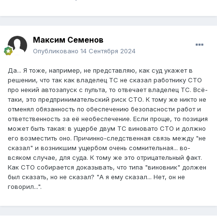
Максим Семенов
Опубликовано
14 Сентября 2024
Да... Я тоже, например, не представляю, как суд укажет в
решении, что так как владелец ТС не сказал работнику СТО
про некий автозапуск с пульта, то отвечает владелец ТС. Всё-
таки, это предпринимательский риск СТО. К тому же никто не
отменял обязанность по обеспечению безопасности работ и
ответственность за её необеспечение. Если проще, то позиция
может быть такая: в ущербе двум ТС виновато СТО и должно
его возместить оно. Причинно-следственная связь между "не
сказал" и возникшим ущербом очень сомнительная... во-
всяком случае, для суда. К тому же это отрицательный факт.
Как СТО собирается доказывать, что типа "виновник" должен
был сказать, но не сказал? "А я ему сказал... Нет, он не
говорил...".