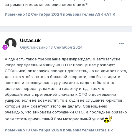
за ремонт и восстановление своего авто?!
Изменено
12 Сентября 2024
пользователем ASKHAT K.
Ustas.uk
Опубликовано
13 Сентября 2024
А где есть такое требование предупреждать о автозапуске,
когда передаешь машину на СТО? Вообще Вас разводят
СТОшники, автозапуск заводит двигатель, но не двигает авто,
для того чтобы авто на большой скорости, как Вы говорите
поехало и столкнулось с другим авто, надо чтобы кто то
включил передачу, нажал на гашетку и т.д., так что
обращайтесь с претензией сначала к СТО о возмещении
ущерба, если не возместят, то в суд и не слушайте юристов,
которые Вам советуют этого не делать. Совершенно
очевидно, что виноваты сотрудники СТО, а последнее обязано
возместить причиненный Вам материальный ущерб
Изменено
13 Сентября 2024
пользователем Ustas.uk