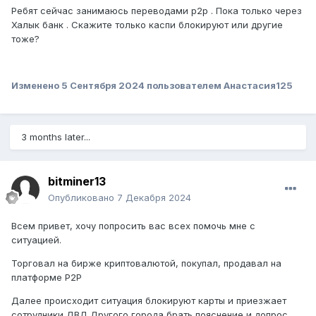
Ребят сейчас занимаюсь переводами р2р . Пока только через
Халык банк . Скажите только каспи блокируют или другие
тоже?
Изменено
5 Сентября 2024
пользователем Анастасия125
3 months later...
bitminer13
Опубликовано
7 Декабря 2024
Всем привет, хочу попросить вас всех помочь мне с
ситуацией.
Торговал на бирже криптовалютой, покупал, продавал на
платформе P2P
Далее происходит ситуация блокируют карты и приезжает
сотрудники ДВД Другого города брать пояснение и допрос.