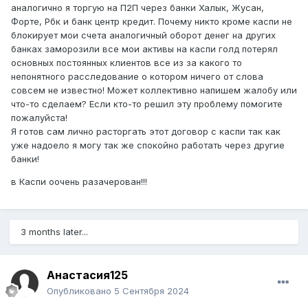
аналогично я торгую на П2П через банки Халык, Жусан,
Форте, Рбк и банк центр кредит. Почему никто кроме каспи не
блокирует мои счета аналогичный оборот денег на других
банках заморозили все мои активы на каспи голд потерял
основных постоянных клиентов все из за какого то
непонятного расследование о котором ничего от слова
совсем не известно! Может коллективно напишем жалобу или
что-то сделаем? Если кто-то решил эту проблему помогите
пожалуйста!
Я готов сам лично расторгать этот договор с каспи так как
уже надоело я могу так же спокойно работать через другие
банки!
в Каспи оочень разачерован!!!
3 months later...
Анастасия125
Опубликовано
5 Сентября 2024