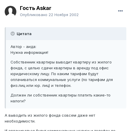
Гость Askar
Опубликовано
22 Ноября 2002
Цитата
Автор - аида:
Нужна информация!
Собственник квартиры выводит квартиру из жилого
фонда, с целью сдачи квартиры в аренду под офис
юридическому лицу. По каким тарифам будут
оплачиваться коммунальные услуги (по тарифам для
физ.лиц или юр. лиц) и телефон.
Должен ли собственник квартиры платить какие-то
налоги?
А выводить из жилого фонда совсем даже нет
необходимости.
И оплачиваться будут коммунальные услуги и телефон по