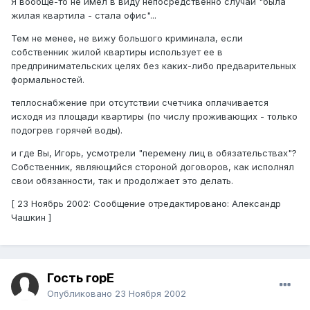
Я вообще-то не имел в виду непосредственно случай "была
жилая квартила - стала офис"...
Тем не менее, не вижу большого криминала, если
собственник жилой квартиры использует ее в
предпринимательских целях без каких-либо предварительных
формальностей.
теплоснабжение при отсутствии счетчика оплачивается
исходя из площади квартиры (по числу проживающих - только
подогрев горячей воды).
и где Вы, Игорь, усмотрели "перемену лиц в обязательствах"?
Собственник, являющийся стороной договоров, как исполнял
свои обязанности, так и продолжает это делать.
[ 23 Ноябрь 2002: Сообщение отредактировано: Александр
Чашкин ]
Гость горЕ
Опубликовано
23 Ноября 2002