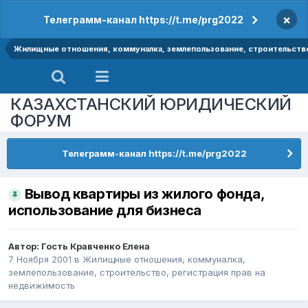
×
Телеграмм-канал https://t.me/prg2022
Жилищные отношения, коммуналка, землепользование, строительство
КАЗАХСТАНСКИЙ ЮРИДИЧЕСКИЙ
ФОРУМ
Телеграмм-канал https://t.me/prg2022
Вывод квартиры из жилого фонда,
использование для бизнеса
Автор: Гость Кравченко Елена
7 Ноября 2001
в
Жилищные отношения, коммуналка,
землепользование, строительство, регистрация прав на
недвижимость