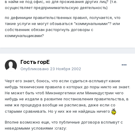
в найм не под офис, но для проживания других лиц? (т.е.
осуществляет предпринимательскую деятельность)
по дефиниции правительственных правил, получается, что
такие услуги не могут обзываться "коммунальными"? или
собственник обязан расторгнуть договоры с
коммунальщиками?
Гость горЕ
Опубликовано
23 Ноября 2002
Черт его знает, боюсь, что если судиться-всплывут какие
нибудь технические правила о которых до поры никто не знает.
Не может быть чтоб Минэнергетики или Мининдустрии чего
нибудь не издали в развитие постановления правительства, в
нем же процедура вообще не расписана, даже если со
старыми сравнивать. Но у них же не найдешь ничего
Вполне возможно еще, что публичные договора всплывут с
неведомыми условиями :crazy: