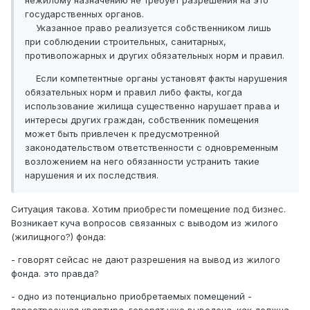
нежилому назначению не требует разрешения на это
государственных органов.
Указанное право реализуется собственником лишь
при соблюдении строительных, санитарных,
противопожарных и других обязательных норм и правил.
Если компетентные органы установят факты нарушения
обязательных норм и правил либо факты, когда
использование жилища существенно нарушает права и
интересы других граждан, собственник помещения
может быть привлечен к предусмотренной
законодательством ответственности с одновременным
возложением на него обязанности устранить такие
нарушения и их последствия.
Ситуация такова. Хотим приобрести помещение под бизнес.
Возникает куча вопросов связанных с выводом из жилого
(жилищного?) фонда:
- говорят сейсас не дают разрешения на вывод из жилого
фонда. это правда?
- одно из потенциально приобретаемых помещений -