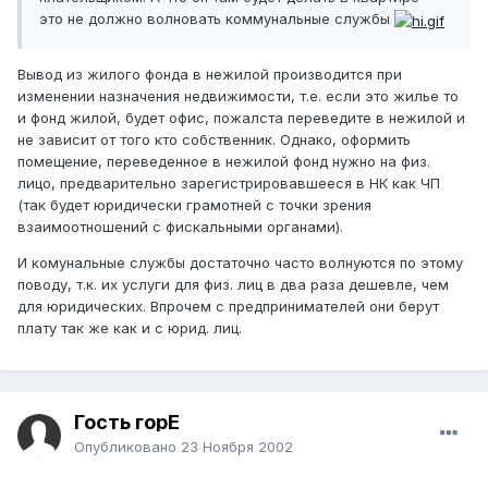
это не должно волновать коммунальные службы
Вывод из жилого фонда в нежилой производится при
изменении назначения недвижимости, т.е. если это жилье то
и фонд жилой, будет офис, пожалста переведите в нежилой и
не зависит от того кто собственник. Однако, оформить
помещение, переведенное в нежилой фонд нужно на физ.
лицо, предварительно зарегистрировавшееся в НК как ЧП
(так будет юридически грамотней с точки зрения
взаимоотношений с фискальными органами).
И комунальные службы достаточно часто волнуются по этому
поводу, т.к. их услуги для физ. лиц в два раза дешевле, чем
для юридических. Впрочем с предпринимателей они берут
плату так же как и с юрид. лиц.
Гость горЕ
Опубликовано
23 Ноября 2002