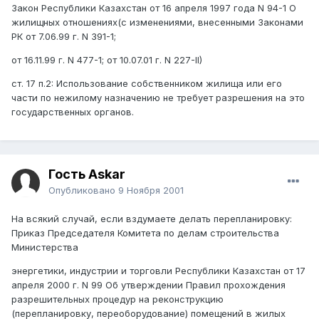
Закон Республики Казахстан от 16 апреля 1997 года N 94-1 О
жилищных отношениях(с изменениями, внесенными Законами
РК от 7.06.99 г. N 391-1;
от 16.11.99 г. N 477-1; от 10.07.01 г. N 227-II)
ст. 17 п.2: Использование собственником жилища или его
части по нежилому назначению не требует разрешения на это
государственных органов.
Гость Askar
Опубликовано
9 Ноября 2001
На всякий случай, если вздумаете делать перепланировку:
Приказ Председателя Комитета по делам строительства
Министерства
энергетики, индустрии и торговли Республики Казахстан от 17
апреля 2000 г. N 99 Об утверждении Правил прохождения
разрешительных процедур на реконструкцию
(перепланировку, переоборудование) помещений в жилых