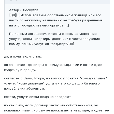
Автор - Лоскутов:
[QB][...]Использование собственником жилища или его
части по нежилому назначению не требует разрешения
на это государственных органов.[...]
По данным договорам, в части оплаты за указанные
услуги, хозяин квартиры-должник? В части получения
коммунальных услуг-он кредитор?/QB]
да, я полагаю, что так.
он заключает договоры с коммунальщиками и потом сдает
квартиру в аренду.
согласен с Вами, Игорь, по вопросу понятия "коммунальные"
услуги. "коммунальные" услуги - это когда для бытового
потребления абонентом.
кстати, услуги связи сюда не попадают.
но как быть, если договор заключен собственником, он
исправно платит, но сам не проживает в квартире, а сдает ее