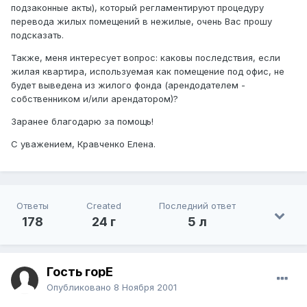
подзаконные акты), который регламентируют процедуру
перевода жилых помещений в нежилые, очень Вас прошу
подсказать.
Также, меня интересует вопрос: каковы последствия, если
жилая квартира, используемая как помещение под офис, не
будет выведена из жилого фонда (арендодателем -
собственником и/или арендатором)?
Заранее благодарю за помощь!
С уважением, Кравченко Елена.
Ответы
Created
Последний ответ
178
24 г
5 л
Гость горЕ
Опубликовано
8 Ноября 2001