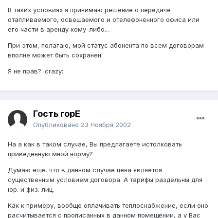
В таких условиях я принимаю решение о передаче
отапливаемого, освещаемого и отелефоненного офиса или
его части в аренду кому-либо...
При этом, полагаю, мой статус абонента по всем договорам
вполне может быть сохранен.
Я не прав? :crazy:
Гость горЕ
Опубликовано
23 Ноября 2002
На а как в таком случае, Вы предлагаете истолковать
приведенную мной норму?
Думаю еще, что в данном случае цена является
существенным условием договора. А тарифы раздельны для
юр. и физ. лиц.
Как к примеру, вообще оплачивать теплоснабжение, если оно
расчитывается с прописанных в данном помещении, а у Вас