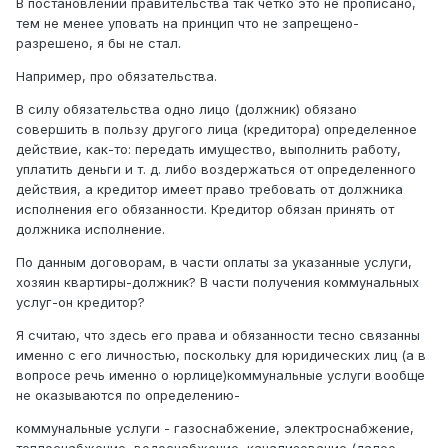
В постановлении правительства так четко это не прописано,
тем не менее уповать на принцип что не запрещено-
разрешено, я бы не стал.
Например, про обязательства.
В силу обязательства одно лицо (должник) обязано
совершить в пользу другого лица (кредитора) определенное
действие, как-то: передать имущество, выполнить работу,
уплатить деньги и т. д. либо воздержаться от определенного
действия, а кредитор имеет право требовать от должника
исполнения его обязанности. Кредитор обязан принять от
должника исполнение.
По данным договорам, в части оплаты за указанные услуги,
хозяин квартиры-должник? В части получения коммунальных
услуг-он кредитор?
Я считаю, что здесь его права и обязанности тесно связанны
именно с его личностью, поскольку для юридических лиц (а в
вопросе речь именно о юрлице)коммунальные услуги вообще
не оказываются по определению-
коммунальные услуги - газоснабжение, электроснабжение,