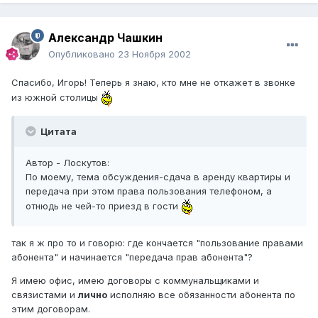
Александр Чашкин
Опубликовано
23 Ноября 2002
Спасибо, Игорь! Теперь я знаю, кто мне не откажет в звонке
из южной столицы
Цитата
Автор - Лоскутов:
По моему, тема обсуждения-сдача в аренду квартиры и
передача при этом права пользования телефоном, а
отнюдь не чей-то приезд в гости
так я ж про то и говорю: где кончается "пользование правами
абонента" и начинается "передача прав абонента"?
Я имею офис, имею договоры с коммунальщиками и
связистами и
лично
исполняю все обязанности абонента по
этим договорам.