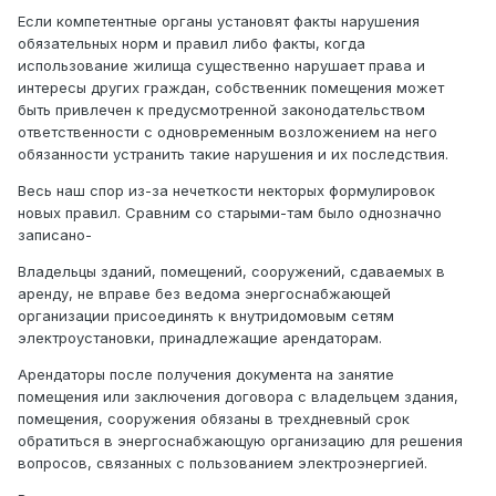
Если компетентные органы установят факты нарушения
обязательных норм и правил либо факты, когда
использование жилища существенно нарушает права и
интересы других граждан, собственник помещения может
быть привлечен к предусмотренной законодательством
ответственности с одновременным возложением на него
обязанности устранить такие нарушения и их последствия.
Весь наш спор из-за нечеткости некторых формулировок
новых правил. Сравним со старыми-там было однозначно
записано-
Владельцы зданий, помещений, сооружений, сдаваемых в
аренду, не вправе без ведома энергоснабжающей
организации присоединять к внутридомовым сетям
электроустановки, принадлежащие арендаторам.
Арендаторы после получения документа на занятие
помещения или заключения договора с владельцем здания,
помещения, сооружения обязаны в трехдневный срок
обратиться в энергоснабжающую организацию для решения
вопросов, связанных с пользованием электроэнергией.