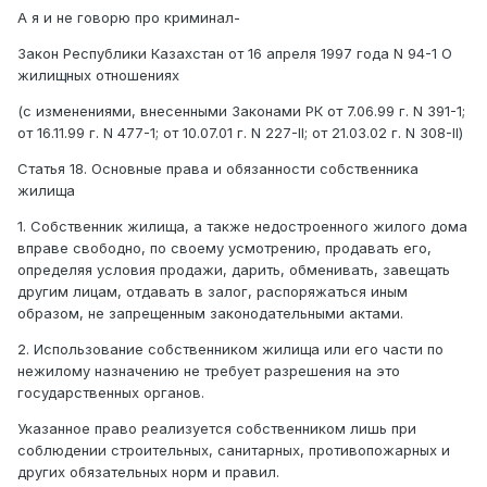
А я и не говорю про криминал-
Закон Республики Казахстан от 16 апреля 1997 года N 94-1 О
жилищных отношениях
(с изменениями, внесенными Законами РК от 7.06.99 г. N 391-1;
от 16.11.99 г. N 477-1; от 10.07.01 г. N 227-II; от 21.03.02 г. N 308-II)
Статья 18. Основные права и обязанности собственника
жилища
1. Собственник жилища, а также недостроенного жилого дома
вправе свободно, по своему усмотрению, продавать его,
определяя условия продажи, дарить, обменивать, завещать
другим лицам, отдавать в залог, распоряжаться иным
образом, не запрещенным законодательными актами.
2. Использование собственником жилища или его части по
нежилому назначению не требует разрешения на это
государственных органов.
Указанное право реализуется собственником лишь при
соблюдении строительных, санитарных, противопожарных и
других обязательных норм и правил.