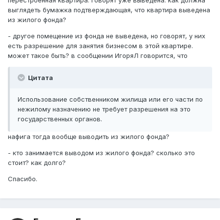
перестроенная квартира. говорят уже выведена. как должна
выглядеть бумажка подтверждающая, что квартира выведена
из жилого фонда?
- другое помещение из фонда не выведена, но говорят, у них
есть разрешение для занятия бизнесом в этой квартире.
может такое быть? в сообщении ИгоряЛ говорится, что
Цитата
Использование собственником жилища или его части по
нежилому назначению не требует разрешения на это
государственных органов.
нафига тогда вообще выводить из жилого фонда?
- кто занимается выводом из жилого фонда? сколько это
стоит? как долго?
Спасибо.