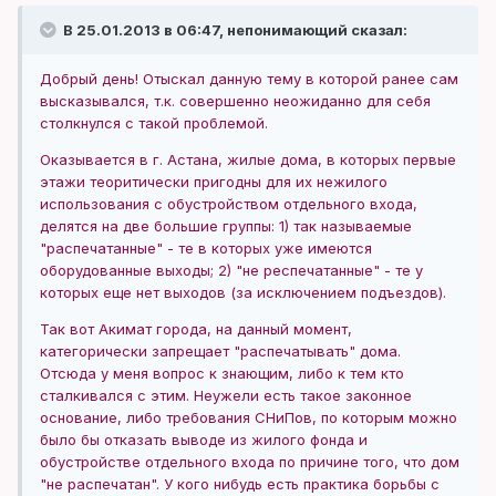
В 25.01.2013 в 06:47, непонимающий сказал:
Добрый день! Отыскал данную тему в которой ранее сам
высказывался, т.к. совершенно неожиданно для себя
столкнулся с такой проблемой.
Оказывается в г. Астана, жилые дома, в которых первые
этажи теоритически пригодны для их нежилого
использования с обустройством отдельного входа,
делятся на две большие группы: 1) так называемые
"распечатанные" - те в которых уже имеются
оборудованные выходы; 2) "не респечатанные" - те у
которых еще нет выходов (за исключением подъездов).
Так вот Акимат города, на данный момент,
категорически запрещает "распечатывать" дома.
Отсюда у меня вопрос к знающим, либо к тем кто
сталкивался с этим. Неужели есть такое законное
основание, либо требования СНиПов, по которым можно
было бы отказать выводе из жилого фонда и
обустройстве отдельного входа по причине того, что дом
"не распечатан". У кого нибудь есть практика борьбы с