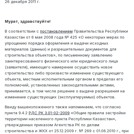
26 декабря 2011 г.
Мурат, здравствуйте!
В соответствии с
постановлением
Правительства Республики
Казахстан от 6 мая 2008 года № 425 «О некоторых мерах по
упрощению порядка оформления и выдачи исходных
материалов (данных) и разрешительных документов для
строительства объектов», по письменному заявлению
заинтересованного физического или юридического лица
(заявителя), имеющего намерение осуществить новое
строительство либо произвести изменение существующего
объекта, местным исполнительным органом в пределах его
полномочий, установленных законодательными актами,
принимается, в том числе решение о выдаче разрешения на
изменение существующих (эксплуатируемых) объектов.
Ввиду вышеизложенного также напоминаем, что согласно
пункта 9.4.2
РДС РК 3.01-02-2009
«Общие правила застройки
территории населенного пункта Республики Казахстан»,
утвержденных приказом Агентства РК по делам
строительства и ЖКХ от 25.12.2009 г. № 269 с 01.06.2010 г., при