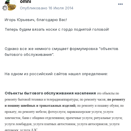
omni
Опубликовано
16 Июля 2014
Игорь Юрьевич, благодарю Вас!
Теперь будем вязать носки с гордо поднятой головой!
Однако все же немного смущает формулировка "объектов
бытового обслуживания".
На одном из российский сайтов нашел определение:
Объекты бытового обслуживания населения
это объекты по
ремонту бытовой техники и телерадиоаппаратуры; по ремонту часов;
по ремонту
и пошиву швейных и трикотажных изделий;
по ремонту и пошиву обуви; по
прокату; по ремонту мебели; фотоуслуги; парикмахерские услуги; услуги
химчисток; бани с общими отделениями; прачечные услуги; ритуальные услуги;
услуги ломбардов; услуги платных автостоянок; услуги автосервисов; услуги
автомоек; услуги АЗС.