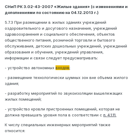
СНиП РК 3.02-43-2007 «Жилые здания» (с изменениями и
дополнениями по состоянию на 04.12.2013 г.)
5.7.3 При размещении в жилых зданиях учреждений
оздоровительного и досугового назначения, учреждений
здравоохранения и социального обеспечения, объектов
общественного питания, розничной торговли и бытового
обслуживания, детских дошкольных учреждений, учреждений
образования и обучения, учреждений управления,
информации и связи следует предусматривать:
- устройство автономных
входов
;
- размещение технологически шумных зон вне объема жилого
здания;
- разработку мероприятий по звукоизоляции вышележащих
жилых помещений;
- устройство кровли пристроенных помещений, которая не
должна превышать уровня пола в соответствии с
п. 4.1.11.
К числу специальных инженерных мероприятий также
относится: