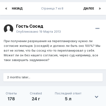
НАЗАД
Страница 7 из 8
ДАЛЕЕ
Гость Сосед
Опубликовано
19 Марта 2013
При получении разрешения на перепланировку нужно ли
согласие жильцов (соседей) и должно ли быть оно 100%? Мы
вот не хотим, что бы сосед что-то перепланировал у себя.
Может ли он без нашего согласия, через суд например, все
таки завершить задуманное?
2 months later...
Ответы
Created
Последний ответ
178
24 г
5 л